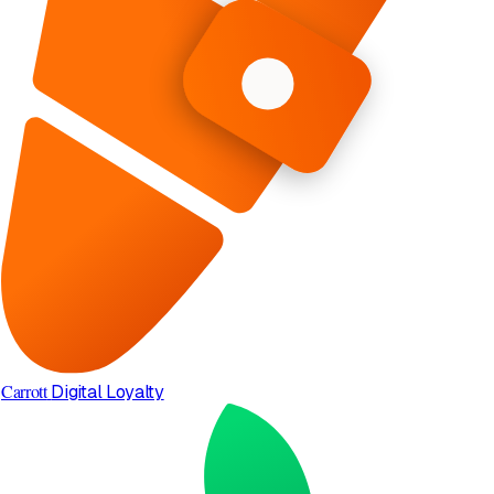
Carrott
Digital Loyalty