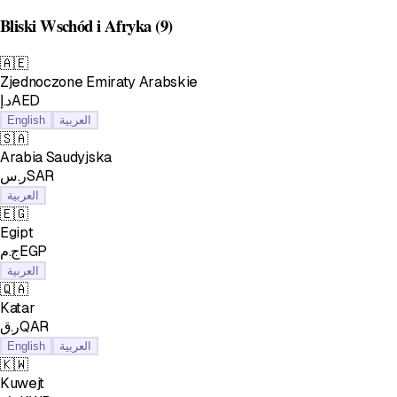
Bliski Wschód i Afryka
(9)
🇦🇪
Zjednoczone Emiraty Arabskie
د.إAED
English
العربية
🇸🇦
Arabia Saudyjska
ر.سSAR
العربية
🇪🇬
Egipt
ج.مEGP
العربية
🇶🇦
Katar
ر.قQAR
English
العربية
🇰🇼
Kuwejt