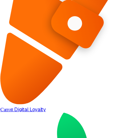
Carrott
Digital Loyalty