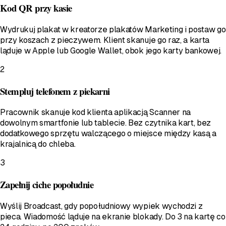
Kod QR przy kasie
Wydrukuj plakat w kreatorze plakatów Marketing i postaw go
przy koszach z pieczywem. Klient skanuje go raz, a karta
ląduje w Apple lub Google Wallet, obok jego karty bankowej.
2
Stempluj telefonem z piekarni
Pracownik skanuje kod klienta aplikacją Scanner na
dowolnym smartfonie lub tablecie. Bez czytnika kart, bez
dodatkowego sprzętu walczącego o miejsce między kasą a
krajalnicą do chleba.
3
Zapełnij ciche popołudnie
Wyślij Broadcast, gdy popołudniowy wypiek wychodzi z
pieca. Wiadomość ląduje na ekranie blokady. Do 3 na kartę co