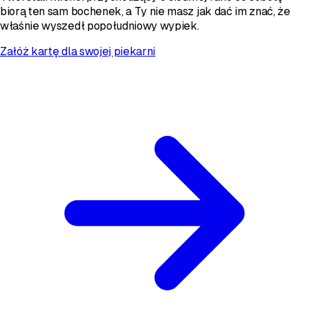
biorą ten sam bochenek, a Ty nie masz jak dać im znać, że
właśnie wyszedł popołudniowy wypiek.
Załóż kartę dla swojej piekarni