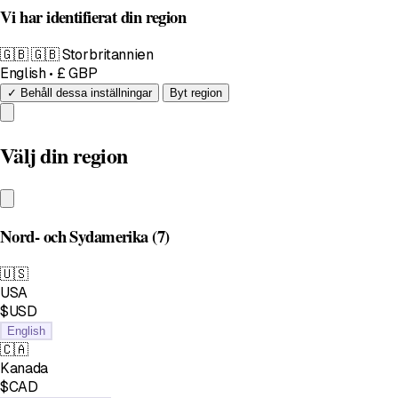
Vi har identifierat din region
🇬🇧
🇬🇧 Storbritannien
English • £ GBP
✓ Behåll dessa inställningar
Byt region
Välj din region
Nord- och Sydamerika
(7)
🇺🇸
USA
$USD
English
🇨🇦
Kanada
$CAD