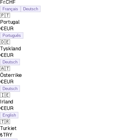
Fr.CHF
Français
Deutsch
🇵🇹
Portugal
€EUR
Português
🇩🇪
Tyskland
€EUR
Deutsch
🇦🇹
Österrike
€EUR
Deutsch
🇮🇪
Irland
€EUR
English
🇹🇷
Turkiet
₺TRY