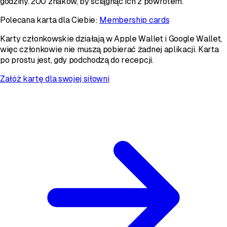
godziny. 200 znaków, by ściągnąć ich z powrotem.
Polecana karta dla Ciebie:
Membership cards
Karty członkowskie działają w Apple Wallet i Google Wallet,
więc członkowie nie muszą pobierać żadnej aplikacji. Karta
po prostu jest, gdy podchodzą do recepcji.
Załóż kartę dla swojej siłowni