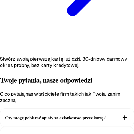
Stwórz swoją pierwszą kartę już dziś. 30-dniowy darmowy
okres próbny, bez karty kredytowej.
Twoje pytania, nasze odpowiedzi
O co pytają nas właściciele firm takich jak Twoja, zanim
zaczną.
add
Czy mogę pobierać opłaty za członkostwo przez kartę?
Tak. Karty członkowskie obsługują płatne poziomy rozliczane