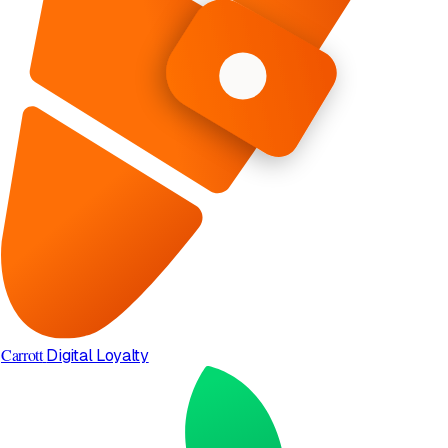
Carrott
Digital Loyalty