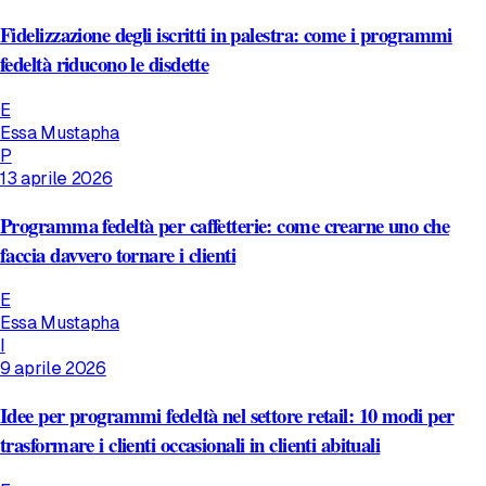
Fidelizzazione degli iscritti in palestra: come i programmi
fedeltà riducono le disdette
E
Essa Mustapha
P
13 aprile 2026
Programma fedeltà per caffetterie: come crearne uno che
faccia davvero tornare i clienti
E
Essa Mustapha
I
9 aprile 2026
Idee per programmi fedeltà nel settore retail: 10 modi per
trasformare i clienti occasionali in clienti abituali