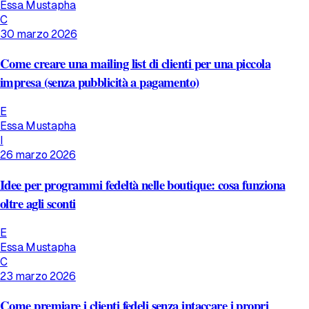
Essa Mustapha
C
30 marzo 2026
Come creare una mailing list di clienti per una piccola
impresa (senza pubblicità a pagamento)
E
Essa Mustapha
I
26 marzo 2026
Idee per programmi fedeltà nelle boutique: cosa funziona
oltre agli sconti
E
Essa Mustapha
C
23 marzo 2026
Come premiare i clienti fedeli senza intaccare i propri