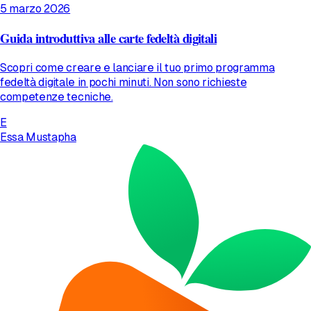
5 marzo 2026
Guida introduttiva alle carte fedeltà digitali
Scopri come creare e lanciare il tuo primo programma
fedeltà digitale in pochi minuti. Non sono richieste
competenze tecniche.
E
Essa Mustapha