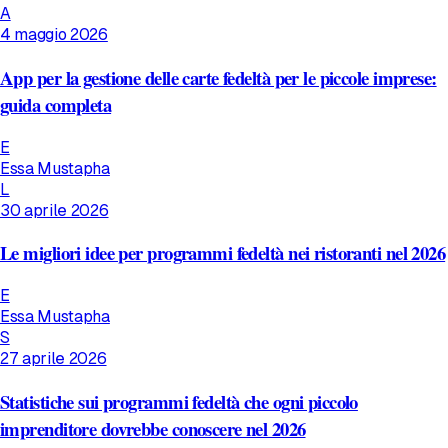
A
4 maggio 2026
App per la gestione delle carte fedeltà per le piccole imprese:
guida completa
E
Essa Mustapha
L
30 aprile 2026
Le migliori idee per programmi fedeltà nei ristoranti nel 2026
E
Essa Mustapha
S
27 aprile 2026
Statistiche sui programmi fedeltà che ogni piccolo
imprenditore dovrebbe conoscere nel 2026