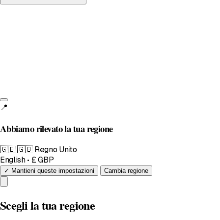
Regno Unito
English • £
📍
Abbiamo rilevato la tua regione
🇬🇧
🇬🇧 Regno Unito
English • £ GBP
✓ Mantieni queste impostazioni
Cambia regione
Scegli la tua regione