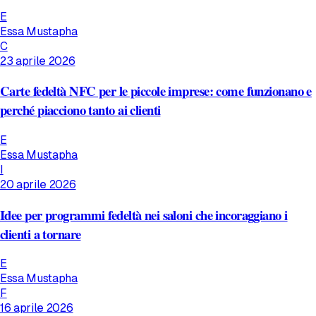
E
Essa Mustapha
C
23 aprile 2026
Carte fedeltà NFC per le piccole imprese: come funzionano e
perché piacciono tanto ai clienti
E
Essa Mustapha
I
20 aprile 2026
Idee per programmi fedeltà nei saloni che incoraggiano i
clienti a tornare
E
Essa Mustapha
F
16 aprile 2026