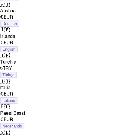
🇦🇹
Austria
€EUR
Deutsch
🇮🇪
Irlanda
€EUR
English
🇹🇷
Turchia
₺TRY
Türkçe
🇮🇹
Italia
€EUR
Italiano
🇳🇱
Paesi Bassi
€EUR
Nederlands
🇸🇪