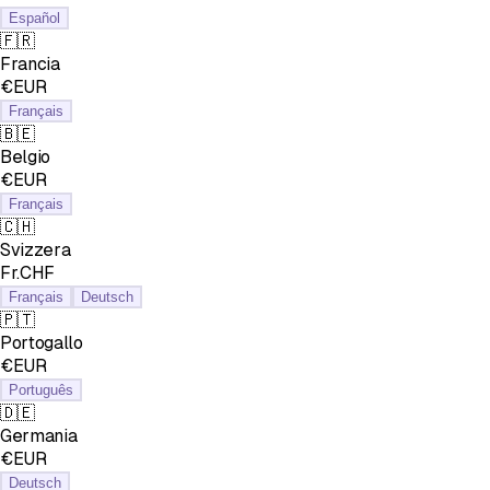
Español
🇫🇷
Francia
€EUR
Français
🇧🇪
Belgio
€EUR
Français
🇨🇭
Svizzera
Fr.CHF
Français
Deutsch
🇵🇹
Portogallo
€EUR
Português
🇩🇪
Germania
€EUR
Deutsch