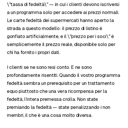
\"tassa di fedeltà\" — in cui i clienti devono iscriversi
a un programma solo per accedere ai prezzi normali.
Le carte fedeltà dei supermercati hanno aperto la
strada a questo modello: il prezzo di listino è
gonfiato artificialmente, e il \"prezzo per i soci\" è
semplicemente il prezzo reale, disponibile solo per
chi ha fornito i propri dati.
I clienti se ne sono resi conto. E ne sono
profondamente risentiti. Quando il vostro programma
fedeltà sembra un prerequisito per un trattamento
equo piuttosto che una vera ricompensa per la
fedeltà, l’intera premessa crolla. Non state
premiando la fedeltà — state penalizzando i non
membri, il che è una cosa molto diversa.