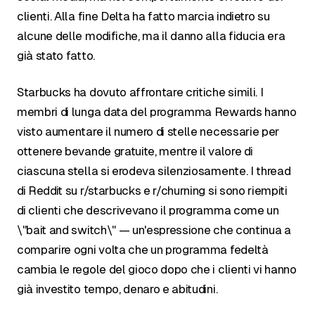
clienti. Alla fine Delta ha fatto marcia indietro su
alcune delle modifiche, ma il danno alla fiducia era
già stato fatto.
Starbucks ha dovuto affrontare critiche simili. I
membri di lunga data del programma Rewards hanno
visto aumentare il numero di stelle necessarie per
ottenere bevande gratuite, mentre il valore di
ciascuna stella si erodeva silenziosamente. I thread
di Reddit su r/starbucks e r/churning si sono riempiti
di clienti che descrivevano il programma come un
\"bait and switch\" — un'espressione che continua a
comparire ogni volta che un programma fedeltà
cambia le regole del gioco dopo che i clienti vi hanno
già investito tempo, denaro e abitudini.