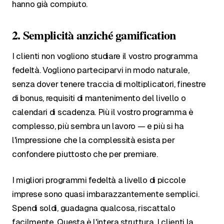
hanno già compiuto.
2. Semplicità anziché gamification
I clienti non vogliono studiare il vostro programma
fedeltà. Vogliono parteciparvi in modo naturale,
senza dover tenere traccia di moltiplicatori, finestre
di bonus, requisiti di mantenimento del livello o
calendari di scadenza. Più il vostro programma è
complesso, più sembra un lavoro — e più si ha
l'impressione che la complessità esista per
confondere piuttosto che per premiare.
I migliori programmi fedeltà a livello di piccole
imprese sono quasi imbarazzantemente semplici.
Spendi soldi, guadagna qualcosa, riscattalo
facilmente. Questa è l'intera struttura. I clienti la