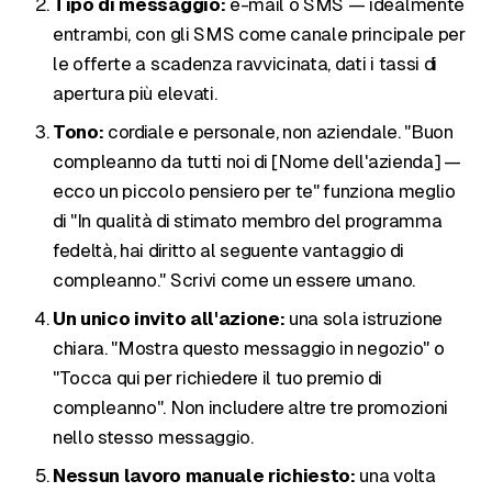
Tipo di messaggio:
e-mail o SMS — idealmente
entrambi, con gli SMS come canale principale per
le offerte a scadenza ravvicinata, dati i tassi di
apertura più elevati.
Tono:
cordiale e personale, non aziendale. "Buon
compleanno da tutti noi di [Nome dell'azienda] —
ecco un piccolo pensiero per te" funziona meglio
di "In qualità di stimato membro del programma
fedeltà, hai diritto al seguente vantaggio di
compleanno." Scrivi come un essere umano.
Un unico invito all'azione:
una sola istruzione
chiara. "Mostra questo messaggio in negozio" o
"Tocca qui per richiedere il tuo premio di
compleanno". Non includere altre tre promozioni
nello stesso messaggio.
Nessun lavoro manuale richiesto:
una volta