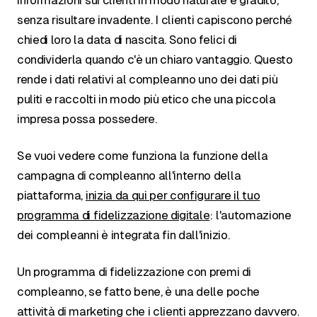
informazioni sui clienti in modo naturale e gradito,
senza risultare invadente. I clienti capiscono perché
chiedi loro la data di nascita. Sono felici di
condividerla quando c'è un chiaro vantaggio. Questo
rende i dati relativi al compleanno uno dei dati più
puliti e raccolti in modo più etico che una piccola
impresa possa possedere.
Se vuoi vedere come funziona la funzione della
campagna di compleanno all'interno della
piattaforma,
inizia da qui per configurare il tuo
programma di fidelizzazione digitale
: l'automazione
dei compleanni è integrata fin dall'inizio.
Un programma di fidelizzazione con premi di
compleanno, se fatto bene, è una delle poche
attività di marketing che i clienti apprezzano davvero.