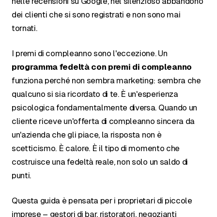
nelle recensioni su Google, nel silenzioso abbandono
dei clienti che si sono registrati e non sono mai
tornati.
I premi di compleanno sono l'eccezione. Un
programma fedeltà con premi di compleanno
funziona perché non sembra marketing: sembra che
qualcuno si sia ricordato di te. È un'esperienza
psicologica fondamentalmente diversa. Quando un
cliente riceve un'offerta di compleanno sincera da
un'azienda che gli piace, la risposta non è
scetticismo. È calore. È il tipo di momento che
costruisce una fedeltà reale, non solo un saldo di
punti.
Questa guida è pensata per i proprietari di piccole
imprese – gestori di bar, ristoratori, negozianti