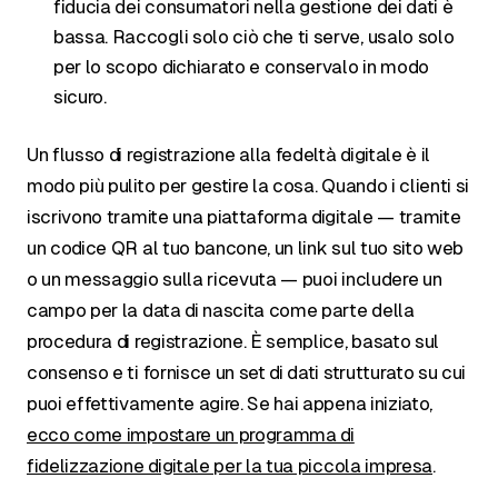
fiducia dei consumatori nella gestione dei dati è
bassa. Raccogli solo ciò che ti serve, usalo solo
per lo scopo dichiarato e conservalo in modo
sicuro.
Un flusso di registrazione alla fedeltà digitale è il
modo più pulito per gestire la cosa. Quando i clienti si
iscrivono tramite una piattaforma digitale — tramite
un codice QR al tuo bancone, un link sul tuo sito web
o un messaggio sulla ricevuta — puoi includere un
campo per la data di nascita come parte della
procedura di registrazione. È semplice, basato sul
consenso e ti fornisce un set di dati strutturato su cui
puoi effettivamente agire. Se hai appena iniziato,
ecco come impostare un programma di
fidelizzazione digitale per la tua piccola impresa
.