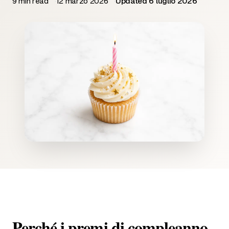
9 min read
12 marzo 2026
Updated 6 luglio 2026
Perché i premi di compleanno