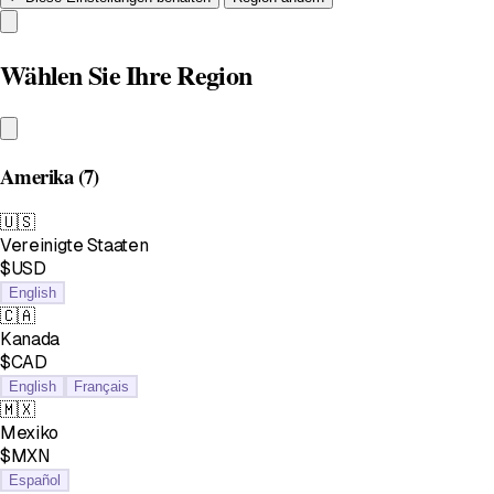
Wählen Sie Ihre Region
Amerika
(7)
🇺🇸
Vereinigte Staaten
$USD
English
🇨🇦
Kanada
$CAD
English
Français
🇲🇽
Mexiko
$MXN
Español