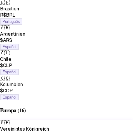
🇧🇷
Brasilien
R$BRL
Português
🇦🇷
Argentinien
$ARS
Español
🇨🇱
Chile
$CLP
Español
🇨🇴
Kolumbien
$COP
Español
Europa
(16)
🇬🇧
Vereinigtes Königreich