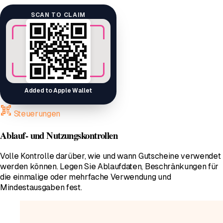
SCAN TO CLAIM
Added to Apple Wallet
qr_code_scanner
Steuerungen
Ablauf- und Nutzungskontrollen
Volle Kontrolle darüber, wie und wann Gutscheine verwendet
werden können. Legen Sie Ablaufdaten, Beschränkungen für
die einmalige oder mehrfache Verwendung und
Mindestausgaben fest.