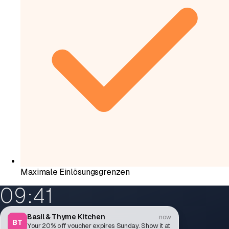
Maximale Einlösungsgrenzen
09:41
Basil & Thyme Kitchen
now
BT
Your 20% off voucher expires Sunday. Show it at