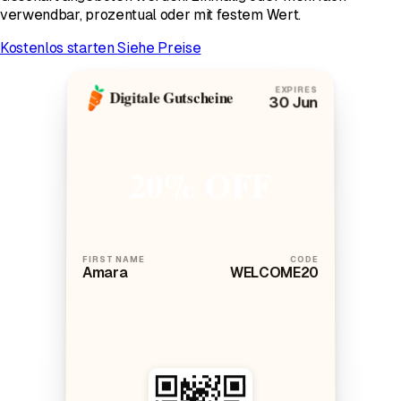
verwendbar, prozentual oder mit festem Wert.
Kostenlos starten
Siehe Preise
EXPIRES
Digitale Gutscheine
30 Jun
20% OFF
FIRST NAME
CODE
Amara
WELCOME20