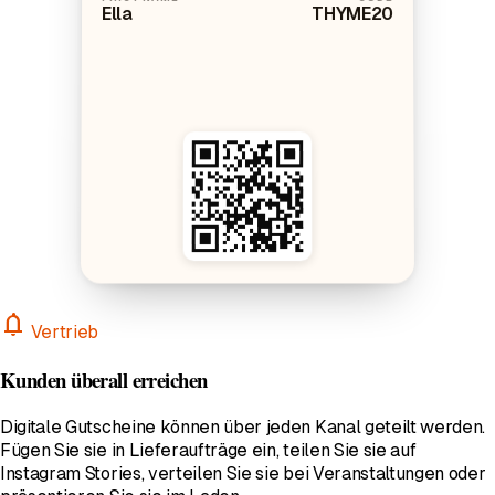
FIRST NAME
CODE
Ella
THYME20
notifications
Vertrieb
Kunden überall erreichen
Digitale Gutscheine können über jeden Kanal geteilt werden.
Fügen Sie sie in Lieferaufträge ein, teilen Sie sie auf
Instagram Stories, verteilen Sie sie bei Veranstaltungen oder