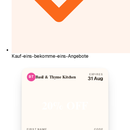
Kauf-eins-bekomme-eins-Angebote
EXPIRES
Basil & Thyme Kitchen
BT
31 Aug
20% OFF