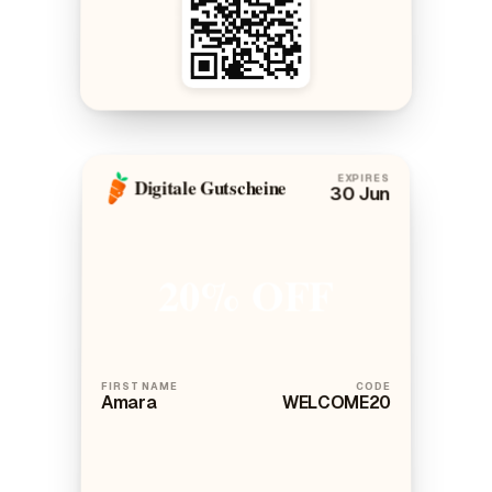
EXPIRES
Digitale Gutscheine
30 Jun
20% OFF
FIRST NAME
CODE
Amara
WELCOME20