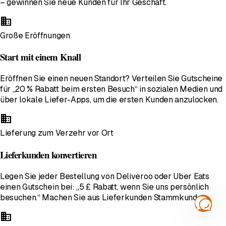
– gewinnen Sie neue Kunden für Ihr Geschäft.
business
Große Eröffnungen
Start mit einem Knall
Eröffnen Sie einen neuen Standort? Verteilen Sie Gutscheine
für „20 % Rabatt beim ersten Besuch“ in sozialen Medien und
über lokale Liefer-Apps, um die ersten Kunden anzulocken.
business
Lieferung zum Verzehr vor Ort
Lieferkunden konvertieren
Legen Sie jeder Bestellung von Deliveroo oder Uber Eats
einen Gutschein bei: „5 £ Rabatt, wenn Sie uns persönlich
besuchen.“ Machen Sie aus Lieferkunden Stammkunden.
business