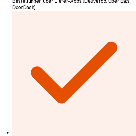
Bestellungen über Liefer-Apps (Deliveroo, Uber Eats,
DoorDash)