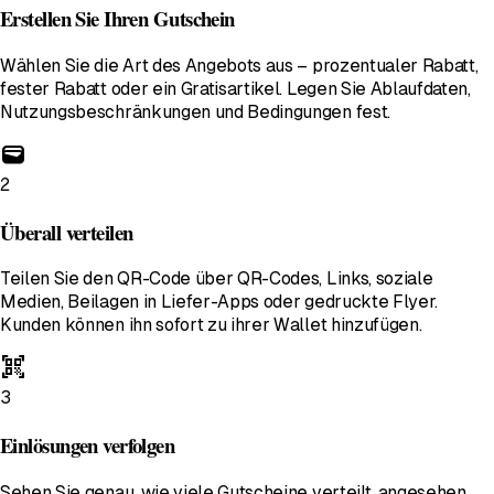
Erstellen Sie Ihren Gutschein
Wählen Sie die Art des Angebots aus – prozentualer Rabatt,
fester Rabatt oder ein Gratisartikel. Legen Sie Ablaufdaten,
Nutzungsbeschränkungen und Bedingungen fest.
wallet
2
Überall verteilen
Teilen Sie den QR-Code über QR-Codes, Links, soziale
Medien, Beilagen in Liefer-Apps oder gedruckte Flyer.
Kunden können ihn sofort zu ihrer Wallet hinzufügen.
qr_code_scanner
3
Einlösungen verfolgen
Sehen Sie genau, wie viele Gutscheine verteilt, angesehen