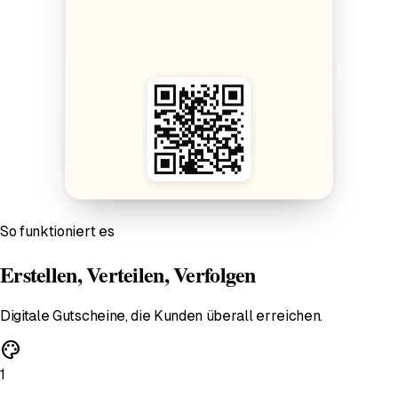
So funktioniert es
Erstellen, Verteilen, Verfolgen
Digitale Gutscheine, die Kunden überall erreichen.
palette
1