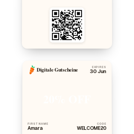
EXPIRES
Digitale Gutscheine
30 Jun
20% OFF
FIRST NAME
CODE
Amara
WELCOME20