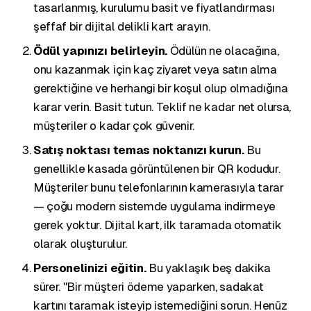
tasarlanmış, kurulumu basit ve fiyatlandırması
şeffaf bir dijital delikli kart arayın.
Ödül yapınızı belirleyin.
Ödülün ne olacağına,
onu kazanmak için kaç ziyaret veya satın alma
gerektiğine ve herhangi bir koşul olup olmadığına
karar verin. Basit tutun. Teklif ne kadar net olursa,
müşteriler o kadar çok güvenir.
Satış noktası temas noktanızı kurun.
Bu
genellikle kasada görüntülenen bir QR kodudur.
Müşteriler bunu telefonlarının kamerasıyla tarar
— çoğu modern sistemde uygulama indirmeye
gerek yoktur. Dijital kart, ilk taramada otomatik
olarak oluşturulur.
Personelinizi eğitin.
Bu yaklaşık beş dakika
sürer. "Bir müşteri ödeme yaparken, sadakat
kartını taramak isteyip istemediğini sorun. Henüz