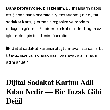
Daha profesyonel bir izlenim.
Bu, insanların kabul
ettiğinden daha önemlidir. İyi tasarlanmış bir dijital
sadakat kartı, işletmenin organize ve modern
olduğunu gösterir. Zincirlerle rekabet eden bağımsız
işletmeler için bu izlenim önemlidir.
İlk dijital sadakat kartınızı oluşturmaya hazırsanız, bu
kılavuz size tam olarak nasıl başlayacağınızı adım
adım anlatır.
Dijital Sadakat Kartını Adil
Kılan Nedir — Bir Tuzak Gibi
Değil