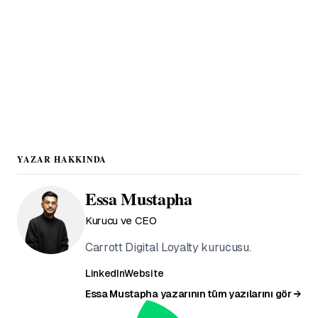
ve Google Wallet. 30 gün ücretsiz deneme.
Hemen başla →
YAZAR HAKKINDA
Essa Mustapha
Kurucu ve CEO
Carrott Digital Loyalty kurucusu.
LinkedIn
Website
Essa Mustapha yazarının tüm yazılarını gör →