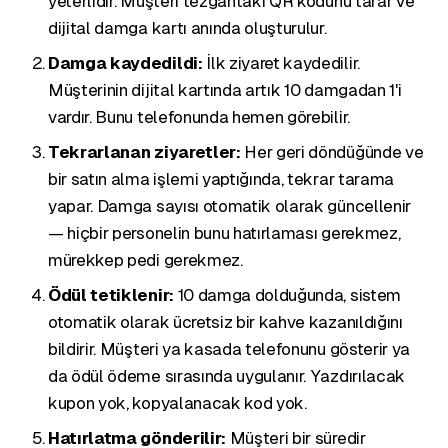
yeterlidir. Müşteri tezgâhtaki QR kodunu tarar ve
dijital damga kartı anında oluşturulur.
Damga kaydedildi:
İlk ziyaret kaydedilir.
Müşterinin dijital kartında artık 10 damgadan 1'i
vardır. Bunu telefonunda hemen görebilir.
Tekrarlanan ziyaretler:
Her geri döndüğünde ve
bir satın alma işlemi yaptığında, tekrar tarama
yapar. Damga sayısı otomatik olarak güncellenir
— hiçbir personelin bunu hatırlaması gerekmez,
mürekkep pedi gerekmez.
Ödül tetiklenir:
10 damga dolduğunda, sistem
otomatik olarak ücretsiz bir kahve kazanıldığını
bildirir. Müşteri ya kasada telefonunu gösterir ya
da ödül ödeme sırasında uygulanır. Yazdırılacak
kupon yok, kopyalanacak kod yok.
Hatırlatma gönderilir:
Müşteri bir süredir