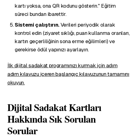
kartı yoksa, ona QR kodunu gösterin." Eğitim
süreci bundan ibarettir.
Sistemi çalıştırın.
Verileri periyodik olarak
kontrol edin (ziyaret sıklığı, puan kullanma oranları,
kartın geçerliliğinin sona erme eğilimleri) ve
gerekirse ödül yapınızı ayarlayın.
İlk dijital sadakat programınızı kurmak için adım
adım kılavuzu içeren başlangıç kılavuzunun tamamını
okuyun.
Dijital Sadakat Kartları
Hakkında Sık Sorulan
Sorular