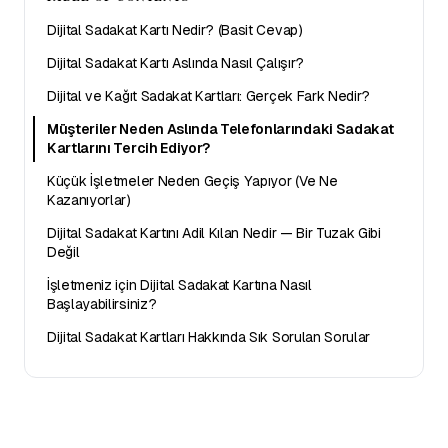
Dijital Sadakat Kartı Nedir? (Basit Cevap)
Dijital Sadakat Kartı Aslında Nasıl Çalışır?
Dijital ve Kağıt Sadakat Kartları: Gerçek Fark Nedir?
Müşteriler Neden Aslında Telefonlarındaki Sadakat
Kartlarını Tercih Ediyor?
Küçük İşletmeler Neden Geçiş Yapıyor (Ve Ne
Kazanıyorlar)
Dijital Sadakat Kartını Adil Kılan Nedir — Bir Tuzak Gibi
Değil
İşletmeniz için Dijital Sadakat Kartına Nasıl
Başlayabilirsiniz?
Dijital Sadakat Kartları Hakkında Sık Sorulan Sorular
Ücretsiz sadakat programınızı başlatın
10 dakikada dijital sadakat kartınız hazır. Apple Wallet