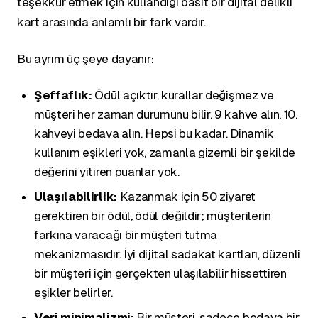
teşekkür etmek için kullandığı basit bir dijital delikli
kart arasında anlamlı bir fark vardır.
Bu ayrım üç şeye dayanır:
Şeffaflık:
Ödül açıktır, kurallar değişmez ve
müşteri her zaman durumunu bilir. 9 kahve alın, 10.
kahveyi bedava alın. Hepsi bu kadar. Dinamik
kullanım eşikleri yok, zamanla gizemli bir şekilde
değerini yitiren puanlar yok.
Ulaşılabilirlik:
Kazanmak için 50 ziyaret
gerektiren bir ödül, ödül değildir; müşterilerin
farkına varacağı bir müşteri tutma
mekanizmasıdır. İyi dijital sadakat kartları, düzenli
bir müşteri için gerçekten ulaşılabilir hissettiren
eşikler belirler.
Veri minimalizmi:
Bir müşteri, sadece bedava bir