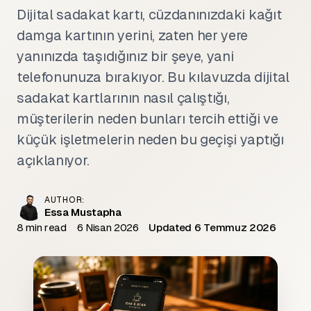
Dijital sadakat kartı, cüzdanınızdaki kağıt
damga kartının yerini, zaten her yere
yanınızda taşıdığınız bir şeye, yani
telefonunuza bırakıyor. Bu kılavuzda dijital
sadakat kartlarının nasıl çalıştığı,
müşterilerin neden bunları tercih ettiği ve
küçük işletmelerin neden bu geçişi yaptığı
açıklanıyor.
AUTHOR:
Essa Mustapha
8 min read
6 Nisan 2026
Updated 6 Temmuz 2026