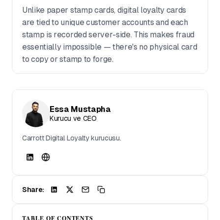
Unlike paper stamp cards, digital loyalty cards
are tied to unique customer accounts and each
stamp is recorded server-side. This makes fraud
essentially impossible — there's no physical card
to copy or stamp to forge.
Essa Mustapha
Kurucu ve CEO
Carrott Digital Loyalty kurucusu.
Share:
TABLE OF CONTENTS