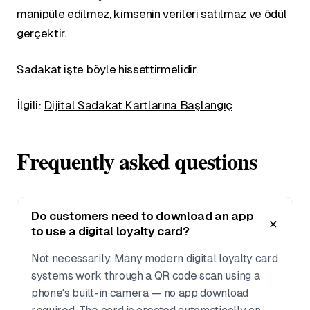
manipüle edilmez, kimsenin verileri satılmaz ve ödül
gerçektir.
Sadakat işte böyle hissettirmelidir.
İlgili:
Dijital Sadakat Kartlarına Başlangıç
Frequently asked questions
Do customers need to download an app
to use a digital loyalty card?
Not necessarily. Many modern digital loyalty card
systems work through a QR code scan using a
phone's built-in camera — no app download