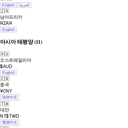
English
العربية
🇿🇦
남아프리카
RZAR
English
아시아 태평양
(11)
🇦🇺
오스트레일리아
$AUD
English
🇨🇳
중국
¥CNY
简体中文
🇹🇼
대만
NT$TWD
繁體中文