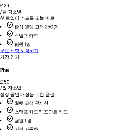
£
29
/월
장소별
첫 로열티 카드를 오늘 바로
check_circle
활성 월렛 고객 250명
check_circle
스탬프 카드
check_circle
팀원 1명
무료 체험 시작하기
가장 인기
Plus
£
59
/월
장소별
성장 중인 매장을 위한 플랜
check_circle
월렛 고객 무제한
check_circle
스탬프 카드와 포인트 카드
check_circle
팀원 5명
check_circle
기본 자동화