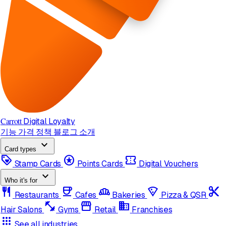
Carrott
Digital Loyalty
기능
가격 정책
블로그
소개
expand_more
Card types
loyalty
stars
confirmation_number
Stamp Cards
Points Cards
Digital Vouchers
expand_more
Who it's for
restaurant
coffee
bakery_dining
local_pizza
content_cut
Restaurants
Cafes
Bakeries
Pizza & QSR
fitness_center
storefront
domain
Hair Salons
Gyms
Retail
Franchises
apps
See all industries