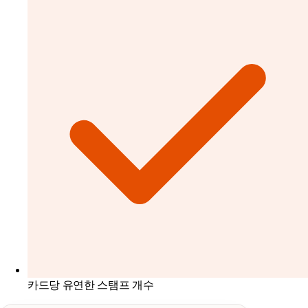
카드당 유연한 스탬프 개수