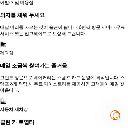
이발소 및 미용실
의자를 채워 두세요
매달 머리를 자르는 것이 습관이 됩니다. 6번째 방문 시마다 무료
서비스 또는 업그레이드로 보상해 드립니다.
business
제과점
매일 조금씩 쌓여가는 즐거움
고빈도 방문으로 베이커리는 스탬프 카드 운영에 최적입니다. 스
탬프 8개 적립 시 무료 페이스트리를 제공하면 고객들이 매일 찾
아옵니다.
business
자동차 세차장
클린 카 로열티