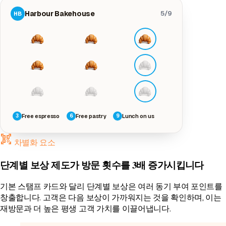
Harbour Bakehouse
5/9
HB
Free espresso
Free pastry
Lunch on us
3
6
9
qr_code_scanner
차별화 요소
단계별 보상 제도가 방문 횟수를 3배 증가시킵니다
기본 스탬프 카드와 달리 단계별 보상은 여러 동기 부여 포인트를
창출합니다. 고객은 다음 보상이 가까워지는 것을 확인하며, 이는
재방문과 더 높은 평생 고객 가치를 이끌어냅니다.