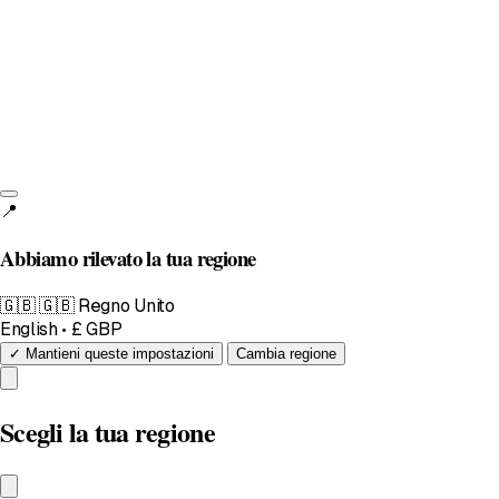
Regno Unito
English • £
📍
Abbiamo rilevato la tua regione
🇬🇧
🇬🇧 Regno Unito
English • £ GBP
✓ Mantieni queste impostazioni
Cambia regione
Scegli la tua regione