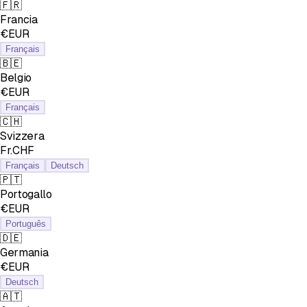
🇫🇷
Francia
€EUR
Français
🇧🇪
Belgio
€EUR
Français
🇨🇭
Svizzera
Fr.CHF
Français
Deutsch
🇵🇹
Portogallo
€EUR
Português
🇩🇪
Germania
€EUR
Deutsch
🇦🇹