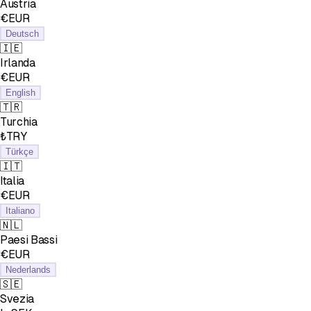
Austria
€EUR
Deutsch
🇮🇪
Irlanda
€EUR
English
🇹🇷
Turchia
₺TRY
Türkçe
🇮🇹
Italia
€EUR
Italiano
🇳🇱
Paesi Bassi
€EUR
Nederlands
🇸🇪
Svezia