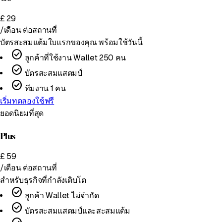
£
29
/เดือน
ต่อสถานที่
บัตรสะสมแต้มใบแรกของคุณ พร้อมใช้วันนี้
check_circle
ลูกค้าที่ใช้งาน Wallet 250 คน
check_circle
บัตรสะสมแสตมป์
check_circle
ทีมงาน 1 คน
เริ่มทดลองใช้ฟรี
ยอดนิยมที่สุด
Plus
£
59
/เดือน
ต่อสถานที่
สำหรับธุรกิจที่กำลังเติบโต
check_circle
ลูกค้า Wallet ไม่จำกัด
check_circle
บัตรสะสมแสตมป์และสะสมแต้ม