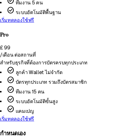
check_circle
ทีมงาน 5 คน
check_circle
ระบบอัตโนมัติพื้นฐาน
เริ่มทดลองใช้ฟรี
Pro
£
99
/เดือน
ต่อสถานที่
สำหรับธุรกิจที่ต้องการบัตรครบทุกประเภท
check_circle
ลูกค้า Wallet ไม่จำกัด
check_circle
บัตรทุกประเภท รวมถึงบัตรสมาชิก
check_circle
ทีมงาน 15 คน
check_circle
ระบบอัตโนมัติขั้นสูง
check_circle
แคมเปญ
เริ่มทดลองใช้ฟรี
กำหนดเอง