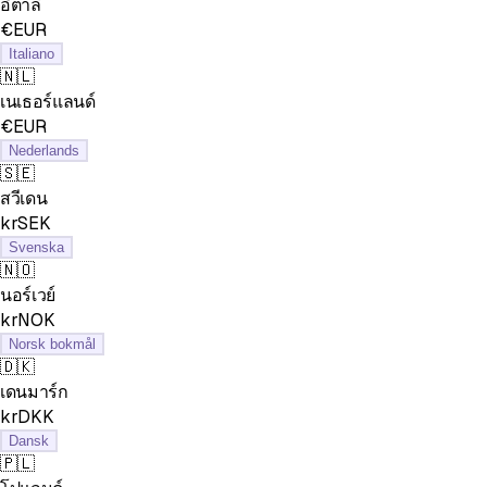
อิตาลี
€EUR
Italiano
🇳🇱
เนเธอร์แลนด์
€EUR
Nederlands
🇸🇪
สวีเดน
krSEK
Svenska
🇳🇴
นอร์เวย์
krNOK
Norsk bokmål
🇩🇰
เดนมาร์ก
krDKK
Dansk
🇵🇱