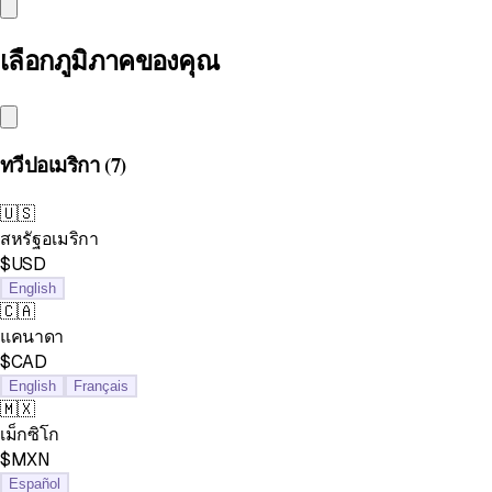
เลือกภูมิภาคของคุณ
ทวีปอเมริกา
(7)
🇺🇸
สหรัฐอเมริกา
$USD
English
🇨🇦
แคนาดา
$CAD
English
Français
🇲🇽
เม็กซิโก
$MXN
Español