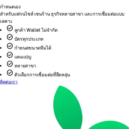
กำหนดเอง
สำหรับแฟรนไชส์ เชนร้าน ธุรกิจหลายสาขา และการเชื่อมต่อแบบ
เฉพาะ
check_circle
ลูกค้า Wallet ไม่จำกัด
check_circle
บัตรทุกประเภท
check_circle
กำหนดขนาดทีมได้
check_circle
แคมเปญ
check_circle
หลายสาขา
check_circle
ตัวเลือกการเชื่อมต่อที่ยืดหยุ่น
ติดต่อเรา