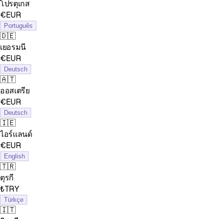
โปรตุเกส
€EUR
Português
🇩🇪
เยอรมนี
€EUR
Deutsch
🇦🇹
ออสเตรีย
€EUR
Deutsch
🇮🇪
ไอร์แลนด์
€EUR
English
🇹🇷
ตุรกี
₺TRY
Türkçe
🇮🇹