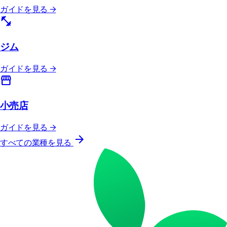
ガイドを見る →
fitness_center
ジム
ガイドを見る →
storefront
小売店
ガイドを見る →
arrow_forward
すべての業種を見る