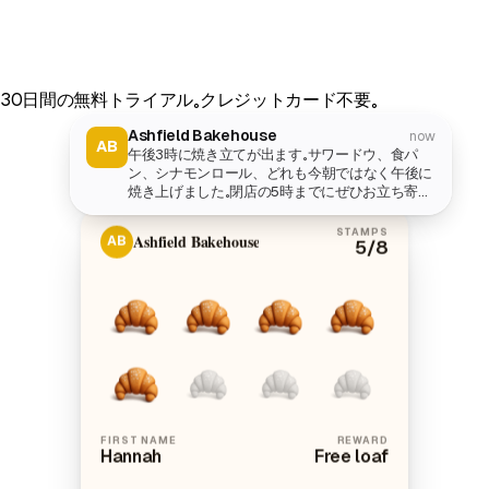
30日間の無料トライアル。クレジットカード不要。
Ashfield Bakehouse
now
AB
午後3時に焼き立てが出ます。サワードウ、食パ
ン、シナモンロール、どれも今朝ではなく午後に
焼き上げました。閉店の5時までにぜひお立ち寄り
ください。
STAMPS
Ashfield Bakehouse
AB
5
/8
FIRST NAME
REWARD
Hannah
Free loaf