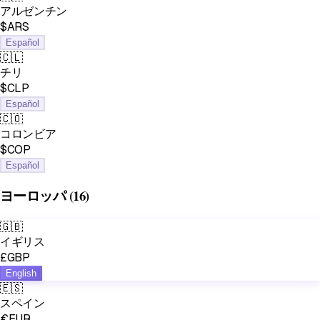
アルゼンチン
$ARS
Español
🇨🇱
チリ
$CLP
Español
🇨🇴
コロンビア
$COP
Español
ヨーロッパ
(16)
🇬🇧
イギリス
£GBP
English
🇪🇸
スペイン
€EUR