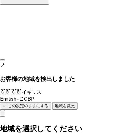
イギリス
English • £
📍
お客様の地域を検出しました
🇬🇧
🇬🇧 イギリス
English • £ GBP
✓ この設定のままにする
地域を変更
地域を選択してください