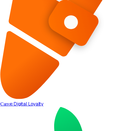
Carrott
Digital Loyalty