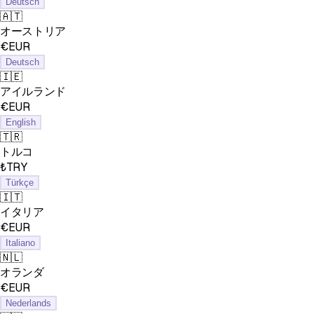
Deutsch
🇦🇹
オーストリア
€EUR
Deutsch
🇮🇪
アイルランド
€EUR
English
🇹🇷
トルコ
₺TRY
Türkçe
🇮🇹
イタリア
€EUR
Italiano
🇳🇱
オランダ
€EUR
Nederlands