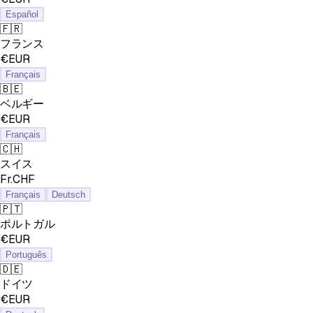
Español
🇫🇷
フランス
€EUR
Français
🇧🇪
ベルギー
€EUR
Français
🇨🇭
スイス
Fr.CHF
Français
Deutsch
🇵🇹
ポルトガル
€EUR
Português
🇩🇪
ドイツ
€EUR