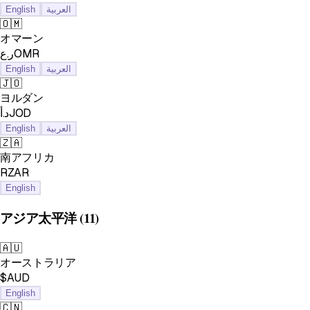
English
العربية
🇴🇲
オマーン
ر.عOMR
English
العربية
🇯🇴
ヨルダン
د.أJOD
English
العربية
🇿🇦
南アフリカ
RZAR
English
アジア太平洋
(11)
🇦🇺
オーストラリア
$AUD
English
🇨🇳