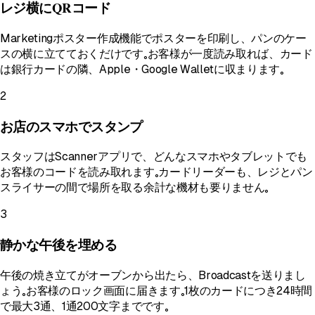
レジ横にQRコード
Marketingポスター作成機能でポスターを印刷し、パンのケー
スの横に立てておくだけです。お客様が一度読み取れば、カード
は銀行カードの隣、Apple・Google Walletに収まります。
2
お店のスマホでスタンプ
スタッフはScannerアプリで、どんなスマホやタブレットでも
お客様のコードを読み取れます。カードリーダーも、レジとパン
スライサーの間で場所を取る余計な機材も要りません。
3
静かな午後を埋める
午後の焼き立てがオーブンから出たら、Broadcastを送りまし
ょう。お客様のロック画面に届きます。1枚のカードにつき24時間
で最大3通、1通200文字までです。