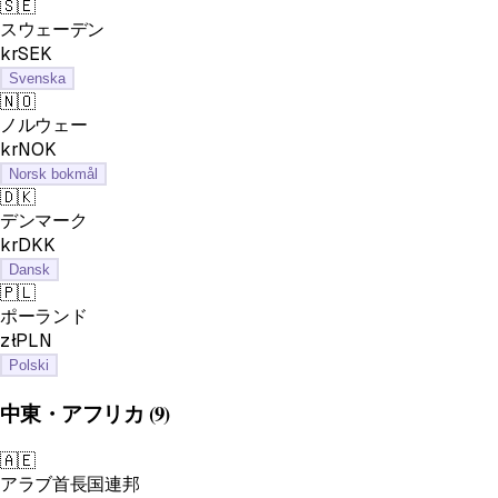
🇸🇪
スウェーデン
krSEK
Svenska
🇳🇴
ノルウェー
krNOK
Norsk bokmål
🇩🇰
デンマーク
krDKK
Dansk
🇵🇱
ポーランド
złPLN
Polski
中東・アフリカ
(9)
🇦🇪
アラブ首長国連邦