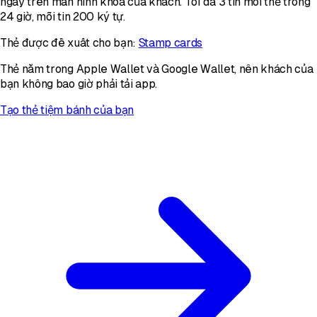
ngay trên màn hình khóa của khách. Tối đa 3 tin mỗi thẻ trong
24 giờ, mỗi tin 200 ký tự.
Thẻ được đề xuất cho bạn:
Stamp cards
Thẻ nằm trong Apple Wallet và Google Wallet, nên khách của
bạn không bao giờ phải tải app.
Tạo thẻ tiệm bánh của bạn