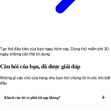
Tạo thẻ đầu tiên của bạn ngay hôm nay. Dùng thử miễn phí 30
ngày, không cần thẻ tín dụng.
Câu hỏi của bạn, đã được giải đáp
Những gì các chủ cửa hàng như bạn hỏi chúng tôi trước khi bắt
đầu.
add
Khách của tôi có phải tải app không?
Không. Khách chỉ quét mã QR một lần là thẻ vào thẳng Apple