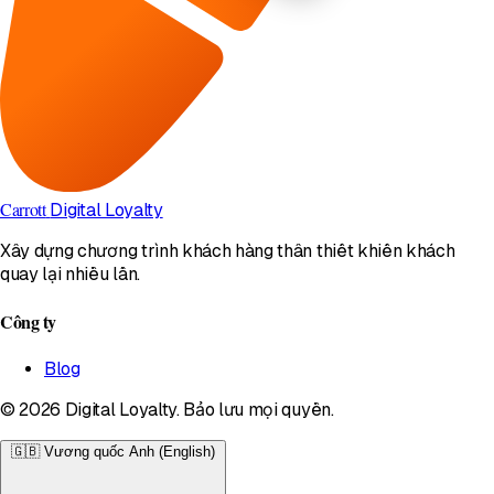
Carrott
Digital Loyalty
Xây dựng chương trình khách hàng thân thiết khiến khách
quay lại nhiều lần.
Công ty
Blog
© 2026 Digital Loyalty. Bảo lưu mọi quyền.
🇬🇧
Vương quốc Anh (English)