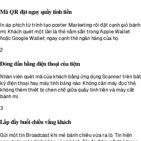
Mã QR đặt ngay quầy tính tiền
In áp phích từ trình tạo poster Marketing rồi đặt cạnh giỏ bánh
mì. Khách quét một lần là thẻ nằm sẵn trong Apple Wallet
hoặc Google Wallet, ngay cạnh thẻ ngân hàng của họ.
2
Đóng dấu bằng điện thoại của tiệm
Nhân viên quét mã của khách bằng ứng dụng Scanner trên bất
kỳ điện thoại hay máy tính bảng nào. Không cần máy đọc thẻ,
không thêm thiết bị chen chỗ giữa quầy tính tiền và máy cắt
bánh mì.
3
Lấp đầy buổi chiều vắng khách
Gửi một tin Broadcast khi mẻ bánh chiều vừa ra lò. Tin hiện