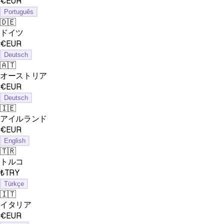
€EUR
Português
🇩🇪
ドイツ
€EUR
Deutsch
🇦🇹
オーストリア
€EUR
Deutsch
🇮🇪
アイルランド
€EUR
English
🇹🇷
トルコ
₺TRY
Türkçe
🇮🇹
イタリア
€EUR