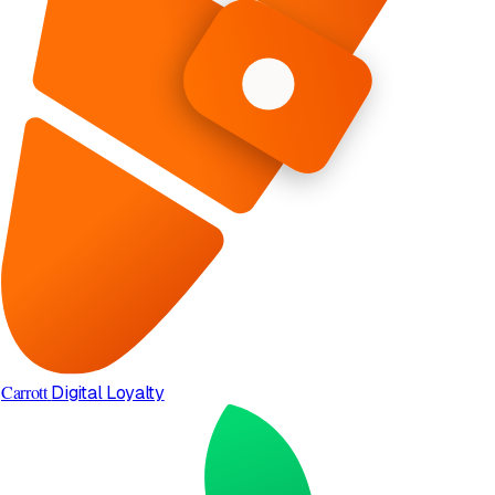
Carrott
Digital Loyalty