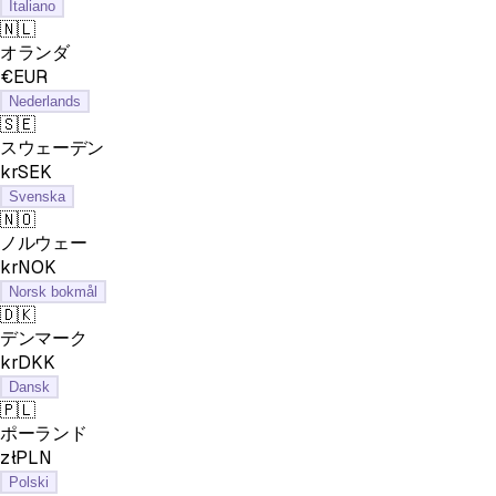
Italiano
🇳🇱
オランダ
€EUR
Nederlands
🇸🇪
スウェーデン
krSEK
Svenska
🇳🇴
ノルウェー
krNOK
Norsk bokmål
🇩🇰
デンマーク
krDKK
Dansk
🇵🇱
ポーランド
złPLN
Polski