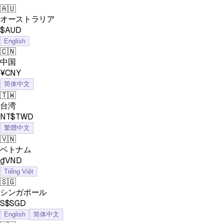
🇦🇺
オーストラリア
$AUD
English
🇨🇳
中国
¥CNY
简体中文
🇹🇼
台湾
NT$TWD
繁體中文
🇻🇳
ベトナム
₫VND
Tiếng Việt
🇸🇬
シンガポール
S$SGD
English
简体中文