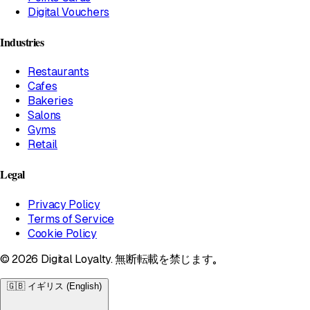
Digital Vouchers
Industries
Restaurants
Cafes
Bakeries
Salons
Gyms
Retail
Legal
Privacy Policy
Terms of Service
Cookie Policy
© 2026 Digital Loyalty. 無断転載を禁じます。
🇬🇧
イギリス (English)