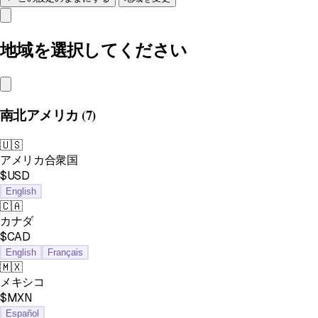
地域を選択してください
南北アメリカ
(7)
🇺🇸
アメリカ合衆国
$USD
English
🇨🇦
カナダ
$CAD
English
Français
🇲🇽
メキシコ
$MXN
Español