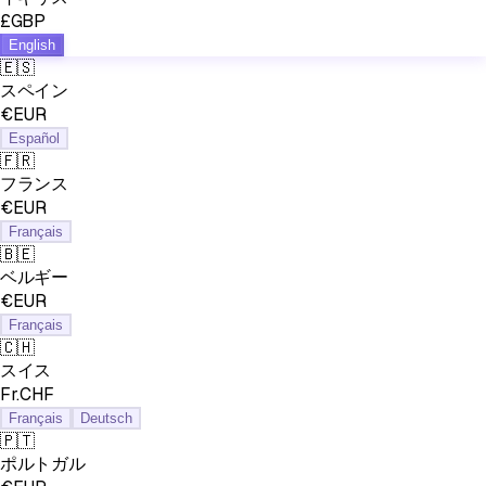
£GBP
English
🇪🇸
スペイン
€EUR
Español
🇫🇷
フランス
€EUR
Français
🇧🇪
ベルギー
€EUR
Français
🇨🇭
スイス
Fr.CHF
Français
Deutsch
🇵🇹
ポルトガル