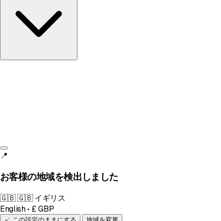
イギリス
English • £
📍
お客様の地域を検出しました
🇬🇧
🇬🇧 イギリス
English • £ GBP
✓ この設定のままにする
地域を変更