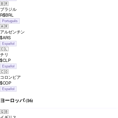
🇧🇷
ブラジル
R$BRL
Português
🇦🇷
アルゼンチン
$ARS
Español
🇨🇱
チリ
$CLP
Español
🇨🇴
コロンビア
$COP
Español
ヨーロッパ
(16)
🇬🇧
イギリス