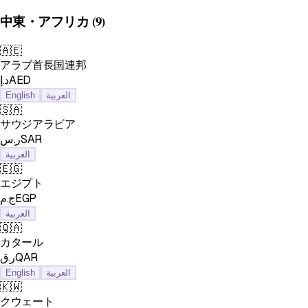
中東・アフリカ
(9)
🇦🇪
アラブ首長国連邦
د.إAED
English
العربية
🇸🇦
サウジアラビア
ر.سSAR
العربية
🇪🇬
エジプト
ج.مEGP
العربية
🇶🇦
カタール
ر.قQAR
English
العربية
🇰🇼
クウェート