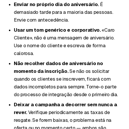
Enviar no próprio dia do aniversário.
É
demasiado tarde para a maioria das pessoas.
Envie com antecedência.
Usar um tom genérico e corporativo.
«Caro
Cliente», não é uma mensagem de aniversário.
Use o nome do cliente e escreva de forma
calorosa.
Não recolher dados de aniversário no
momento da inscrição.
Se não os solicitar
quando os clientes se inscrevem, ficará com
dados incompletos para sempre. Torne-o parte
do processo de integração desde o primeiro dia.
Deixar a campanha a decorrer sem nunca a
rever.
Verifique periodicamente as taxas de
resgate. Se forem baixas, o problema está na
oferta ou no momento certo — ambos são