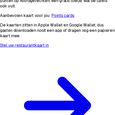
punten op hoofdgerechten, een gratis toetje, wat de tafels
ook vult.
Aanbevolen kaart voor jou:
Points cards
De kaarten zitten in Apple Wallet en Google Wallet, dus
gasten downloaden nooit een app of dragen nog een papieren
kaart mee.
Stel uw restaurantkaart in