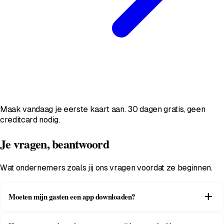
Maak vandaag je eerste kaart aan. 30 dagen gratis, geen
creditcard nodig.
Je vragen, beantwoord
Wat ondernemers zoals jij ons vragen voordat ze beginnen.
add
Moeten mijn gasten een app downloaden?
Nee. Ze scannen een QR en de kaart komt meteen in Apple