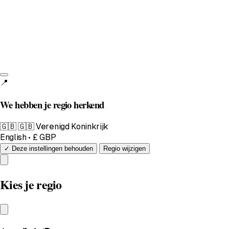
📍
We hebben je regio herkend
🇬🇧
🇬🇧 Verenigd Koninkrijk
English • £ GBP
✓ Deze instellingen behouden
Regio wijzigen
Kies je regio