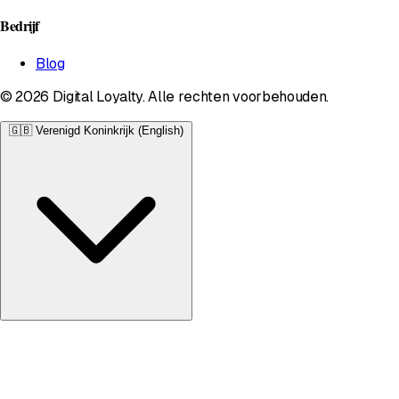
Bedrijf
Blog
© 2026 Digital Loyalty. Alle rechten voorbehouden.
🇬🇧
Verenigd Koninkrijk (English)
Verenigd Koninkrijk
English • £