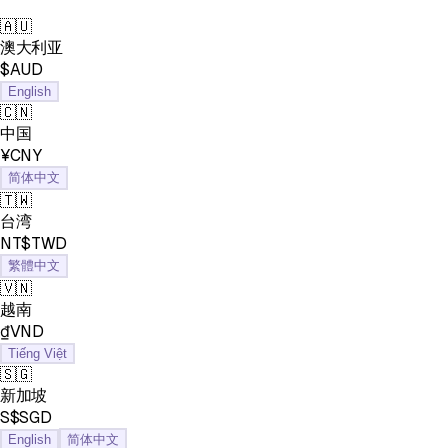
🇦🇺
澳大利亚
$AUD
English
🇨🇳
中国
¥CNY
简体中文
🇹🇼
台湾
NT$TWD
繁體中文
🇻🇳
越南
₫VND
Tiếng Việt
🇸🇬
新加坡
S$SGD
English
简体中文