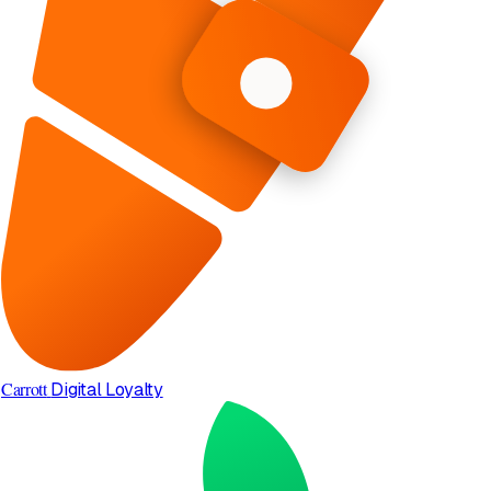
Carrott
Digital Loyalty