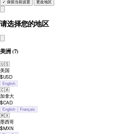
✓ 保留当前设置
更改地区
请选择您的地区
美洲
(7)
🇺🇸
美国
$USD
English
🇨🇦
加拿大
$CAD
English
Français
🇲🇽
墨西哥
$MXN