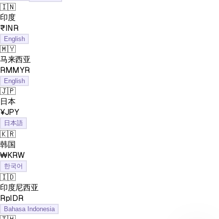
🇮🇳
印度
₹INR
English
🇲🇾
马来西亚
RMMYR
English
🇯🇵
日本
¥JPY
日本語
🇰🇷
韩国
₩KRW
한국어
🇮🇩
印度尼西亚
RpIDR
Bahasa Indonesia