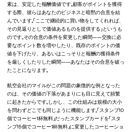
素は、安定した報酬価値です。顧客がポイントを獲得
する際、彼らはあなたのビジネスと暗黙の合意を結
んでいます。「ここで継続的に買い物をしてくれれば、
その見返りとして価値あるものを提供する」というも
のです。その合意の条件を変更した瞬間——交換に必
要なポイント数を増やしたり、既存のポイントの価
値を下げたり、あるいはこっそりと報酬の獲得条件
を厳しくしたりした瞬間——あなたはその合意を破っ
たことになります。
航空会社のマイルがこの問題の象徴的な例となった
のは、その価値の下落があまりにも目に見えて頻繁
に起きたからです。しかし、この仕組みは規模の大小
を問わずどこでも同じように機能します。「スタンプ10
個でコーヒー1杯無料」だったスタンプカードを「スタ
ンプ15個でコーヒー1杯無料」に変更したコーヒーショ