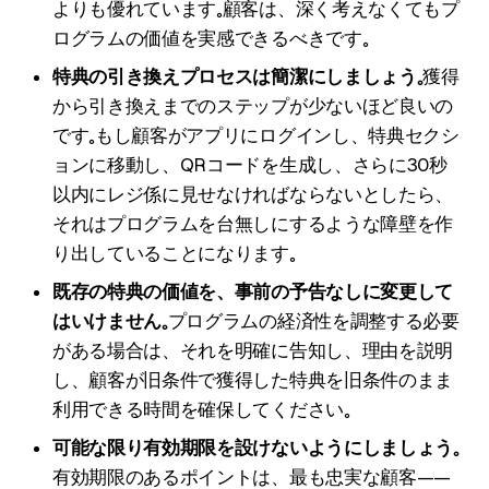
よりも優れています。顧客は、深く考えなくてもプ
ログラムの価値を実感できるべきです。
特典の引き換えプロセスは簡潔にしましょう。
獲得
から引き換えまでのステップが少ないほど良いの
です。もし顧客がアプリにログインし、特典セクシ
ョンに移動し、QRコードを生成し、さらに30秒
以内にレジ係に見せなければならないとしたら、
それはプログラムを台無しにするような障壁を作
り出していることになります。
既存の特典の価値を、事前の予告なしに変更して
はいけません。
プログラムの経済性を調整する必要
がある場合は、それを明確に告知し、理由を説明
し、顧客が旧条件で獲得した特典を旧条件のまま
利用できる時間を確保してください。
可能な限り有効期限を設けないようにしましょう。
有効期限のあるポイントは、最も忠実な顧客——