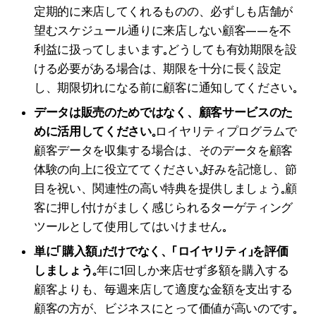
定期的に来店してくれるものの、必ずしも店舗が
望むスケジュール通りに来店しない顧客——を不
利益に扱ってしまいます。どうしても有効期限を設
ける必要がある場合は、期限を十分に長く設定
し、期限切れになる前に顧客に通知してください。
データは販売のためではなく、顧客サービスのた
めに活用してください。
ロイヤリティプログラムで
顧客データを収集する場合は、そのデータを顧客
体験の向上に役立ててください。好みを記憶し、節
目を祝い、関連性の高い特典を提供しましょう。顧
客に押し付けがましく感じられるターゲティング
ツールとして使用してはいけません。
単に「購入額」だけでなく、「ロイヤリティ」を評価
しましょう。
年に1回しか来店せず多額を購入する
顧客よりも、毎週来店して適度な金額を支出する
顧客の方が、ビジネスにとって価値が高いのです。