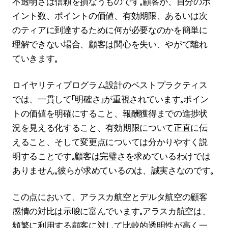
不透明さは信頼を損なうものです。顧客が、自分のポ
イント数、ポイントの価値、有効期限、あるいは次
のティアに到達するために何が必要なのかを簡単に
理解できない場合、顧客は関心を失い、やがて離れ
ていきます。
ロイヤリティプログラム設計のベストプラクティス
では、一貫して「明確さ」が重視されています。ポイン
トの価値を明確にすること、報酬獲得までの進捗状
況を見える化すること、有効期限について正直に伝
えること、そして変更点については分かりやすく説
明することです。顧客は完璧さを求めているわけでは
ありません。彼らが求めているのは、誠実さなのです。
この点において、アラスカ航空とデルタ航空の顧客
感情の対比は示唆に富んでいます。アラスカ航空は、
頻繁に利用する顧客に対して比較的透明性が高く一