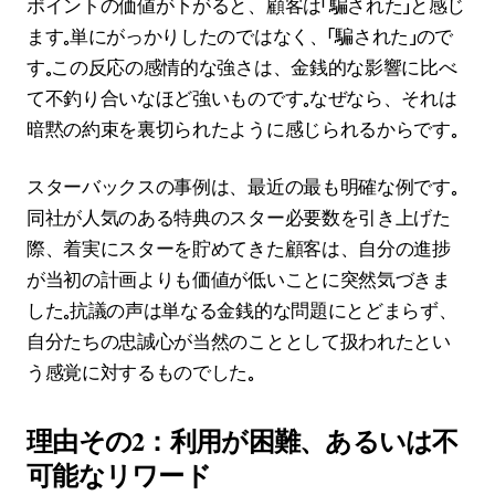
ポイントの価値が下がると、顧客は「騙された」と感じ
ます。単にがっかりしたのではなく、「騙された」ので
す。この反応の感情的な強さは、金銭的な影響に比べ
て不釣り合いなほど強いものです。なぜなら、それは
暗黙の約束を裏切られたように感じられるからです。
スターバックスの事例は、最近の最も明確な例です。
同社が人気のある特典のスター必要数を引き上げた
際、着実にスターを貯めてきた顧客は、自分の進捗
が当初の計画よりも価値が低いことに突然気づきま
した。抗議の声は単なる金銭的な問題にとどまらず、
自分たちの忠誠心が当然のこととして扱われたとい
う感覚に対するものでした。
理由その2：利用が困難、あるいは不
可能なリワード