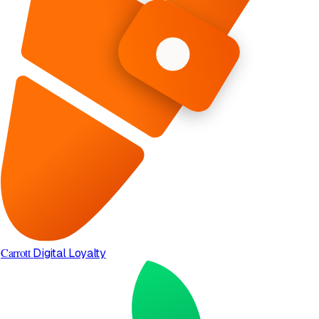
Carrott
Digital Loyalty