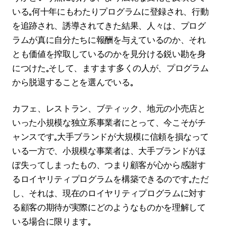
いる。何十年にもわたりプログラムに登録され、行動
を追跡され、誘導されてきた結果、人々は、プログ
ラムが真に自分たちに報酬を与えているのか、それ
とも価値を搾取しているのかを見分ける鋭い勘を身
につけた。そして、ますます多くの人が、プログラム
から脱退することを選んでいる。
カフェ、レストラン、ブティック、地元の小売店と
いった小規模な独立系事業者にとって、今こそがチ
ャンスです。大手ブランドが大規模に信頼を損なって
いる一方で、小規模な事業者は、大手ブランドがほ
ぼ失ってしまったもの、つまり顧客が心から感謝す
るロイヤリティプログラムを構築できるのです。ただ
し、それは、現在のロイヤリティプログラムに対す
る顧客の期待が実際にどのようなものかを理解して
いる場合に限ります。