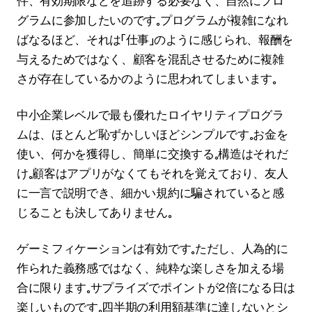
件、有効期限などを追跡する必要なく、自然にプロ
グラムに参加したいのです。プログラムが複雑になれ
ばなるほど、それは「仕事」のように感じられ、報酬を
与えるためではなく、顧客を混乱させるために複雑
さが存在しているかのように思われてしまいます。
中小企業レベルで最も優れたロイヤリティプログラ
ムは、ほとんど恥ずかしいほどシンプルです。お金を
使い、何かを獲得し、簡単に交換する。構造はそれだ
け。顧客はアプリがなくてもそれを覚えており、友人
に一言で説明でき、細かい規約に騙されていると感
じることも決してありません。
ゲーミフィケーションは有効です。ただし、人為的に
作られた義務感ではなく、純粋な楽しさを加える場
合に限ります。サプライズでポイントが2倍になる日は
楽しいものです。四半期の利用額基準に達しないとシ