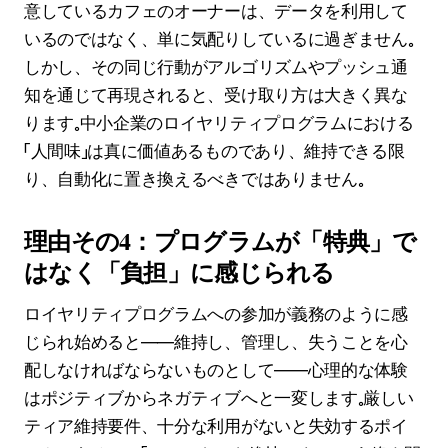
意しているカフェのオーナーは、データを利用して
いるのではなく、単に気配りしているに過ぎません。
しかし、その同じ行動がアルゴリズムやプッシュ通
知を通じて再現されると、受け取り方は大きく異な
ります。中小企業のロイヤリティプログラムにおける
「人間味」は真に価値あるものであり、維持できる限
り、自動化に置き換えるべきではありません。
理由その4：プログラムが「特典」で
はなく「負担」に感じられる
ロイヤリティプログラムへの参加が義務のように感
じられ始めると――維持し、管理し、失うことを心
配しなければならないものとして――心理的な体験
はポジティブからネガティブへと一変します。厳しい
ティア維持要件、十分な利用がないと失効するポイ