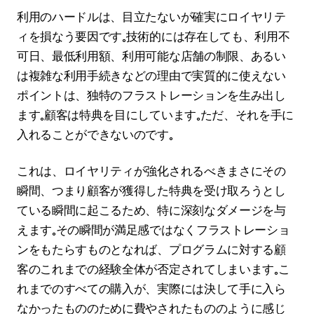
利用のハードルは、目立たないが確実にロイヤリテ
ィを損なう要因です。技術的には存在しても、利用不
可日、最低利用額、利用可能な店舗の制限、あるい
は複雑な利用手続きなどの理由で実質的に使えない
ポイントは、独特のフラストレーションを生み出し
ます。顧客は特典を目にしています。ただ、それを手に
入れることができないのです。
これは、ロイヤリティが強化されるべきまさにその
瞬間、つまり顧客が獲得した特典を受け取ろうとし
ている瞬間に起こるため、特に深刻なダメージを与
えます。その瞬間が満足感ではなくフラストレーショ
ンをもたらすものとなれば、プログラムに対する顧
客のこれまでの経験全体が否定されてしまいます。こ
れまでのすべての購入が、実際には決して手に入ら
なかったもののために費やされたもののように感じ