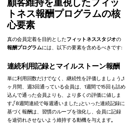
顧客維持を重視したフィッ
トネス報酬プログラムの核
心要素
真の会員定着を目的とした
フィットネススタジオ
の
報酬プログラム
には、以下の要素を含めるべきです：
連続利用記録とマイルストーン報酬
単に利用回数だけでなく、継続性を評価しましょう。1
ヶ月間、週3回通っている会員は、1週間で15回も詰め
込んで通った会員よりも、より多くの評価に値しま
す。「8週間連続で毎週通いました」といった連続記録に
基づく報酬は、習慣のループを強化し、会員に記録
を途切れさせないよう維持する動機を与えます。