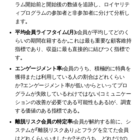
ラム開始前と開始後の数値を追跡し、ロイヤリテ
ィプログラムの参加者と非参加者に分けて分析し
ます。
平均会員ライフタイム（月）：
会員が平均してどのく
らいの期間在籍するか。これは最も重要な顧客維持
指標であり、収益に最も直接的に結びつく指標で
す。
エンゲージメント率：
会員のうち、積極的に特典を
獲得または利用している人の割合はどれくらい
か？エンゲージメント率が低いからといってプロ
グラムが失敗しているわけではない（コミュニケー
ションの改善が必要である可能性もある）が、調査
する価値のある指標である。
離脱リスク会員の特定率：
会員が解約する前に、シ
ステムが「離脱リスクあり」とフラグを立てた会員
はどれくらいいましたか？そのうち、どれだけの