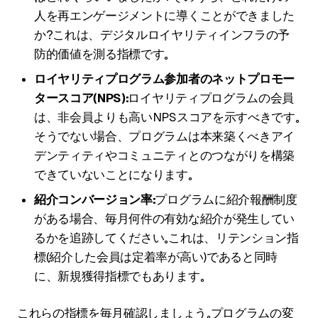
人を再エンゲージメントに導くことができました
か？これは、デジタルロイヤリティインフラの予
防的価値を測る指標です。
ロイヤリティプログラム参加者のネットプロモー
タースコア（NPS）：
ロイヤリティプログラムの会員
は、非会員よりも高いNPSスコアを示すべきです。
そうでない場合、プログラムは本来築くべきアイ
デンティティやコミュニティとのつながりを構築
できていないことになります。
紹介コンバージョン率：
プログラムに紹介報酬制度
がある場合、毎月何件の有効な紹介が発生してい
るかを追跡してください。これは、リテンション指
標（紹介した会員は定着率が高い）であると同時
に、新規獲得指標でもあります。
これらの指標を毎月確認しましょう。プログラムの変