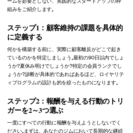
ームを必要としない、実践的なスタートアップの枠
組みをご紹介します。
ステップ1：顧客維持の課題を具体的
に定義する
何かを構築する前に、実際に顧客離反がどこで起き
ているのかを特定しましょう。最初の90日以内でしょ
うか？夏休み明けでしょうか？特定の会員ランクでし
ょうか？診断が具体的であればあるほど、ロイヤリテ
ィプログラムの設計も的を絞ったものになります。
ステップ2：報酬を与える行動のトリ
ガーを2～3つ選ぶ
一度にすべての行動に報酬を与えようとしないでく
ださい。まずは、あなたのジムにおいて長期的な継続