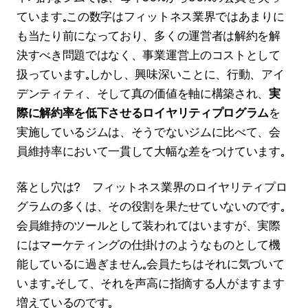
ています。この数字はフィットネス業界ではあまりに
も当たり前になっており、多くの運営者は解約を解
決すべき問題ではなく、事業運営上のコストとして
扱っています。しかし、興味深いことに、行動、アイ
デンティティ、そして真の価値を軸に構築され、
実
際に解約率を低下させるロイヤリティプログラム
を
実施しているジムは、そうでないジムに比べて、会
員維持率において一貫して大幅な差をつけています。
落とし穴は？ フィットネス業界のロイヤリティプロ
グラムの多くは、その役割を果たせていないのです。
会員維持のツールとして装われてはいますが、実際
にはマーケティングの仕掛けのようなものとして機
能しているに過ぎません。会員たちはそれに気づいて
います。そして、それを声高に指摘する人がますます
増えているのです。