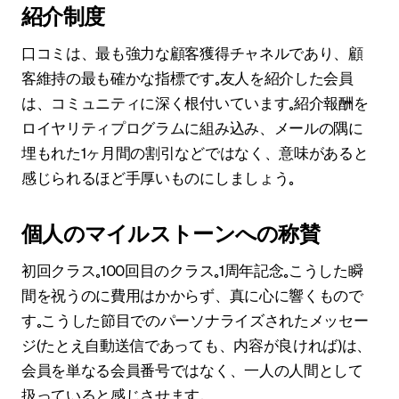
紹介制度
口コミは、最も強力な顧客獲得チャネルであり、顧
客維持の最も確かな指標です。友人を紹介した会員
は、コミュニティに深く根付いています。紹介報酬を
ロイヤリティプログラムに組み込み、メールの隅に
埋もれた1ヶ月間の割引などではなく、意味があると
感じられるほど手厚いものにしましょう。
個人のマイルストーンへの称賛
初回クラス。100回目のクラス。1周年記念。こうした瞬
間を祝うのに費用はかからず、真に心に響くもので
す。こうした節目でのパーソナライズされたメッセー
ジ（たとえ自動送信であっても、内容が良ければ）は、
会員を単なる会員番号ではなく、一人の人間として
扱っていると感じさせます。