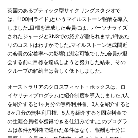
英国のあるブティック型サイクリングスタジオで
は、「100回ライド」というマイルストーン報酬を導入
しました。目標を達成した会員には、パーソナライズ
されたジャージとSNSでの紹介が贈られます。1件あた
りのコストはわずかでした。マイルストーン達成間近
の会員の定着率への影響は測定可能でした。会員が退
会する前に目標を達成しようと努力した結果、その
グループの解約率は著しく低下しました。
オーストラリアのクロスフィット・ボックスは、ロ
イヤリティプログラムに紹介制度を導入しました。1人
を紹介すると1ヶ月分の無料利用権、3人を紹介すると
3ヶ月分の無料利用権、5人を紹介すると固定料金で
の生涯会員権を獲得できる仕組みです。このプログラ
ムは条件が明確で隠れた条件はなく、報酬も十分に