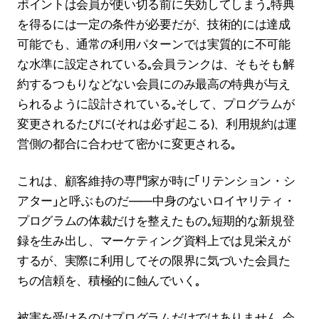
ポイントは会員が使い切る前に失効してしまう。特典
を得るには一定の条件が必要だが、技術的には達成
可能でも、通常の利用パターンでは実質的に不可能
な水準に設定されている。会員ランクは、そもそも解
約するつもりなどない会員にのみ最高の特典が与え
られるように設計されている。そして、プログラムが
変更されるたびに（それは必ず起こる）、利用規約は運
営側の都合に合わせて密かに変更される。
これは、顧客維持の専門家が時に「リテンション・シ
アター」と呼ぶものだ――中身のないロイヤリティ・
プログラムの体裁だけを整えたもの。短期的な新規登
録を生み出し、マーケティング資料上では見栄えが
するが、実際に利用してその限界に気づいた会員た
ちの信頼を、積極的に蝕んでいく。
被害を受けるのはプログラムだけではありません。会