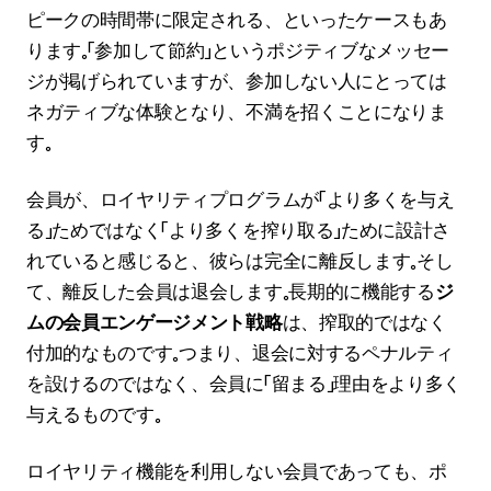
ピークの時間帯に限定される、といったケースもあ
ります。「参加して節約」というポジティブなメッセー
ジが掲げられていますが、参加しない人にとっては
ネガティブな体験となり、不満を招くことになりま
す。
会員が、ロイヤリティプログラムが「より多くを与え
る」ためではなく「より多くを搾り取る」ために設計さ
れていると感じると、彼らは完全に離反します。そし
て、離反した会員は退会します。長期的に機能する
ジ
ムの会員エンゲージメント戦略
は、搾取的ではなく
付加的なものです。つまり、退会に対するペナルティ
を設けるのではなく、会員に「留まる」理由をより多く
与えるものです。
ロイヤリティ機能を利用しない会員であっても、ポ