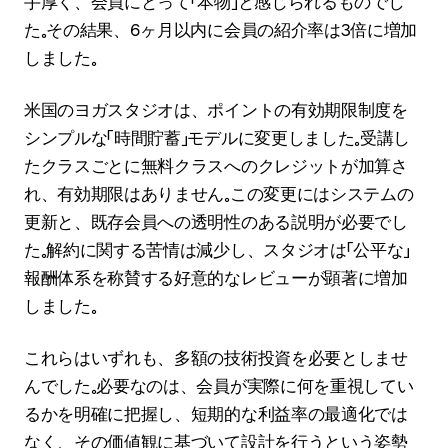
手厚く、会員にとって「本物」と感じられるものでし
た。その結果、6ヶ月以内に会員の紹介率は3倍に増加
しました。
米国のヨガスタジオは、ポイントの有効期限制度を
シンプルな「時間貯蓄」モデルに変更しました。受講し
たクラスごとに無料クラスへのクレジットが加算さ
れ、有効期限はありません。この変更にはシステムの
更新と、既存会員への透明性のある説明が必要でし
た。解約に関する苦情は減少し、スタジオは「公平な」
報酬体系を称賛する好意的なレビューが顕著に増加
しました。
これらはいずれも、多額の技術投資を必要としませ
んでした。必要なのは、会員が実際に何を重視してい
るかを明確に把握し、短期的な利益率の最適化では
なく、その価値観に基づいて設計を行うという姿勢