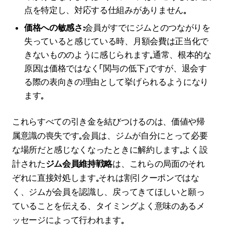
点を特定し、対応する仕組みがありません。
価格への敏感さ：
会員がすでにジムとのつながりを
失っていると感じている時、月額会費は正当化で
きないもののように感じられます。通常、根本的な
原因は価格ではなく「関与の低下」ですが、退会す
る際の表向きの理由として挙げられるようになり
ます。
これらすべての引き金を結びつけるのは、価値や帰
属意識の喪失です。会員は、ジムが自分にとって必要
な場所だと感じなくなったときに解約します。よく設
計された
ジム会員維持戦略
は、これらの局面のそれ
ぞれに直接対処します。それは割引クーポンではな
く、ジムが会員を認識し、戻ってきてほしいと願っ
ていることを伝える、タイミングよく意味のあるメ
ッセージによって行われます。