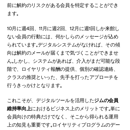
前に解約のリスクがある会員を特定することができ
ます。
10月に週4回、11月に週2回、12月に週1回しか来館し
ない会員の行動には、何かしらのメッセージが込め
られています。デジタルシステムがなければ、その傾
向は解約のメールが届くまで気づくことができませ
ん。しかし、システムがあれば、介入がまだ可能な段
階で、ロイヤリティ報酬の提供、個別の確認連絡、
クラスの推奨といった、先手を打ったアプローチを
行うきっかけとなります。
これこそが、デジタルツールを活用した
ジムの会員
維持率向上
におけるビジネス上のメリットです。単に
会員向けの特典だけでなく、そこから得られる運用
上の知見も重要です。ロイヤリティプログラムのデー