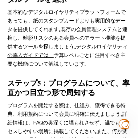
基本的なデジタルロイヤリティプラットフォームで
あっても、紙のスタンプカードよりも実用的なデー
タを提供してくれます。既存の会員管理システムと連
携し、離脱リスクのある会員へのアラート機能を提
供するツールを探しましょう。
デジタルロイヤリティ
の導入ガイドでは、
予算レベルごとに注目すべき主
要な機能について解説しています。
ステップ5：プログラムについて、率
直かつ目立つ形で周知する
プログラムを開始する際は、仕組み、獲得できる特
典、利用規約について会員に明確に伝えましょう。詳
細情報は、FAQの奥深くに埋もれさせず、誰でもアク
セスしやすい場所に掲載してください。また、何か変