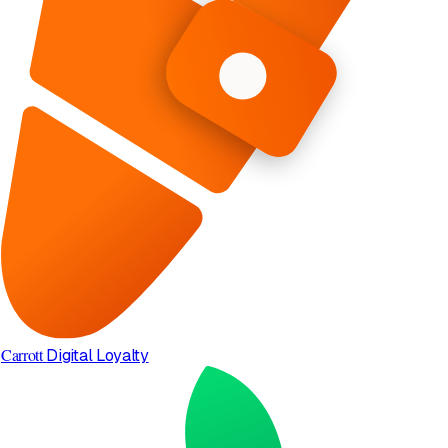
Carrott
Digital Loyalty