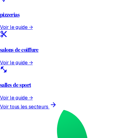
pizzerias
Voir le guide →
content_cut
salons de coiffure
Voir le guide →
fitness_center
salles de sport
Voir le guide →
arrow_forward
Voir tous les secteurs