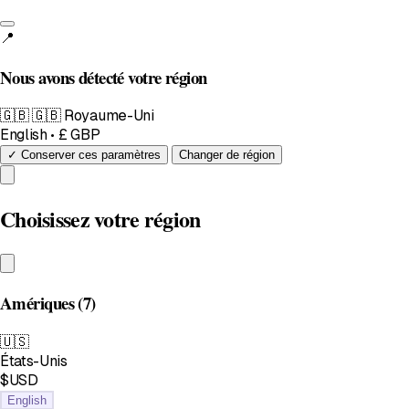
📍
Nous avons détecté votre région
🇬🇧
🇬🇧 Royaume-Uni
English • £ GBP
✓ Conserver ces paramètres
Changer de région
Choisissez votre région
Amériques
(7)
🇺🇸
États-Unis
$USD
English