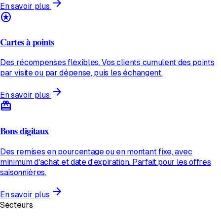
arrow_forward
En savoir plus
stars
Cartes à points
Des récompenses flexibles. Vos clients cumulent des points
par visite ou par dépense, puis les échangent.
arrow_forward
En savoir plus
redeem
Bons digitaux
Des remises en pourcentage ou en montant fixe, avec
minimum d'achat et date d'expiration. Parfait pour les offres
saisonnières.
arrow_forward
En savoir plus
Secteurs