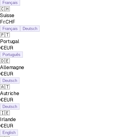
Français
🇨🇭
Suisse
Fr.CHF
Français
Deutsch
🇵🇹
Portugal
€EUR
Português
🇩🇪
Allemagne
€EUR
Deutsch
🇦🇹
Autriche
€EUR
Deutsch
🇮🇪
Irlande
€EUR
English