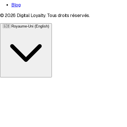
Blog
© 2026 Digital Loyalty. Tous droits réservés.
🇬🇧
Royaume-Uni (English)
Royaume-Uni
English • £