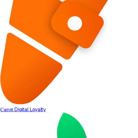
Carrott
Digital Loyalty