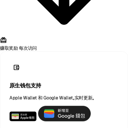
redeem
赚取奖励
每次访问
account_balance_wallet
原生钱包支持
Apple Wallet 和 Google Wallet。实时更新。