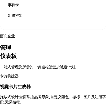
事件卡
即将推出
面向企业
管理
仪表板
一站式管理您所需的一切，轻松运营忠诚度计划。
卡片构建器
视觉卡片生成器
拖放式设计，全面掌控品牌形象。自定义颜色、徽标、图片及注册字
段。无需编程。