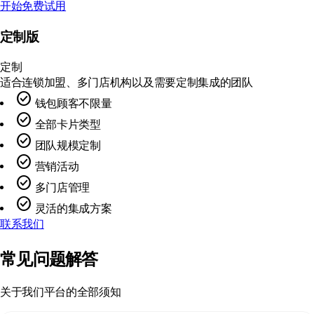
开始免费试用
定制版
定制
适合连锁加盟、多门店机构以及需要定制集成的团队
check_circle
钱包顾客不限量
check_circle
全部卡片类型
check_circle
团队规模定制
check_circle
营销活动
check_circle
多门店管理
check_circle
灵活的集成方案
联系我们
常见问题解答
关于我们平台的全部须知