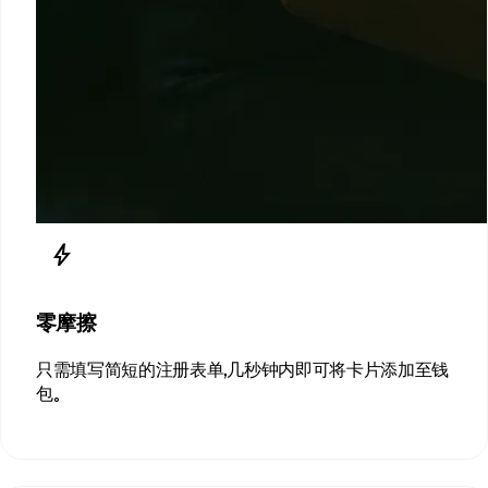
bolt
零摩擦
只需填写简短的注册表单，几秒钟内即可将卡片添加至钱
包。