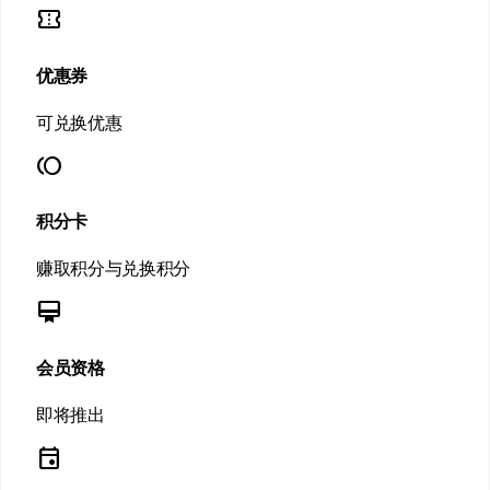
confirmation_number
优惠券
可兑换优惠
toll
积分卡
赚取积分与兑换积分
card_membership
会员资格
即将推出
event