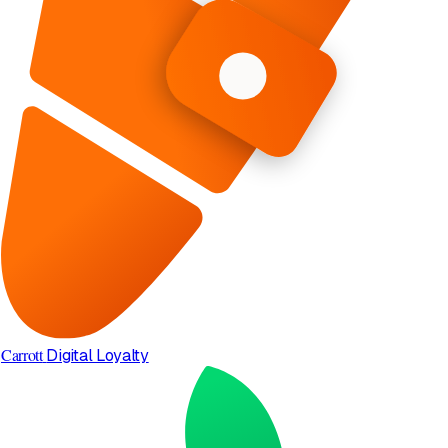
Carrott
Digital Loyalty