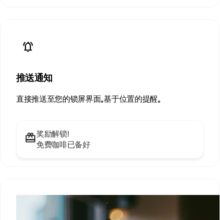
notifications_active
推送通知
直接推送至您的锁屏界面。基于位置的提醒。
奖励解锁！
redeem
免费咖啡已备好