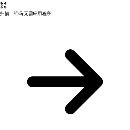
qr_code_scanner
扫描二维码
无需应用程序