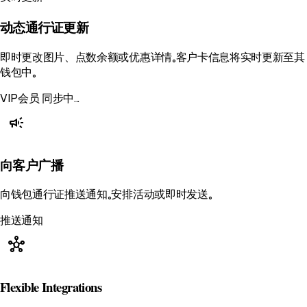
动态通行证更新
即时更改图片、点数余额或优惠详情。客户卡信息将实时更新至其
钱包中。
VIP会员
同步中...
campaign
向客户广播
向钱包通行证推送通知。安排活动或即时发送。
推送通知
hub
Flexible Integrations