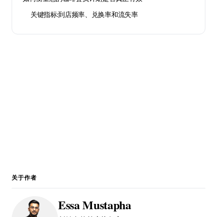
关键指标：到店频率、兑换率和流失率
免费开启您的会员忠诚度方案
10 分钟即可上线数字会员卡，支持 Apple Wallet 与
Google Wallet，30 天免费试用。
立即开始 →
关于作者
Essa Mustapha