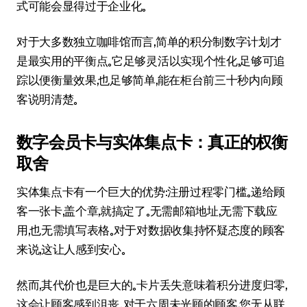
式可能会显得过于企业化。
对于大多数独立咖啡馆而言，简单的积分制数字计划才
是最实用的平衡点。它足够灵活以实现个性化，足够可追
踪以便衡量效果，也足够简单，能在柜台前三十秒内向顾
客说明清楚。
数字会员卡与实体集点卡：真正的权衡
取舍
实体集点卡有一个巨大的优势：注册过程零门槛。递给顾
客一张卡，盖个章，就搞定了。无需邮箱地址，无需下载应
用，也无需填写表格。对于对数据收集持怀疑态度的顾客
来说，这让人感到安心。
然而，其代价也是巨大的。卡片丢失意味着积分进度归零，
这会让顾客感到沮丧。对于六周未光顾的顾客，您无从联