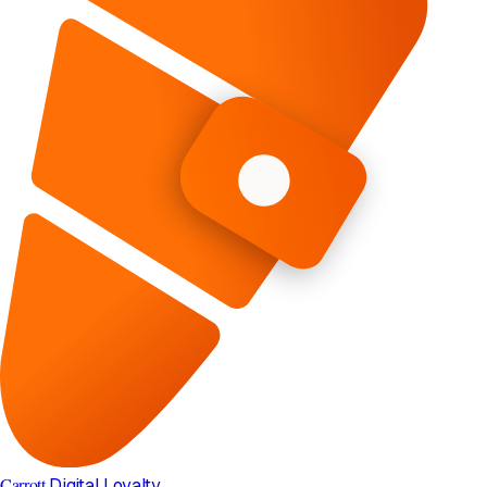
Carrott
Digital Loyalty