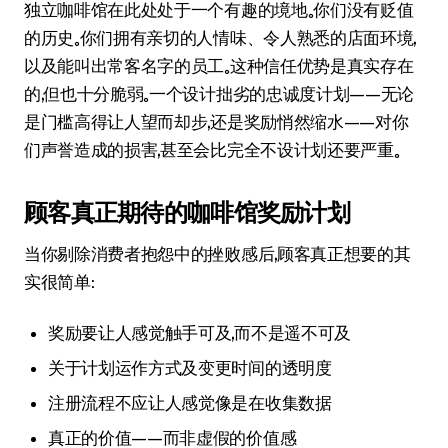
独立咖啡馆在此处处于一个有趣的境地。你们没有贬值
的历史。你们拥有亲切的人情味、令人熟悉的店面环境，
以及能叫出常客名字的员工。这种信任优势是真实存在
的，但也十分脆弱。一个设计拙劣的忠诚度计划——无论
是门槛高得让人望而却步，还是奖励悄然缩水——对你
们声誉造成的损害，甚至会比完全不设计划还要严重。
顾客真正期待的咖啡馆奖励计划
当你剔除消费者抱怨中的挫败感后，顾客真正想要的其
实很简单：
奖励要让人感觉触手可及，而不是遥不可及
关于计划运作方式及变更时间的透明度
注册流程不应让人感觉像是在收集数据
真正的价值——而非虚假的价值感