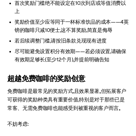
首次奖励门槛绝不能设定在10次到店或等值消费以
上
奖励价值至少应等同于一杯标准饮品的成本——4英
镑的咖啡只减10便士，这不算奖励，简直是侮辱
若后续调整门槛，请按旧条款兑现现有进度
尽可能避免设置积分有效期——若必须设置，请确保
有效期足够长（至少12个月），并提前明确告知
超越免费咖啡的奖励创意
免费咖啡是最常见的奖励方式，且效果显著。但拓展客户
可获得的奖励种类具有重要价值，特别是对于那些已是
常客、无需免费咖啡也能感受到被重视的客户而言。
不妨考虑：