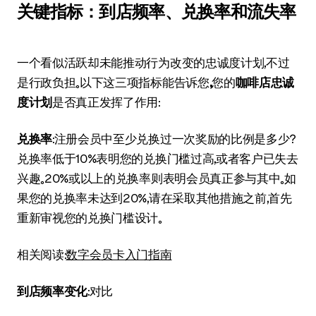
关键指标：到店频率、兑换率和流失率
一个看似活跃却未能推动行为改变的忠诚度计划，不过
是行政负担。以下这三项指标能告诉您
，
您的
咖啡店忠诚
度计划
是否真正发挥了作用：
兑换率
：注册会员中至少兑换过一次奖励的比例是多少？
兑换率低于10%表明您的兑换门槛过高，或者客户已失去
兴趣。20%或以上的兑换率则表明会员真正参与其中。如
果您的兑换率未达到20%，请在采取其他措施之前，首先
重新审视您的兑换门槛设计。
相关阅读：
数字会员卡入门指南
到店频率变化
：对比