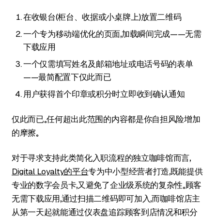
在收银台（柜台、收据或小桌牌上）放置二维码
一个专为移动端优化的页面，加载瞬间完成——无需
下载应用
一个仅需填写姓名及邮箱地址或电话号码的表单
——最简配置下仅此而已
用户获得首个印章或积分时立即收到确认通知
仅此而已。任何超出此范围的内容都是你自担风险增加
的摩擦。
对于寻求支持此类简化入职流程的独立咖啡馆而言，
Digital Loyalty的平台
专为中小型经营者打造，既能提供
专业的数字会员卡，又避免了企业级系统的复杂性。顾客
无需下载应用，通过扫描二维码即可加入，而咖啡馆店主
从第一天起就能通过仪表盘追踪顾客到店情况和积分