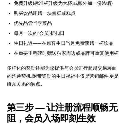
免费升级（标准杯升级为大杯，或额外加一份浓缩）
购买饮品即赠一块蛋糕或糕点
优先品尝当季菜品
每月一次的“会员”折扣日
生日礼遇——在顾客生日当月免费获赠一杯饮品
在重要里程碑时赠送独家周边或品牌可重复使用杯
多样化的奖励还能为您提供与会员进行超越交易层面
的沟通契机。附带奖励的生日祝福不仅是营销邮件，更是
维系关系的触点。
第三步 — 让注册流程顺畅无
阻，会员入场即刻生效