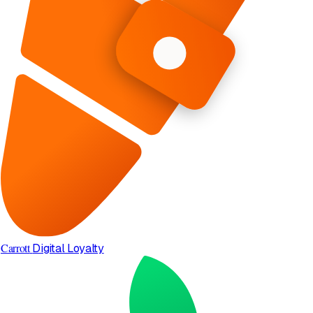
Carrott
Digital Loyalty