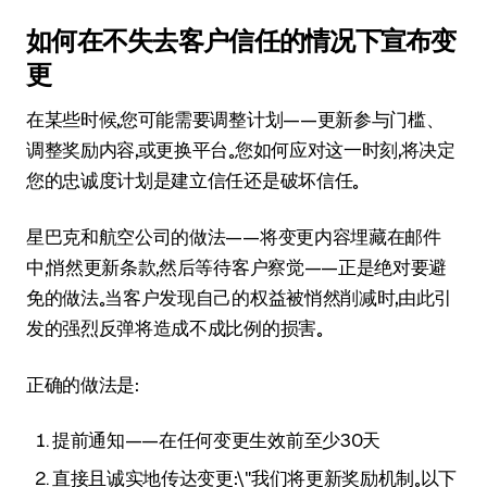
如何在不失去客户信任的情况下宣布变
更
在某些时候，您可能需要调整计划——更新参与门槛、
调整奖励内容，或更换平台。您如何应对这一时刻，将决定
您的忠诚度计划是建立信任还是破坏信任。
星巴克和航空公司的做法——将变更内容埋藏在邮件
中，悄然更新条款，然后等待客户察觉——正是绝对要避
免的做法。当客户发现自己的权益被悄然削减时，由此引
发的强烈反弹将造成不成比例的损害。
正确的做法是：
提前通知——在任何变更生效前至少30天
直接且诚实地传达变更：\"我们将更新奖励机制。以下