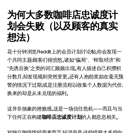
为何大多数咖啡店忠诚度计
划会失败（以及顾客的真实
想法）
花十分钟浏览Reddit上的会员计划讨论帖，你会发现一
个共同主题：顾客们很愤怒。诸如“骗局”、“榨取经济”和
“先诱后换”之类的词汇频频出现。有人描述自己积攒积
分数月，却发现规则突然变更。还有人抱怨奖励在毫无预
警的情况下过期，或是注册流程以收集个人数据为代价，
换来的却是从未兑现的福利。
这并非抽象的挫败感。这是一场信任危机——而且与当
下任何正在构建
咖啡店忠诚度计划
的人都息息相关。
对独立咖啡馆经营者而言，好消息是：这些愤怒大多指向