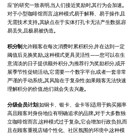
应”的研究一致表明，当人们接近奖励时，其行为会加速。
对于小型咖啡馆而言，这种模式易于解释、易于操作，且
无需技术支持。其缺点在于实体打孔卡无法产生数据，容
易丢失，且极易被伪造。
积分制
允许顾客在每次消费时累积积分，并在达到一定
阈值后兑换奖励。这种模式更具灵活性——您可以在生
意清淡的日子提供额外积分，为推荐行为奖励积分，或开
展季节性促销活动。它需要一个数字平台，或者一套非常
严谨的手动系统。其风险在于复杂性：如果顾客无法快速
理解积分的价值，他们就会失去兴趣。
分级会员计划
（如铜卡、银卡、金卡等）适用于购买频率
高且顾客对身份地位有明确追求的品牌。对于大多数独
立咖啡馆而言，这种模式过于复杂。它会增加行政负担，而
且在顾客重视店铺个性化、社区氛围的环境中，这种模