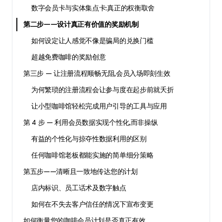
数字会员卡与实体集点卡：真正的权衡取舍
第二步——设计真正有价值的奖励机制
如何设定让人感觉不像是骗局的兑换门槛
超越免费咖啡的奖励创意
第三步 — 让注册流程顺畅无阻，会员入场即刻生效
为何繁琐的注册流程会让参与度在起步前就夭折
让小型咖啡馆轻松完成用户引导的工具与应用
第 4 步 — 利用会员数据实现个性化，而非操纵
有益的个性化与掠夺性数据利用的区别
任何咖啡馆老板都能实施的简单细分策略
第五步——清晰且一致地传达您的计划
店内标识、员工话术及数字触点
如何在不失去客户信任的情况下宣布变更
如何衡量您的咖啡会员计划是否真正有效