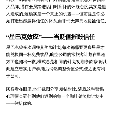
大品牌。潜在会员踏进店门时所怀的怀疑态度，其实是他
人造成的。这确实是一个真正的机遇——但前提是你必
须打造出能赢得信任的体系，而非悄无声息地侵蚀信任。
“星巴克效应”——当贬值摧毁信任
星巴克曾多次调整其奖励计划，每次都需要更多星星才
能兑换同一杯免费饮品。航空公司的常旅客计划在里程
方面也如出一辙。模式总是相同的：计划初期条款慷慨，以
此建立忠实用户群，随后悄然调整价值公式，使之更有利
于公司。
顾客看在眼里。他们截图分享，发帖对比。随后，这种警惕
心理便会延伸到他们遇到的每一个咖啡馆奖励计划中
——包括你的。