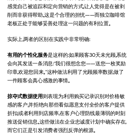
感觉自己被追踪和定向营销的方式，让人觉得是在被剥
削而非获得帮助。这是个合理的担忧——而独立咖啡馆
老板正处于能够妥善处理这一问题的有利位置。
实际上，两者的区别在实践中非常明确：
有用的个性化服务
是这样的：如果顾客30天未光顾，系统
会向其发送一条消息：“我们很想念您——送您一枚奖励
印章，欢迎您回来。”这种做法利用了光顾频率数据，做了
一件顾客会真心感激的事情。
掠夺式数据使用
则表现为：利用购买记录识别对价格敏
感的客户，并拒绝向那些看似愿意支付全价的客户提供
折扣；或者利用到店频率，在客户心理防线最薄弱的时刻
推送促销信息。这些做法在企业忠诚度计划中确实存在，
而它们正是引发消费者强烈反弹的根源。