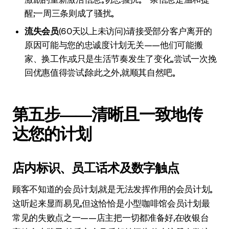
醒；一周三条则成了骚扰。
流失会员
（60天以上未访问）：请接受部分客户离开的
原因可能与您的忠诚度计划无关——他们可能搬
家、换工作，或只是生活节奏发生了变化。尝试一次挽
回优惠值得尝试；除此之外，就顺其自然吧。
第五步——清晰且一致地传
达您的计划
店内标识、员工话术及数字触点
顾客不知道的会员计划，就是无法发挥作用的会员计划。
这听起来显而易见，但这恰恰是小型咖啡馆会员计划最
常见的失败点之一——店主把一切都准备好，在收银台