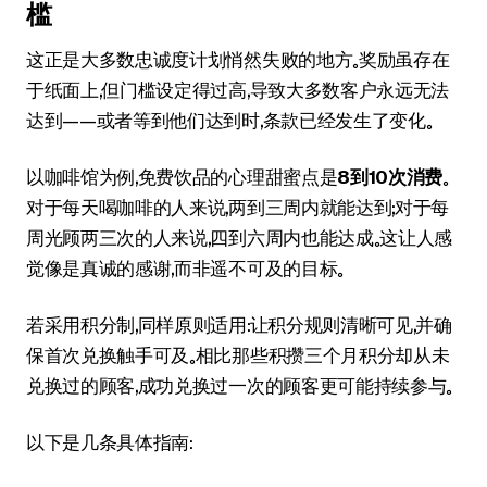
槛
这正是大多数忠诚度计划悄然失败的地方。奖励虽存在
于纸面上，但门槛设定得过高，导致大多数客户永远无法
达到——或者等到他们达到时，条款已经发生了变化。
以咖啡馆为例，免费饮品的心理甜蜜点是
8到10次消费
。
对于每天喝咖啡的人来说，两到三周内就能达到；对于每
周光顾两三次的人来说，四到六周内也能达成。这让人感
觉像是真诚的感谢，而非遥不可及的目标。
若采用积分制，同样原则适用：让积分规则清晰可见，并确
保首次兑换触手可及。相比那些积攒三个月积分却从未
兑换过的顾客，成功兑换过一次的顾客更可能持续参与。
以下是几条具体指南：