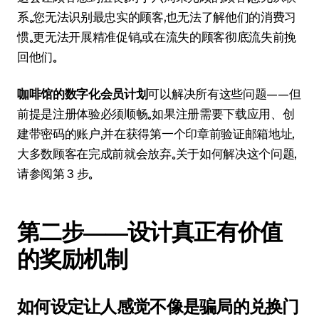
系。您无法识别最忠实的顾客，也无法了解他们的消费习
惯。更无法开展精准促销，或在流失的顾客彻底流失前挽
回他们。
咖啡馆的数字化会员计划
可以解决所有这些问题——但
前提是注册体验必须顺畅。如果注册需要下载应用、创
建带密码的账户，并在获得第一个印章前验证邮箱地址，
大多数顾客在完成前就会放弃。关于如何解决这个问题，
请参阅第 3 步。
第二步——设计真正有价值
的奖励机制
如何设定让人感觉不像是骗局的兑换门