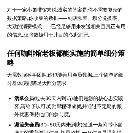
对于一家小咖啡馆来说，诚实的答案是：你不需要复杂的
数据策略。你收集的数据——到店频率、积分兑换率、
大致的消费模式——已经足够用来发送相关且真正有用
的信息。仅将数据用于此目的，仅此而已。
任何咖啡馆老板都能实施的简单细分策
略
无需数据科学团队，你也能善用会员数据。三个简单的细
分群体便能满足大部分需求：
活跃会员
（过去30天内到访）：他们是您的核心忠实顾
客。请给予认可，奖励里程碑成就，并通过不定期的额
外优惠保持他们的参与度。
濒流失会员
（30–60天内未到访）：发送一条附带小额
激励的重新激活信息。切忌骚扰。一条信息是温和提