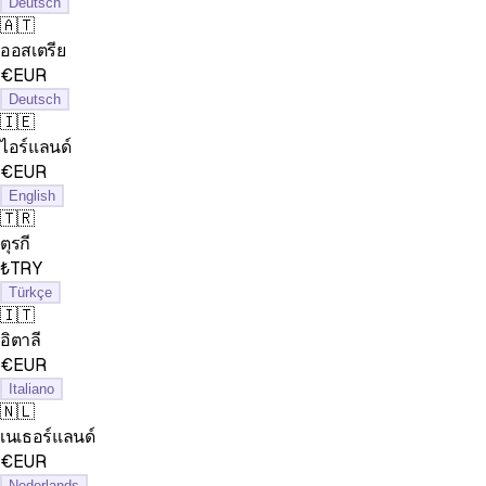
Deutsch
🇦🇹
ออสเตรีย
€EUR
Deutsch
🇮🇪
ไอร์แลนด์
€EUR
English
🇹🇷
ตุรกี
₺TRY
Türkçe
🇮🇹
อิตาลี
€EUR
Italiano
🇳🇱
เนเธอร์แลนด์
€EUR
Nederlands