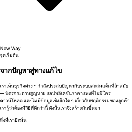
New Way
จุดเริ่มต้น
จากปัญหาสู่ทางแก้ไข
เราเห็นธุรกิจต่าง ๆ กำลังประสบปัญหากับระบบสะสมแต้มที่ล้าสมัย
— บัตรกระดาษสูญหาย แอปพลิเคชันราคาแพงที่ไม่มีใคร
ดาวน์โหลด และไม่มีข้อมูลเชิงลึกใด ๆ เกี่ยวกับพฤติกรรมของลูกค้า
เรารู้ว่าต้องมีวิธีที่ดีกว่านี้ ดังนั้นเราจึงสร้างมันขึ้นมา
สิ่งที่เรายึดมั่น