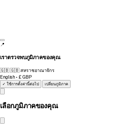
📍
เราตรวจพบภูมิภาคของคุณ
🇬🇧
🇬🇧 สหราชอาณาจักร
English • £ GBP
✓ ใช้การตั้งค่านี้ต่อไป
เปลี่ยนภูมิภาค
เลือกภูมิภาคของคุณ