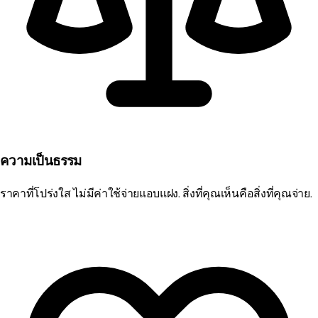
ความเป็นธรรม
ราคาที่โปร่งใส ไม่มีค่าใช้จ่ายแอบแฝง. สิ่งที่คุณเห็นคือสิ่งที่คุณจ่าย.