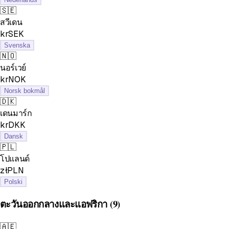
🇸🇪
สวีเดน
krSEK
Svenska
🇳🇴
นอร์เวย์
krNOK
Norsk bokmål
🇩🇰
เดนมาร์ก
krDKK
Dansk
🇵🇱
โปแลนด์
złPLN
Polski
ตะวันออกกลางและแอฟริกา
(9)
🇦🇪