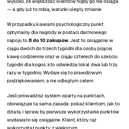
wysoko, że większość klientów nigdy go nie osiąga
— a gdy już to robią, warunki uległy zmianie.
W przypadku kawiarni psychologiczny punkt
optymalny dla nagrody w postaci darmowego
napoju to
8 do 10 zakupów
. Jest to osiągalne w
ciągu dwóch do trzech tygodni dla osoby pijącej
kawę codziennie oraz w ciągu czterech do sześciu
tygodni dla kogoś, kto odwiedza lokal dwa lub trzy
razy w tygodniu. Wydaje się to prawdziwym
podziękowaniem, a nie odległym celem.
Jeśli prowadzisz system oparty na punktach,
obowiązuje ta sama zasada: pokaż klientom, jak to
działa, i spraw, by pierwsze wykorzystanie punktów
wydawało się osiągalne. Klient, który raz
wykorzystał punkty, z większym