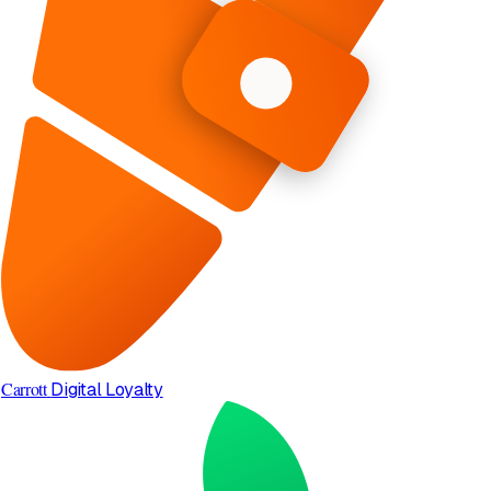
Carrott
Digital Loyalty