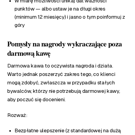
W miarę możliwości unikaj dat ważności
punktów — albo ustaw je na długi okres
(minimum 12 miesięcy) i jasno o tym poinformuj z
góry
Pomysły na nagrody wykraczające poza
darmową kawę
Darmowa kawa to oczywista nagroda i działa.
Warto jednak poszerzyć zakres tego, co klienci
mogą zdobyć, zwłaszcza w przypadku stałych
bywalców, którzy nie potrzebują darmowej kawy,
aby poczuć się docenieni.
Rozważ:
Bezpłatne ulepszenie (z standardowej na dużą