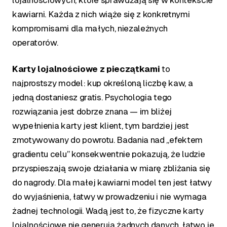
lojalnościowych, które sprawdzają się w kontekście
kawiarni. Każda z nich wiąże się z konkretnymi
kompromisami dla małych, niezależnych
operatorów.
Karty lojalnościowe z pieczątkami
to
najprostszy model: kup określoną liczbę kaw, a
jedną dostaniesz gratis. Psychologia tego
rozwiązania jest dobrze znana — im bliżej
wypełnienia karty jest klient, tym bardziej jest
zmotywowany do powrotu. Badania nad „efektem
gradientu celu” konsekwentnie pokazują, że ludzie
przyspieszają swoje działania w miarę zbliżania się
do nagrody. Dla małej kawiarni model ten jest łatwy
do wyjaśnienia, łatwy w prowadzeniu i nie wymaga
żadnej technologii. Wadą jest to, że fizyczne karty
lojalnościowe nie generują żadnych danych, łatwo je