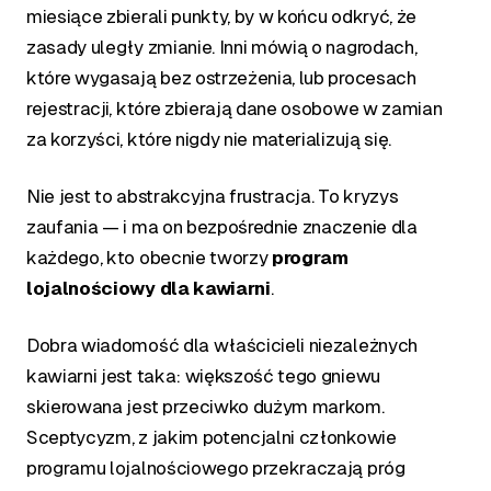
miesiące zbierali punkty, by w końcu odkryć, że
zasady uległy zmianie. Inni mówią o nagrodach,
które wygasają bez ostrzeżenia, lub procesach
rejestracji, które zbierają dane osobowe w zamian
za korzyści, które nigdy nie materializują się.
Nie jest to abstrakcyjna frustracja. To kryzys
zaufania — i ma on bezpośrednie znaczenie dla
każdego, kto obecnie tworzy
program
lojalnościowy dla kawiarni
.
Dobra wiadomość dla właścicieli niezależnych
kawiarni jest taka: większość tego gniewu
skierowana jest przeciwko dużym markom.
Sceptycyzm, z jakim potencjalni członkowie
programu lojalnościowego przekraczają próg