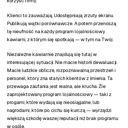
korzyść firmy.
Klienci to zauważają. Udostępniają zrzuty ekranu.
Publikują wątki porównawcze. A potem przenoszą
tę nieufność na każdy program lojalnościowy
kawiarni, z którym się spotkają — w tym na Twój.
Niezależne kawiarnie znajdują się tutaj w
interesującej sytuacji. Nie macie historii dewaluacji.
Macie ludzkie oblicze, rozpoznawalną przestrzeń i
personel, który zna stałych klientów z imienia. Ta
przewaga zaufania jest realna, ale krucha. Źle
zaprojektowany program lojalnościowy — taki z
progami, które wydają się nieosiągalne, lub
nagrodami, które po cichu się kurczą — wyrządzi
większą szkodę waszej reputacji niż brak programu
w ogóle.