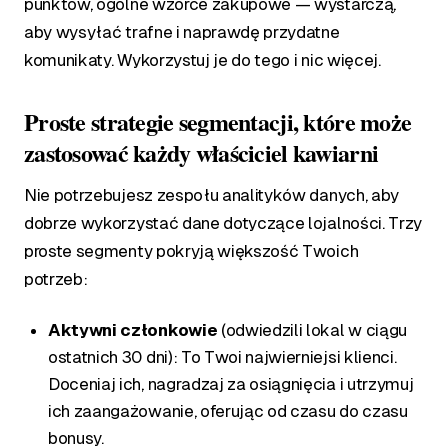
punktów, ogólne wzorce zakupowe — wystarczą,
aby wysyłać trafne i naprawdę przydatne
komunikaty. Wykorzystuj je do tego i nic więcej.
Proste strategie segmentacji, które może
zastosować każdy właściciel kawiarni
Nie potrzebujesz zespołu analityków danych, aby
dobrze wykorzystać dane dotyczące lojalności. Trzy
proste segmenty pokryją większość Twoich
potrzeb:
Aktywni członkowie
(odwiedzili lokal w ciągu
ostatnich 30 dni): To Twoi najwierniejsi klienci.
Doceniaj ich, nagradzaj za osiągnięcia i utrzymuj
ich zaangażowanie, oferując od czasu do czasu
bonusy.