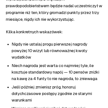
prawdopodobieństwem będzie nadal uczestniczył w
programie niż ten, który gromadzi punkty przez trzy
miesiące, nigdy ich nie wykorzystując.
Kilka konkretnych wskazówek:
Nigdy nie ustalaj progu pierwszej nagrody
powyżej 10 wizyt lub równoważnej kwoty
wydatków
Niech nagroda jest warta co najmniej tyle, ile
kosztuje standardowy napój — 10 pensów zniżki
na kawę za 4 funty to nie nagroda, to zniewaga
Jeśli później zmienisz próg, honoruj
dotychczasowe postępy zgodnie ze starymi
warunkami