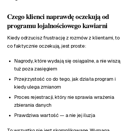
Czego klienci naprawdę oczekują od
programu lojalnościowego kawiarni
Kiedy odrzucisz frustrację z rozmów z klientami, to
co faktycznie oczekują, jest proste:
Nagrody, które wydają się osiągalne, a nie wiszą
tuż poza zasięgiem
Przejrzystość co do tego, jak działa program i
kiedy ulega zmianom
Proces rejestracji, który nie sprawia wrażenia
zbierania danych
Prawdziwa wartość — a nie jej iluzja
To wszystko nie jest skomplikowane. Wymaga