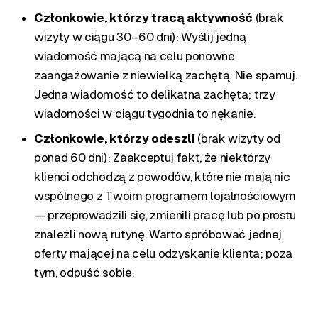
Członkowie, którzy tracą aktywność
(brak
wizyty w ciągu 30–60 dni): Wyślij jedną
wiadomość mającą na celu ponowne
zaangażowanie z niewielką zachętą. Nie spamuj.
Jedna wiadomość to delikatna zachęta; trzy
wiadomości w ciągu tygodnia to nękanie.
Członkowie, którzy odeszli
(brak wizyty od
ponad 60 dni): Zaakceptuj fakt, że niektórzy
klienci odchodzą z powodów, które nie mają nic
wspólnego z Twoim programem lojalnościowym
— przeprowadzili się, zmienili pracę lub po prostu
znaleźli nową rutynę. Warto spróbować jednej
oferty mającej na celu odzyskanie klienta; poza
tym, odpuść sobie.