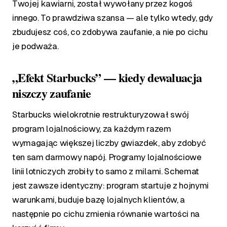
Twojej kawiarni, został wywołany przez kogoś
innego. To prawdziwa szansa — ale tylko wtedy, gdy
zbudujesz coś, co zdobywa zaufanie, a nie po cichu
je podważa.
„Efekt Starbucks” — kiedy dewaluacja
niszczy zaufanie
Starbucks wielokrotnie restrukturyzował swój
program lojalnościowy, za każdym razem
wymagając większej liczby gwiazdek, aby zdobyć
ten sam darmowy napój. Programy lojalnościowe
linii lotniczych zrobiły to samo z milami. Schemat
jest zawsze identyczny: program startuje z hojnymi
warunkami, buduje bazę lojalnych klientów, a
następnie po cichu zmienia równanie wartości na