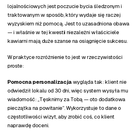
lojalnościowych jest poczucie bycia śledzonym i
traktowanym w sposób, który wydaje się raczej
wyzyskiem niż pomocą. Jest to uzasadniona obawa
— i właśnie w tej kwestii niezależni właściciele
kawiarni mają duże szanse na osiągnięcie sukcesu.
W praktyce rozróżnienie to jest w rzeczywistości
proste:
Pomocna personalizacja
wygląda tak: klient nie
odwiedził lokalu od 30 dni, więc system wysyła mu
wiadomość: „Tęsknimy za Tobą — oto dodatkowa
pieczątka na powitanie”. Wykorzystuje to dane o
częstotliwości wizyt, aby zrobić coś, co klient
naprawdę doceni.