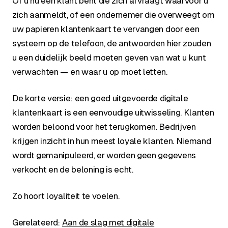
Of u nu een klant bent die zich afvraagt waarvoor u
zich aanmeldt, of een ondernemer die overweegt om
uw papieren klantenkaart te vervangen door een
systeem op de telefoon, de antwoorden hier zouden
u een duidelijk beeld moeten geven van wat u kunt
verwachten — en waar u op moet letten.
De korte versie: een goed uitgevoerde digitale
klantenkaart is een eenvoudige uitwisseling. Klanten
worden beloond voor het terugkomen. Bedrijven
krijgen inzicht in hun meest loyale klanten. Niemand
wordt gemanipuleerd, er worden geen gegevens
verkocht en de beloning is echt.
Zo hoort loyaliteit te voelen.
Gerelateerd:
Aan de slag met digitale