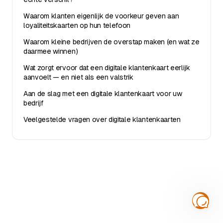
Waarom klanten eigenlijk de voorkeur geven aan
loyaliteitskaarten op hun telefoon
Waarom kleine bedrijven de overstap maken (en wat ze
daarmee winnen)
Wat zorgt ervoor dat een digitale klantenkaart eerlijk
aanvoelt — en niet als een valstrik
Aan de slag met een digitale klantenkaart voor uw
bedrijf
Veelgestelde vragen over digitale klantenkaarten
Start je gratis loyaliteitsprogramma
Binnen 10 minuten een digitale klantenkaart live. Apple
Wallet en Google Wallet. 30 dagen gratis proberen.
Aan de slag →