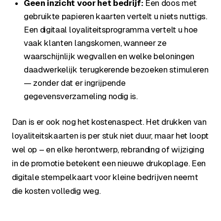
Geen inzicht voor het bedrijf:
Een doos met
gebruikte papieren kaarten vertelt u niets nuttigs.
Een digitaal loyaliteitsprogramma vertelt u hoe
vaak klanten langskomen, wanneer ze
waarschijnlijk wegvallen en welke beloningen
daadwerkelijk terugkerende bezoeken stimuleren
— zonder dat er ingrijpende
gegevensverzameling nodig is.
Dan is er ook nog het kostenaspect. Het drukken van
loyaliteitskaarten is per stuk niet duur, maar het loopt
wel op – en elke herontwerp, rebranding of wijziging
in de promotie betekent een nieuwe drukoplage. Een
digitale stempelkaart voor kleine bedrijven neemt
die kosten volledig weg.