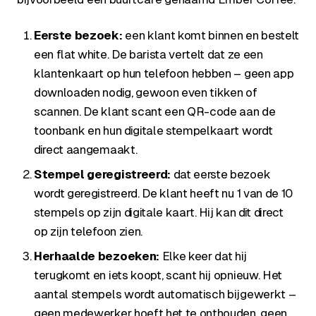
Eerste bezoek:
een klant komt binnen en bestelt
een flat white. De barista vertelt dat ze een
klantenkaart op hun telefoon hebben – geen app
downloaden nodig, gewoon even tikken of
scannen. De klant scant een QR-code aan de
toonbank en hun digitale stempelkaart wordt
direct aangemaakt.
Stempel geregistreerd:
dat eerste bezoek
wordt geregistreerd. De klant heeft nu 1 van de 10
stempels op zijn digitale kaart. Hij kan dit direct
op zijn telefoon zien.
Herhaalde bezoeken:
Elke keer dat hij
terugkomt en iets koopt, scant hij opnieuw. Het
aantal stempels wordt automatisch bijgewerkt –
geen medewerker hoeft het te onthouden, geen