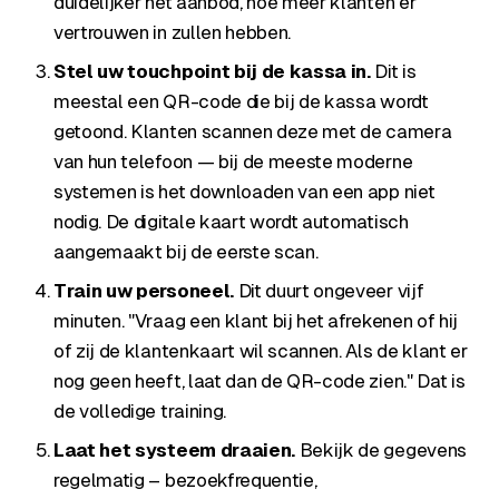
duidelijker het aanbod, hoe meer klanten er
vertrouwen in zullen hebben.
Stel uw touchpoint bij de kassa in.
Dit is
meestal een QR-code die bij de kassa wordt
getoond. Klanten scannen deze met de camera
van hun telefoon — bij de meeste moderne
systemen is het downloaden van een app niet
nodig. De digitale kaart wordt automatisch
aangemaakt bij de eerste scan.
Train uw personeel.
Dit duurt ongeveer vijf
minuten. "Vraag een klant bij het afrekenen of hij
of zij de klantenkaart wil scannen. Als de klant er
nog geen heeft, laat dan de QR-code zien." Dat is
de volledige training.
Laat het systeem draaien.
Bekijk de gegevens
regelmatig – bezoekfrequentie,