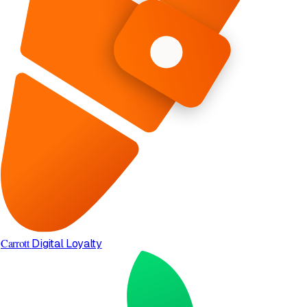
Carrott
Digital Loyalty