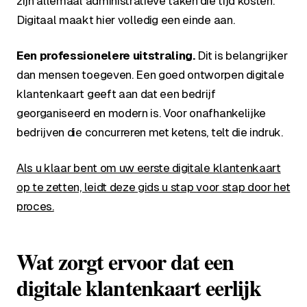
zijn allemaal administratieve taken die tijd kosten.
Digitaal maakt hier volledig een einde aan.
Een professionelere uitstraling.
Dit is belangrijker
dan mensen toegeven. Een goed ontworpen digitale
klantenkaart geeft aan dat een bedrijf
georganiseerd en modern is. Voor onafhankelijke
bedrijven die concurreren met ketens, telt die indruk.
Als u klaar bent om uw eerste digitale klantenkaart
op te zetten, leidt deze gids u stap voor stap door het
proces.
Wat zorgt ervoor dat een
digitale klantenkaart eerlijk