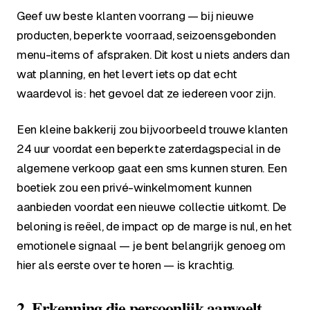
Geef uw beste klanten voorrang — bij nieuwe
producten, beperkte voorraad, seizoensgebonden
menu-items of afspraken. Dit kost u niets anders dan
wat planning, en het levert iets op dat echt
waardevol is: het gevoel dat ze iedereen voor zijn.
Een kleine bakkerij zou bijvoorbeeld trouwe klanten
24 uur voordat een beperkte zaterdagspecial in de
algemene verkoop gaat een sms kunnen sturen. Een
boetiek zou een privé-winkelmoment kunnen
aanbieden voordat een nieuwe collectie uitkomt. De
beloning is reëel, de impact op de marge is nul, en het
emotionele signaal —
je bent belangrijk genoeg om
hier als eerste over te horen
— is krachtig.
2. Erkenning die persoonlijk aanvoelt,