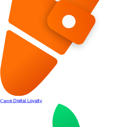
Carrott
Digital Loyalty