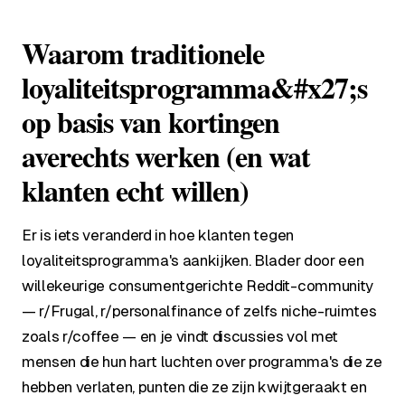
Waarom traditionele
loyaliteitsprogramma&#x27;s
op basis van kortingen
averechts werken (en wat
klanten echt willen)
Er is iets veranderd in hoe klanten tegen
loyaliteitsprogramma's aankijken. Blader door een
willekeurige consumentgerichte Reddit-community
— r/Frugal, r/personalfinance of zelfs niche-ruimtes
zoals r/coffee — en je vindt discussies vol met
mensen die hun hart luchten over programma's die ze
hebben verlaten, punten die ze zijn kwijtgeraakt en