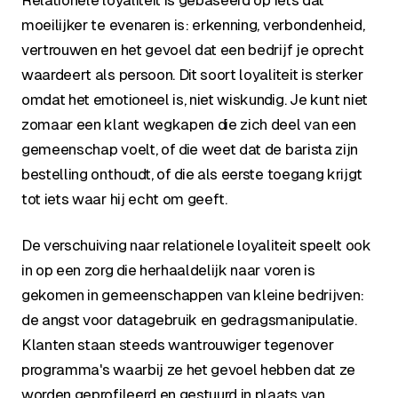
Relationele loyaliteit is gebaseerd op iets dat
moeilijker te evenaren is: erkenning, verbondenheid,
vertrouwen en het gevoel dat een bedrijf je oprecht
waardeert als persoon. Dit soort loyaliteit is sterker
omdat het emotioneel is, niet wiskundig. Je kunt niet
zomaar een klant wegkapen die zich deel van een
gemeenschap voelt, of die weet dat de barista zijn
bestelling onthoudt, of die als eerste toegang krijgt
tot iets waar hij echt om geeft.
De verschuiving naar relationele loyaliteit speelt ook
in op een zorg die herhaaldelijk naar voren is
gekomen in gemeenschappen van kleine bedrijven:
de angst voor datagebruik en gedragsmanipulatie.
Klanten staan steeds wantrouwiger tegenover
programma's waarbij ze het gevoel hebben dat ze
worden geprofileerd en gestuurd in plaats van