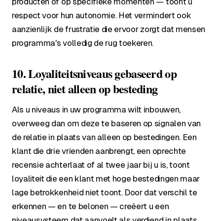
producten of op specifieke momenten — toont u
respect voor hun autonomie. Het vermindert ook
aanzienlijk de frustratie die ervoor zorgt dat mensen
programma's volledig de rug toekeren.
10. Loyaliteitsniveaus gebaseerd op
relatie, niet alleen op besteding
Als u niveaus in uw programma wilt inbouwen,
overweeg dan om deze te baseren op signalen van
de relatie in plaats van alleen op bestedingen. Een
klant die drie vrienden aanbrengt, een oprechte
recensie achterlaat of al twee jaar bij u is, toont
loyaliteit die een klant met hoge bestedingen maar
lage betrokkenheid niet toont. Door dat verschil te
erkennen — en te belonen — creëert u een
niveausysteem dat aanvoelt als verdiend in plaats