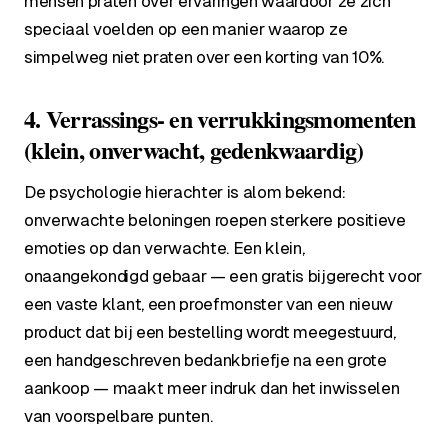
mensen praten over ervaringen waardoor ze zich
speciaal voelden op een manier waarop ze
simpelweg niet praten over een korting van 10%.
4. Verrassings- en verrukkingsmomenten
(klein, onverwacht, gedenkwaardig)
De psychologie hierachter is alom bekend:
onverwachte beloningen roepen sterkere positieve
emoties op dan verwachte. Een klein,
onaangekondigd gebaar — een gratis bijgerecht voor
een vaste klant, een proefmonster van een nieuw
product dat bij een bestelling wordt meegestuurd,
een handgeschreven bedankbriefje na een grote
aankoop — maakt meer indruk dan het inwisselen
van voorspelbare punten.