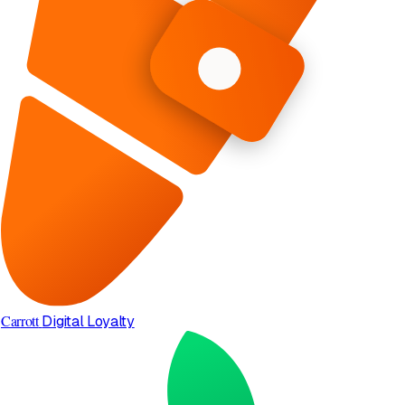
Carrott
Digital Loyalty