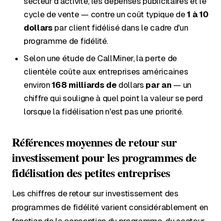
secteur d'activité, les dépenses publicitaires et le
cycle de vente — contre un coût typique de
1 à 10
dollars
par client fidélisé dans le cadre d'un
programme de fidélité.
Selon une étude de CallMiner, la perte de
clientèle coûte aux entreprises américaines
environ
168 milliards de
dollars
par an
— un
chiffre qui souligne à quel point la valeur se perd
lorsque la fidélisation n'est pas une priorité.
Références moyennes de retour sur
investissement pour les programmes de
fidélisation des petites entreprises
Les chiffres de retour sur investissement des
programmes de fidélité varient considérablement en