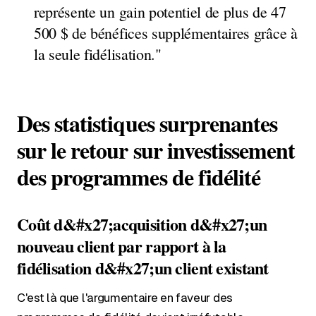
représente un gain potentiel de plus de 47
500 $ de bénéfices supplémentaires grâce à
la seule fidélisation."
Des statistiques surprenantes
sur le retour sur investissement
des programmes de fidélité
Coût d&#x27;acquisition d&#x27;un
nouveau client par rapport à la
fidélisation d&#x27;un client existant
C'est là que l'argumentaire en faveur des