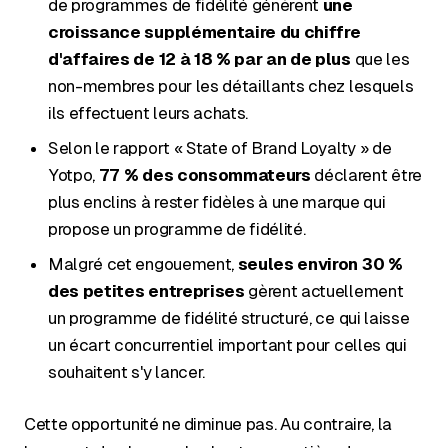
de programmes de fidélité génèrent
une
croissance supplémentaire du chiffre
d'affaires de 12 à 18 % par an
de plus
que les
non-membres pour les détaillants chez lesquels
ils effectuent leurs achats.
Selon le rapport « State of Brand Loyalty » de
Yotpo,
77 % des consommateurs
déclarent être
plus enclins à rester fidèles à une marque qui
propose un programme de fidélité.
Malgré cet engouement,
seules environ 30 %
des petites entreprises
gèrent actuellement
un programme de fidélité structuré, ce qui laisse
un écart concurrentiel important pour celles qui
souhaitent s'y lancer.
Cette opportunité ne diminue pas. Au contraire, la