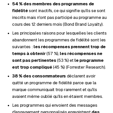
54 % des membres des programmes de
fidélité
sont inactifs, ce qui signifie qu'ils se sont
inscrits mais n'ont pas participé au programme au
cours des 12 derniers mois (Bond Brand Loyalty).
Les principales raisons pour lesquelles les clients
abandonnent les programmes de fidélité sont les
suivantes :
les récompenses prennent trop de
temps à obtenir
(57 %),
les récompenses ne
sont pas pertinentes
(53 %) et
le programme
est trop compliqué
(45 %) (Forrester Research).
38 % des consommateurs
déclarent avoir
quitté un programme de fidélité parce que la
marque communiquait trop rarement et qu'ils
avaient même oublié qu'ils en étaient membres.
Les programmes qui envoient des messages
d'engagement personnalisés enregistrent
des