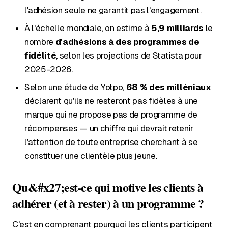
l'adhésion seule ne garantit pas l'engagement.
À l'échelle mondiale, on estime à
5,9 milliards
le
nombre
d'adhésions
à des programmes de
fidélité
, selon les projections de Statista pour
2025-2026.
Selon une étude de Yotpo,
68 % des milléniaux
déclarent qu'ils ne resteront pas fidèles à une
marque qui ne propose pas de programme de
récompenses — un chiffre qui devrait retenir
l'attention de toute entreprise cherchant à se
constituer une clientèle plus jeune.
Qu&#x27;est-ce qui motive les clients à
adhérer (et à rester) à un programme ?
C'est en comprenant pourquoi les clients participent