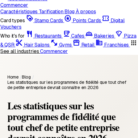
Commencer
Caractéristiques
Tarification
Blog
À propos
loyalty
stars
confirmation_number
Card types
Stamp Cards
Points Cards
Digital
Vouchers
restaurant
coffee
bakery_dining
local_pizza
Who it's for
Restaurants
Cafes
Bakeries
Pizza
content_cut
fitness_center
storefront
domain
apps
& QSR
Hair Salons
Gyms
Retail
Franchises
See all industries
Commencer
Home
/
Blog
/
Les statistiques sur les programmes de fidélité que tout chef
de petite entreprise devrait connaître en 2026
Les statistiques sur les
programmes de fidélité que
tout chef de petite entreprise
devrait connaître en 2026