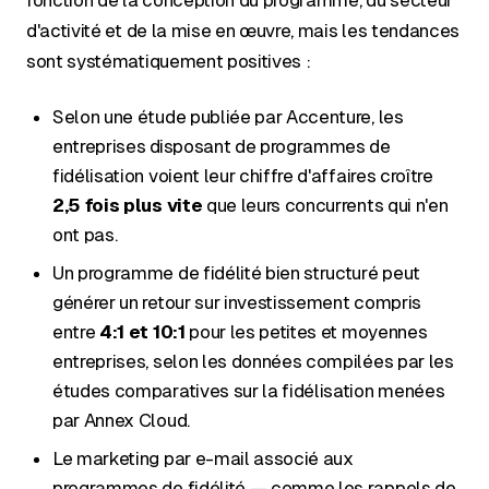
fonction de la conception du programme, du secteur
d'activité et de la mise en œuvre, mais les tendances
sont systématiquement positives :
Selon une étude publiée par Accenture, les
entreprises disposant de programmes de
fidélisation voient leur chiffre d'affaires croître
2,5 fois plus vite
que leurs concurrents qui n'en
ont pas.
Un programme de fidélité bien structuré peut
générer un retour sur investissement compris
entre
4:1 et 10:1
pour les petites et moyennes
entreprises, selon les données compilées par les
études comparatives sur la fidélisation menées
par Annex Cloud.
Le marketing par e-mail associé aux
programmes de fidélité — comme les rappels de