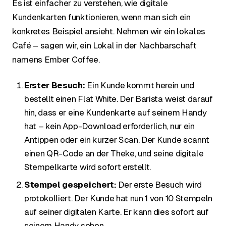
Es ist einfacher zu verstehen, wie digitale
Kundenkarten funktionieren, wenn man sich ein
konkretes Beispiel ansieht. Nehmen wir ein lokales
Café – sagen wir, ein Lokal in der Nachbarschaft
namens Ember Coffee.
Erster Besuch:
Ein Kunde kommt herein und
bestellt einen Flat White. Der Barista weist darauf
hin, dass er eine Kundenkarte auf seinem Handy
hat – kein App-Download erforderlich, nur ein
Antippen oder ein kurzer Scan. Der Kunde scannt
einen QR-Code an der Theke, und seine digitale
Stempelkarte wird sofort erstellt.
Stempel gespeichert:
Der erste Besuch wird
protokolliert. Der Kunde hat nun 1 von 10 Stempeln
auf seiner digitalen Karte. Er kann dies sofort auf
seinem Handy sehen.