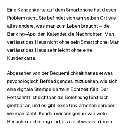
Eine Kundenkarte auf dem Smartphone hat dieses
Problem nicht. Sie befindet sich am selben Ort wie
alles andere, was man zum Leben braucht – die
Banking-App, den Kalender, die Nachrichten. Man
verlässt das Haus nicht ohne sein Smartphone. Man
verlässt das Haus sehr leicht ohne eine
Kundenkarte.
Abgesehen von der Bequemlichkeit hat es etwas
psychologisch Befriedigendes, zuzusehen, wie sich
eine digitale Stempelkarte in Echtzeit füllt. Der
Fortschritt ist sichtbar, die Belohnung fühlt sich
greifbar an, und es gibt keine Unklarheiten darüber,
wo man steht. Kunden wissen genau, wie viele
Besuche noch nötig sind, bis sie etwas verdienen.