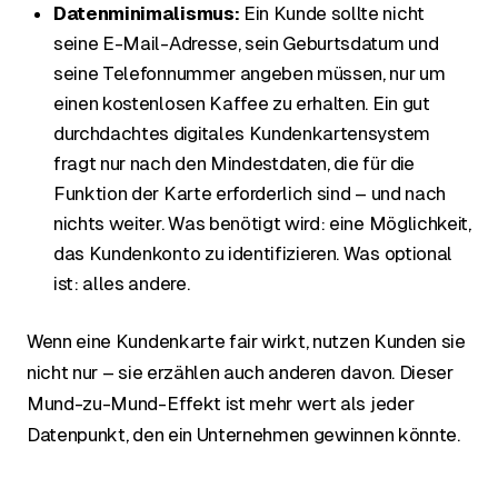
Datenminimalismus:
Ein Kunde sollte nicht
seine E-Mail-Adresse, sein Geburtsdatum und
seine Telefonnummer angeben müssen, nur um
einen kostenlosen Kaffee zu erhalten. Ein gut
durchdachtes digitales Kundenkartensystem
fragt nur nach den Mindestdaten, die für die
Funktion der Karte erforderlich sind – und nach
nichts weiter. Was benötigt wird: eine Möglichkeit,
das Kundenkonto zu identifizieren. Was optional
ist: alles andere.
Wenn eine Kundenkarte fair wirkt, nutzen Kunden sie
nicht nur – sie erzählen auch anderen davon. Dieser
Mund-zu-Mund-Effekt ist mehr wert als jeder
Datenpunkt, den ein Unternehmen gewinnen könnte.