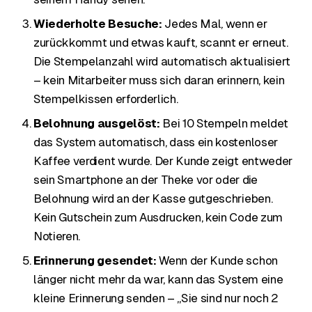
Wiederholte Besuche:
Jedes Mal, wenn er
zurückkommt und etwas kauft, scannt er erneut.
Die Stempelanzahl wird automatisch aktualisiert
– kein Mitarbeiter muss sich daran erinnern, kein
Stempelkissen erforderlich.
Belohnung ausgelöst:
Bei 10 Stempeln meldet
das System automatisch, dass ein kostenloser
Kaffee verdient wurde. Der Kunde zeigt entweder
sein Smartphone an der Theke vor oder die
Belohnung wird an der Kasse gutgeschrieben.
Kein Gutschein zum Ausdrucken, kein Code zum
Notieren.
Erinnerung gesendet:
Wenn der Kunde schon
länger nicht mehr da war, kann das System eine
kleine Erinnerung senden – „Sie sind nur noch 2