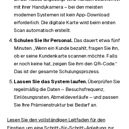
mit ihrer Handykamera – bei den meisten
modernen Systemen ist kein App-Download
erforderlich. Die digitale Karte wird beim ersten
Scan automatisch erstellt.
Schulen Sie Ihr Personal.
Das dauert etwa fünf
Minuten. „Wenn ein Kunde bezahlt, fragen Sie ihn,
ob er seine Kundenkarte scannen möchte. Falls
er noch keine hat, zeigen Sie ihm den QR-Code.“
Das ist der gesamte Schulungsprozess.
Lassen Sie das System laufen.
Überprüfen Sie
regelmäßig die Daten – Besuchsfrequenz,
Einlösungsraten, Abmeldeverläufe – und passen
Sie Ihre Prämienstruktur bei Bedarf an.
Lesen Sie den vollständigen Leitfaden für den
Einstieg, um eine Schritt-für-Schritt-Anleitung zur