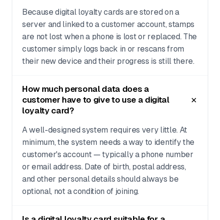
Because digital loyalty cards are stored on a
server and linked to a customer account, stamps
are not lost when a phone is lost or replaced. The
customer simply logs back in or rescans from
their new device and their progress is still there.
How much personal data does a
customer have to give to use a digital
loyalty card?
A well-designed system requires very little. At
minimum, the system needs a way to identify the
customer's account — typically a phone number
or email address. Date of birth, postal address,
and other personal details should always be
optional, not a condition of joining.
Is a digital loyalty card suitable for a