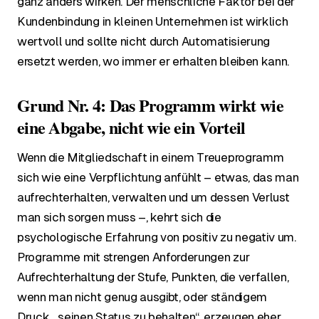
ganz anders wirken. Der menschliche Faktor bei der
Kundenbindung in kleinen Unternehmen ist wirklich
wertvoll und sollte nicht durch Automatisierung
ersetzt werden, wo immer er erhalten bleiben kann.
Grund Nr. 4: Das Programm wirkt wie
eine Abgabe, nicht wie ein Vorteil
Wenn die Mitgliedschaft in einem Treueprogramm
sich wie eine Verpflichtung anfühlt – etwas, das man
aufrechterhalten, verwalten und um dessen Verlust
man sich sorgen muss –, kehrt sich die
psychologische Erfahrung von positiv zu negativ um.
Programme mit strengen Anforderungen zur
Aufrechterhaltung der Stufe, Punkten, die verfallen,
wenn man nicht genug ausgibt, oder ständigem
Druck, „seinen Status zu behalten“, erzeugen eher