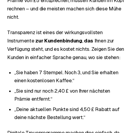
Prämie von £5 entsprechen, müssen Kunden im Kopf
rechnen – und die meisten machen sich diese Mühe
nicht.
Transparenz ist eines der wirkungsvollsten
Instrumente
zur Kundenbindung
,
das
Ihnen zur
Verfügung steht, und es kostet nichts. Zeigen Sie den
Kunden in einfacher Sprache genau, wo sie stehen:
„Sie haben 7 Stempel. Noch 3, und Sie erhalten
einen kostenlosen Kaffee.“
„Sie sind nur noch 2,40 £ von Ihrer nächsten
Prämie entfernt.“
„Deine aktuellen Punkte sind 4,50 £ Rabatt auf
deine nächste Bestellung wert.“
Digitale Treueprogramme machen dies einfach, da