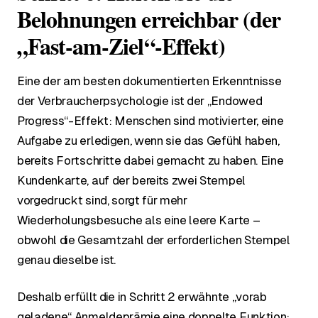
Belohnungen erreichbar (der
„Fast-am-Ziel“-Effekt)
Eine der am besten dokumentierten Erkenntnisse
der Verbraucherpsychologie ist der
„Endowed
Progress“-Effekt
: Menschen sind motivierter, eine
Aufgabe zu erledigen, wenn sie das Gefühl haben,
bereits Fortschritte dabei gemacht zu haben. Eine
Kundenkarte, auf der bereits zwei Stempel
vorgedruckt sind, sorgt für mehr
Wiederholungsbesuche als eine leere Karte –
obwohl die Gesamtzahl der erforderlichen Stempel
genau dieselbe ist.
Deshalb erfüllt die in Schritt 2 erwähnte „vorab
geladene“ Anmeldeprämie eine doppelte Funktion: