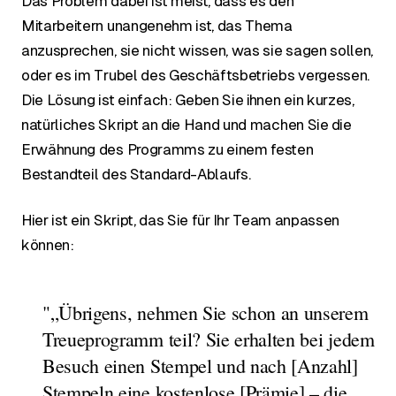
Das Problem dabei ist meist, dass es den
Mitarbeitern unangenehm ist, das Thema
anzusprechen, sie nicht wissen, was sie sagen sollen,
oder es im Trubel des Geschäftsbetriebs vergessen.
Die Lösung ist einfach: Geben Sie ihnen ein kurzes,
natürliches Skript an die Hand und machen Sie die
Erwähnung des Programms zu einem festen
Bestandteil des Standard-Ablaufs.
Hier ist ein Skript, das Sie für Ihr Team anpassen
können:
"„Übrigens, nehmen Sie schon an unserem
Treueprogramm teil? Sie erhalten bei jedem
Besuch einen Stempel und nach [Anzahl]
Stempeln eine kostenlose [Prämie] – die