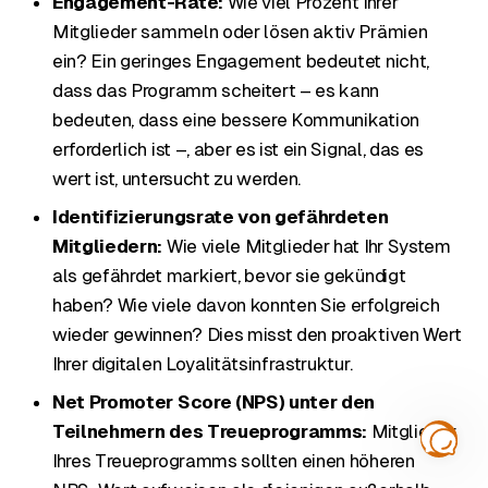
Engagement-Rate:
Wie viel Prozent Ihrer
Mitglieder sammeln oder lösen aktiv Prämien
ein? Ein geringes Engagement bedeutet nicht,
dass das Programm scheitert – es kann
bedeuten, dass eine bessere Kommunikation
erforderlich ist –, aber es ist ein Signal, das es
wert ist, untersucht zu werden.
Identifizierungsrate von gefährdeten
Mitgliedern:
Wie viele Mitglieder hat Ihr System
als gefährdet markiert, bevor sie gekündigt
haben? Wie viele davon konnten Sie erfolgreich
wieder gewinnen? Dies misst den proaktiven Wert
Ihrer digitalen Loyalitätsinfrastruktur.
Net Promoter Score (NPS) unter den
Teilnehmern des Treueprogramms:
Mitglieder
Ihres Treueprogramms sollten einen höheren