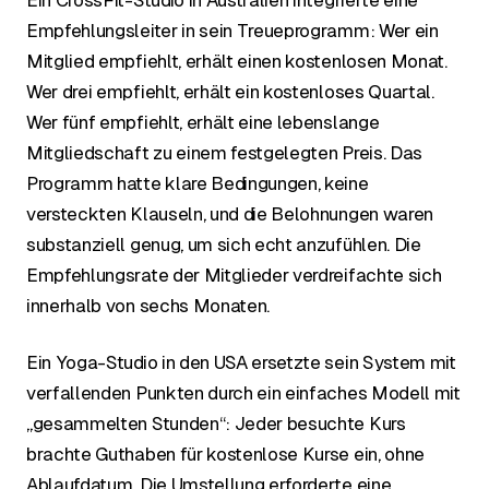
Ein CrossFit-Studio in Australien integrierte eine
Empfehlungsleiter in sein Treueprogramm: Wer ein
Mitglied empfiehlt, erhält einen kostenlosen Monat.
Wer drei empfiehlt, erhält ein kostenloses Quartal.
Wer fünf empfiehlt, erhält eine lebenslange
Mitgliedschaft zu einem festgelegten Preis. Das
Programm hatte klare Bedingungen, keine
versteckten Klauseln, und die Belohnungen waren
substanziell genug, um sich echt anzufühlen. Die
Empfehlungsrate der Mitglieder verdreifachte sich
innerhalb von sechs Monaten.
Ein Yoga-Studio in den USA ersetzte sein System mit
verfallenden Punkten durch ein einfaches Modell mit
„gesammelten Stunden“: Jeder besuchte Kurs
brachte Guthaben für kostenlose Kurse ein, ohne
Ablaufdatum. Die Umstellung erforderte eine