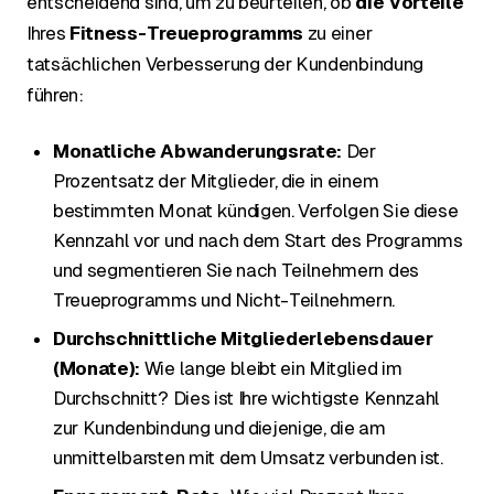
entscheidend sind, um zu beurteilen, ob
die Vorteile
Ihres
Fitness-Treueprogramms
zu einer
tatsächlichen Verbesserung der Kundenbindung
führen:
Monatliche Abwanderungsrate:
Der
Prozentsatz der Mitglieder, die in einem
bestimmten Monat kündigen. Verfolgen Sie diese
Kennzahl vor und nach dem Start des Programms
und segmentieren Sie nach Teilnehmern des
Treueprogramms und Nicht-Teilnehmern.
Durchschnittliche Mitgliederlebensdauer
(Monate):
Wie lange bleibt ein Mitglied im
Durchschnitt? Dies ist Ihre wichtigste Kennzahl
zur Kundenbindung und diejenige, die am
unmittelbarsten mit dem Umsatz verbunden ist.