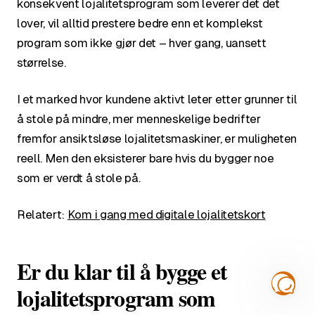
konsekvent lojalitetsprogram som leverer det det
lover, vil alltid prestere bedre enn et komplekst
program som ikke gjør det – hver gang, uansett
størrelse.
I et marked hvor kundene aktivt leter etter grunner til
å stole på mindre, mer menneskelige bedrifter
fremfor ansiktsløse lojalitetsmaskiner, er muligheten
reell. Men den eksisterer bare hvis du bygger noe
som er verdt å stole på.
Relatert:
Kom i gang med digitale lojalitetskort
Er du klar til å bygge et
lojalitetsprogram som