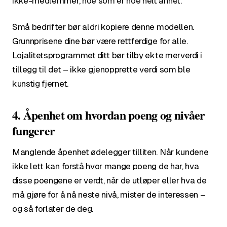
ikke-medlemmer, noe som er noe helt annet.
Små bedrifter bør aldri kopiere denne modellen.
Grunnprisene dine bør være rettferdige for alle.
Lojalitetsprogrammet ditt bør tilby ekte merverdi i
tillegg til det – ikke gjenopprette verdi som ble
kunstig fjernet.
4. Åpenhet om hvordan poeng og nivåer
fungerer
Manglende åpenhet ødelegger tilliten. Når kundene
ikke lett kan forstå hvor mange poeng de har, hva
disse poengene er verdt, når de utløper eller hva de
må gjøre for å nå neste nivå, mister de interessen –
og så forlater de deg.