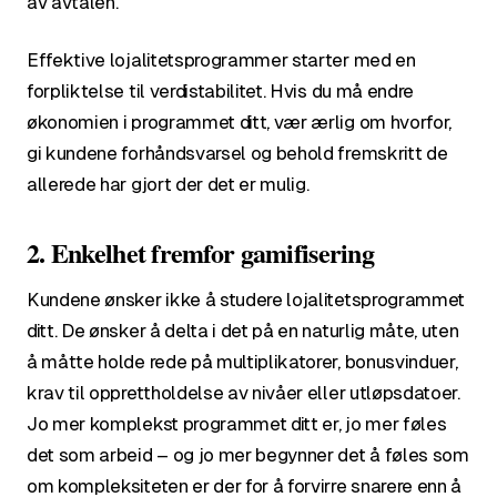
av avtalen.
Effektive lojalitetsprogrammer starter med en
forpliktelse til verdistabilitet. Hvis du må endre
økonomien i programmet ditt, vær ærlig om hvorfor,
gi kundene forhåndsvarsel og behold fremskritt de
allerede har gjort der det er mulig.
2. Enkelhet fremfor gamifisering
Kundene ønsker ikke å studere lojalitetsprogrammet
ditt. De ønsker å delta i det på en naturlig måte, uten
å måtte holde rede på multiplikatorer, bonusvinduer,
krav til opprettholdelse av nivåer eller utløpsdatoer.
Jo mer komplekst programmet ditt er, jo mer føles
det som arbeid – og jo mer begynner det å føles som
om kompleksiteten er der for å forvirre snarere enn å