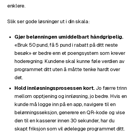
enklere.
Slik ser gode løsninger ut i din skala:
Gjør belønningen umiddelbart håndgripelig.
«Bruk 50 pund, få 5 pund i rabatt på ditt neste
besøk» er bedre enn et poengsystem som krever
hoderegning. Kundene skal kunne føle verdien av
programmet ditt uten å måtte tenke hardt over
det.
Hold innløsningsprosessen kort.
Jo færre trinn
mellom opptjening og innløsning, jo bedre. Hvis en
kunde må logge inn på en app, navigere til en
belønningsseksjon, generere en QR-kode og vise
den til en kasserer innen 30 sekunder, har du
skapt friksjon som vil ødelegge programmet ditt.