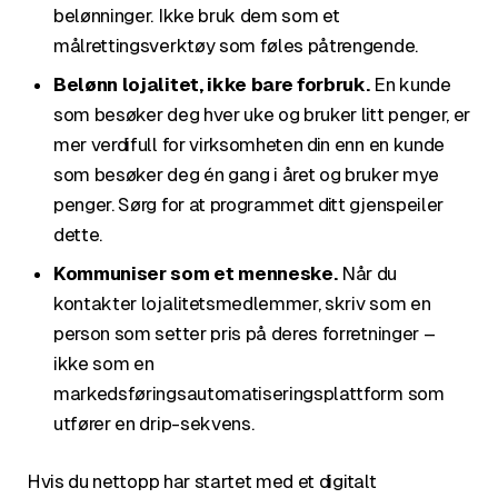
belønninger. Ikke bruk dem som et
målrettingsverktøy som føles påtrengende.
Belønn lojalitet, ikke bare forbruk.
En kunde
som besøker deg hver uke og bruker litt penger, er
mer verdifull for virksomheten din enn en kunde
som besøker deg én gang i året og bruker mye
penger. Sørg for at programmet ditt gjenspeiler
dette.
Kommuniser som et menneske.
Når du
kontakter lojalitetsmedlemmer, skriv som en
person som setter pris på deres forretninger –
ikke som en
markedsføringsautomatiseringsplattform som
utfører en drip-sekvens.
Hvis du nettopp har startet med et digitalt