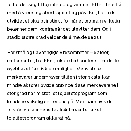
forholder seg til lojalitetsprogrammer. Etter flere tiår
med å være registrert, sporet og påvirket, har folk
utviklet et skarpt instinkt for når et program virkelig
belønner dem, kontra når det utnytter dem. Og i
stadig større grad velger de å melde seg ut.
For små og uavhengige virksomheter – kafeer,
restauranter, butikker, lokale forhandlere – er dette
øyeblikket faktisk en mulighet. Mens store
merkevarer undergraver tilliten i stor skala, kan
mindre aktører bygge opp noe disse merkevarene i
stor grad har mistet: et lojalitetsprogram som
kundene virkelig setter pris på. Men bare hvis du
forstår hva kundene faktisk forventer av et
lojalitetsprogram akkurat nå.