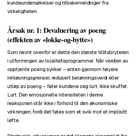
kundeundersøkelser og tilbakemeldinger fra
virkeligheten.
Årsak nr. 1: Devaluering av poeng
(effekten av «lokke-og-bytte»)
Som nevnt ovenfor er dette den største tillitsbryteren
i utformingen av lojalitetsprogrammer. Når verdien av
opptjente poeng synker – enten gjennom høyere
innløsningsgrenser, redusert belønningsverdi eller
utløp av poeng – føler kundene seg lurt. Ikke skuffet.
Lurt. Den emosjonelle intensiteten i denne
reaksjonen står ikke i forhold til den økonomiske
virkningen, fordi det føles som et svik mot et implisitt
løfte.