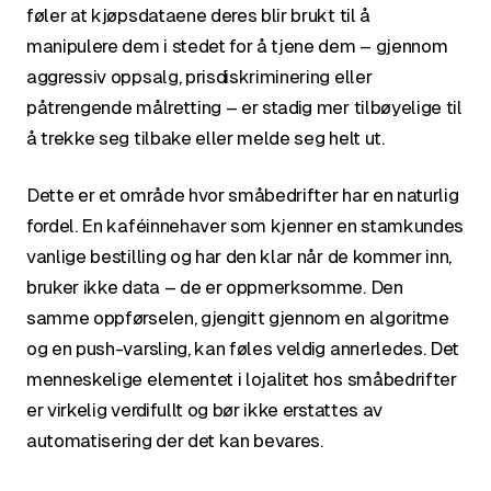
føler at kjøpsdataene deres blir brukt til å
manipulere dem i stedet for å tjene dem – gjennom
aggressiv oppsalg, prisdiskriminering eller
påtrengende målretting – er stadig mer tilbøyelige til
å trekke seg tilbake eller melde seg helt ut.
Dette er et område hvor småbedrifter har en naturlig
fordel. En kaféinnehaver som kjenner en stamkundes
vanlige bestilling og har den klar når de kommer inn,
bruker ikke data – de er oppmerksomme. Den
samme oppførselen, gjengitt gjennom en algoritme
og en push-varsling, kan føles veldig annerledes. Det
menneskelige elementet i lojalitet hos småbedrifter
er virkelig verdifullt og bør ikke erstattes av
automatisering der det kan bevares.