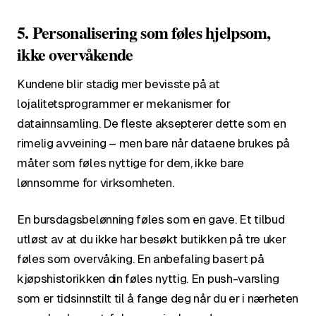
5. Personalisering som føles hjelpsom,
ikke overvåkende
Kundene blir stadig mer bevisste på at
lojalitetsprogrammer er mekanismer for
datainnsamling. De fleste aksepterer dette som en
rimelig avveining – men bare når dataene brukes på
måter som føles nyttige for dem, ikke bare
lønnsomme for virksomheten.
En bursdagsbelønning føles som en gave. Et tilbud
utløst av at du ikke har besøkt butikken på tre uker
føles som overvåking. En anbefaling basert på
kjøpshistorikken din føles nyttig. En push-varsling
som er tidsinnstilt til å fange deg når du er i nærheten