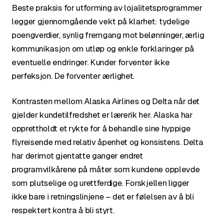
Beste praksis for utforming av lojalitetsprogrammer
legger gjennomgående vekt på klarhet: tydelige
poengverdier, synlig fremgang mot belønninger, ærlig
kommunikasjon om utløp og enkle forklaringer på
eventuelle endringer. Kunder forventer ikke
perfeksjon. De forventer ærlighet.
Kontrasten mellom Alaska Airlines og Delta når det
gjelder kundetilfredshet er lærerik her. Alaska har
opprettholdt et rykte for å behandle sine hyppige
flyreisende med relativ åpenhet og konsistens. Delta
har derimot gjentatte ganger endret
programvilkårene på måter som kundene opplevde
som plutselige og urettferdige. Forskjellen ligger
ikke bare i retningslinjene – det er følelsen av å bli
respektert kontra å bli styrt.