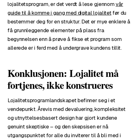
lojalitetsprogram, er det verdt å lese gjennom
vår
guide til å komme i gang med digital lojalitet
før du
bestemmer deg for en struktur. Det er mye enklere å
få grunnleggende elementer på plass fra
begynnelsen enn å prøve å fikse et program som
allerede er i ferd med å undergrave kundens tillit.
Konklusjonen: Lojalitet må
fortjenes, ikke konstrueres
Lojalitetsprogramlandskapet befinner seg i et
vendepunkt. Årevis med devaluering, kompleksitet
og utnyttelsesbasert design har gjort kundene
genuint skeptiske – og den skepsisen er nå
utgangspunktet for alle du inviterer til å bli med i