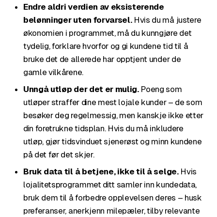
Endre aldri verdien av eksisterende
belønninger uten forvarsel.
Hvis du må justere
økonomien i programmet, må du kunngjøre det
tydelig, forklare hvorfor og gi kundene tid til å
bruke det de allerede har opptjent under de
gamle vilkårene.
Unngå utløp der det er mulig.
Poeng som
utløper straffer dine mest lojale kunder – de som
besøker deg regelmessig, men kanskje ikke etter
din foretrukne tidsplan. Hvis du må inkludere
utløp, gjør tidsvinduet sjenerøst og minn kundene
på det før det skjer.
Bruk data til å betjene, ikke til å selge.
Hvis
lojalitetsprogrammet ditt samler inn kundedata,
bruk dem til å forbedre opplevelsen deres – husk
preferanser, anerkjenn milepæler, tilby relevante