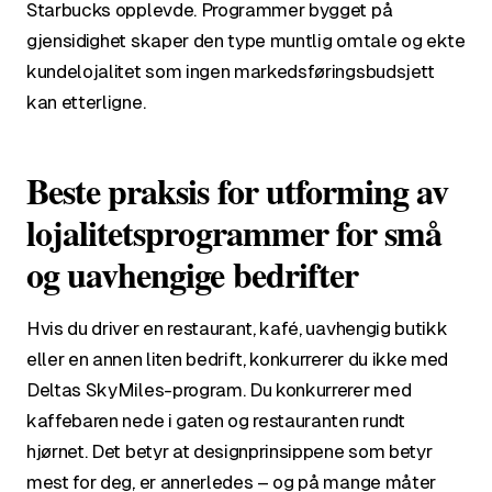
Starbucks opplevde. Programmer bygget på
gjensidighet skaper den type muntlig omtale og ekte
kundelojalitet som ingen markedsføringsbudsjett
kan etterligne.
Beste praksis for utforming av
lojalitetsprogrammer for små
og uavhengige bedrifter
Hvis du driver en restaurant, kafé, uavhengig butikk
eller en annen liten bedrift, konkurrerer du ikke med
Deltas SkyMiles-program. Du konkurrerer med
kaffebaren nede i gaten og restauranten rundt
hjørnet. Det betyr at designprinsippene som betyr
mest for deg, er annerledes – og på mange måter