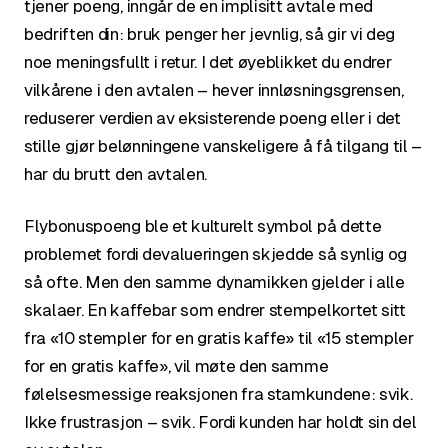
tjener poeng, inngår de en implisitt avtale med
bedriften din: bruk penger her jevnlig, så gir vi deg
noe meningsfullt i retur. I det øyeblikket du endrer
vilkårene i den avtalen – hever innløsningsgrensen,
reduserer verdien av eksisterende poeng eller i det
stille gjør belønningene vanskeligere å få tilgang til –
har du brutt den avtalen.
Flybonuspoeng ble et kulturelt symbol på dette
problemet fordi devalueringen skjedde så synlig og
så ofte. Men den samme dynamikken gjelder i alle
skalaer. En kaffebar som endrer stempelkortet sitt
fra «10 stempler for en gratis kaffe» til «15 stempler
for en gratis kaffe», vil møte den samme
følelsesmessige reaksjonen fra stamkundene: svik.
Ikke frustrasjon – svik. Fordi kunden har holdt sin del