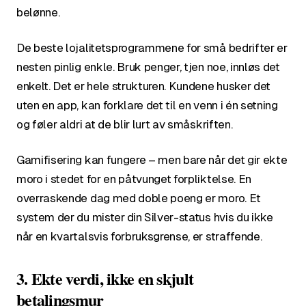
belønne.
De beste lojalitetsprogrammene for små bedrifter er
nesten pinlig enkle. Bruk penger, tjen noe, innløs det
enkelt. Det er hele strukturen. Kundene husker det
uten en app, kan forklare det til en venn i én setning
og føler aldri at de blir lurt av småskriften.
Gamifisering kan fungere – men bare når det gir ekte
moro i stedet for en påtvunget forpliktelse. En
overraskende dag med doble poeng er moro. Et
system der du mister din Silver-status hvis du ikke
når en kvartalsvis forbruksgrense, er straffende.
3. Ekte verdi, ikke en skjult
betalingsmur