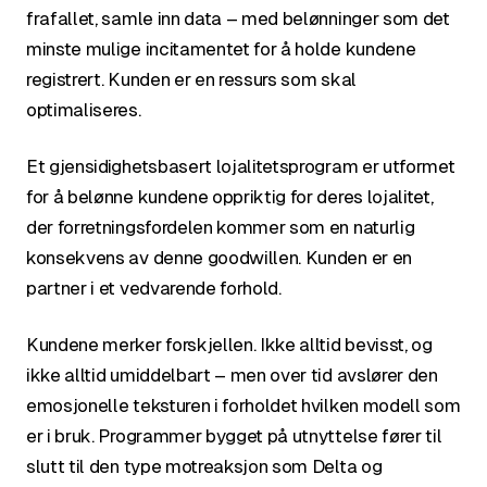
frafallet, samle inn data – med belønninger som det
minste mulige incitamentet for å holde kundene
registrert. Kunden er en ressurs som skal
optimaliseres.
Et gjensidighetsbasert lojalitetsprogram er utformet
for å belønne kundene oppriktig for deres lojalitet,
der forretningsfordelen kommer som en naturlig
konsekvens av denne goodwillen. Kunden er en
partner i et vedvarende forhold.
Kundene merker forskjellen. Ikke alltid bevisst, og
ikke alltid umiddelbart – men over tid avslører den
emosjonelle teksturen i forholdet hvilken modell som
er i bruk. Programmer bygget på utnyttelse fører til
slutt til den type motreaksjon som Delta og