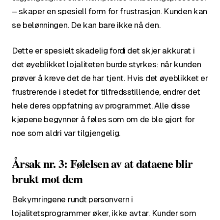
– skaper en spesiell form for frustrasjon. Kunden kan
se belønningen. De kan bare ikke nå den.
Dette er spesielt skadelig fordi det skjer akkurat i
det øyeblikket lojaliteten burde styrkes: når kunden
prøver å kreve det de har tjent. Hvis det øyeblikket er
frustrerende i stedet for tilfredsstillende, endrer det
hele deres oppfatning av programmet. Alle disse
kjøpene begynner å føles som om de ble gjort for
noe som aldri var tilgjengelig.
Årsak nr. 3: Følelsen av at dataene blir
brukt mot dem
Bekymringene rundt personvern i
lojalitetsprogrammer øker, ikke avtar. Kunder som