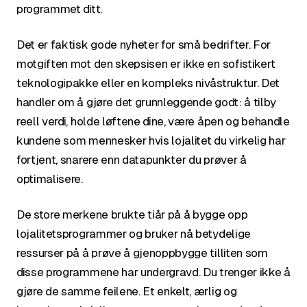
programmet ditt.
Det er faktisk gode nyheter for små bedrifter. For
motgiften mot den skepsisen er ikke en sofistikert
teknologipakke eller en kompleks nivåstruktur. Det
handler om å gjøre det grunnleggende godt: å tilby
reell verdi, holde løftene dine, være åpen og behandle
kundene som mennesker hvis lojalitet du virkelig har
fortjent, snarere enn datapunkter du prøver å
optimalisere.
De store merkene brukte tiår på å bygge opp
lojalitetsprogrammer og bruker nå betydelige
ressurser på å prøve å gjenoppbygge tilliten som
disse programmene har undergravd. Du trenger ikke å
gjøre de samme feilene. Et enkelt, ærlig og