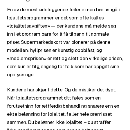
En av de mest ødeleggende feilene man bør unngå i
lojalitetsprogrammer, er det som ofte kalles
«lojalitetsavgiften» — der kundene må melde seg
inn i et program bare for å få tilgang til normale
priser. Supermarkedskort var pionerer på denne
modellen: hyllprisen er kunstig oppblåst, og
«medlemsprisen» er rett og slett den virkelige prisen,
som kun er tilgjengelig for folk som har oppgitt sine
opplysninger.
Kundene har skjønt dette. Og de misliker det dypt.
Når lojalitetsprogrammet ditt føles som en
forutsetning for rettferdig behandling snarere enn en
ekte belønning for lojalitet, faller hele premisset
sammen. Du belønner ikke lojalitet – du straffer