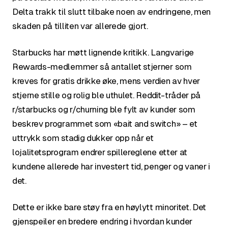
Delta trakk til slutt tilbake noen av endringene, men
skaden på tilliten var allerede gjort.
Starbucks har møtt lignende kritikk. Langvarige
Rewards-medlemmer så antallet stjerner som
kreves for gratis drikke øke, mens verdien av hver
stjerne stille og rolig ble uthulet. Reddit-tråder på
r/starbucks og r/churning ble fylt av kunder som
beskrev programmet som «bait and switch» – et
uttrykk som stadig dukker opp når et
lojalitetsprogram endrer spillereglene etter at
kundene allerede har investert tid, penger og vaner i
det.
Dette er ikke bare støy fra en høylytt minoritet. Det
gjenspeiler en bredere endring i hvordan kunder