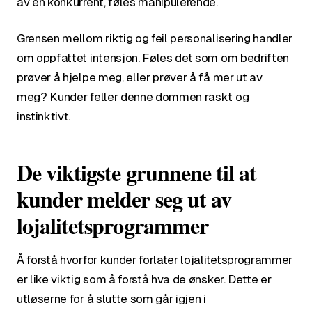
av en konkurrent, føles manipulerende.
Grensen mellom riktig og feil personalisering handler
om oppfattet intensjon. Føles det som om bedriften
prøver å hjelpe meg, eller prøver å få mer ut av
meg? Kunder feller denne dommen raskt og
instinktivt.
De viktigste grunnene til at
kunder melder seg ut av
lojalitetsprogrammer
Å forstå hvorfor kunder forlater lojalitetsprogrammer
er like viktig som å forstå hva de ønsker. Dette er
utløserne for å slutte som går igjen i