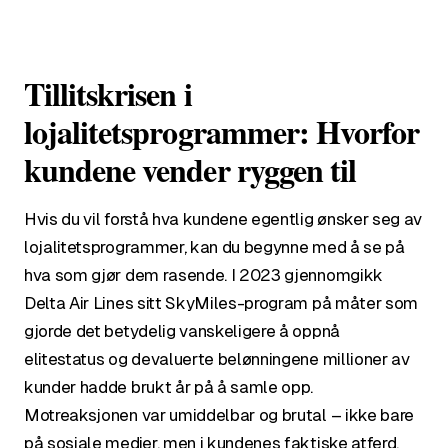
Tillitskrisen i
lojalitetsprogrammer: Hvorfor
kundene vender ryggen til
Hvis du vil forstå hva kundene egentlig ønsker seg av
lojalitetsprogrammer, kan du begynne med å se på
hva som gjør dem rasende. I 2023 gjennomgikk
Delta Air Lines sitt SkyMiles-program på måter som
gjorde det betydelig vanskeligere å oppnå
elitestatus og devaluerte belønningene millioner av
kunder hadde brukt år på å samle opp.
Motreaksjonen var umiddelbar og brutal – ikke bare
på sosiale medier, men i kundenes faktiske atferd.