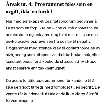
Årsak nr. 4: Programmet føles som en
avgift, ikke en fordel
Når medlemskap i et lojalitetsprogram begynner å
føles som en forpliktelse – noe du må opprettholde,
administrere og bekymre deg for å miste – snur den
psykologiske opplevelsen fra positiv til negativ.
Programmer med strenge krav til opprettholdelse av
nivå, poeng som utløper hvis du ikke bruker nok, eller
konstant press for å «beholde statusen din», skaper
angst snarere enn takknemlighet.
De beste lojalitetsprogrammene får kundene til å
føle seg godt tilfreds med forholdet til en bedrift. De
verste får kundene til å føle at de ikke klarer å innfri
forventningene.