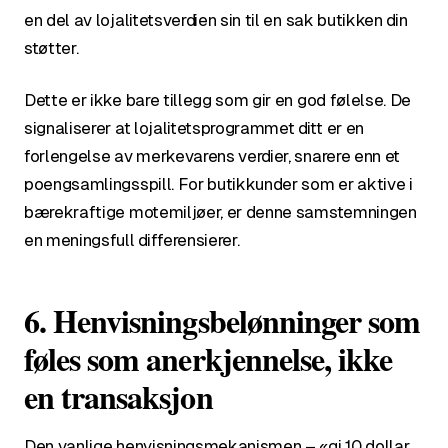
en del av lojalitetsverdien sin til en sak butikken din
støtter.
Dette er ikke bare tillegg som gir en god følelse. De
signaliserer at lojalitetsprogrammet ditt er en
forlengelse av merkevarens verdier, snarere enn et
poengsamlingsspill. For butikkunder som er aktive i
bærekraftige motemiljøer, er denne samstemningen
en meningsfull differensierer.
6. Henvisningsbelønninger som
føles som anerkjennelse, ikke
en transaksjon
Den vanlige henvisningsmekanismen – «gi 10 dollar,