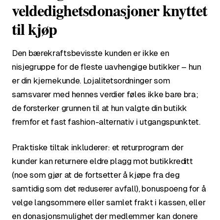
veldedighetsdonasjoner knyttet
til kjøp
Den bærekraftsbevisste kunden er ikke en
nisjegruppe for de fleste uavhengige butikker – hun
er din kjernekunde. Lojalitetsordninger som
samsvarer med hennes verdier føles ikke bare bra;
de forsterker grunnen til at hun valgte din butikk
fremfor et fast fashion-alternativ i utgangspunktet.
Praktiske tiltak inkluderer: et returprogram der
kunder kan returnere eldre plagg mot butikkreditt
(noe som gjør at de fortsetter å kjøpe fra deg
samtidig som det reduserer avfall), bonuspoeng for å
velge langsommere eller samlet frakt i kassen, eller
en donasjonsmulighet der medlemmer kan donere