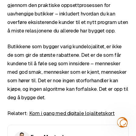
gjennom den praktiske oppsettprosessen for
uavhengige butikker – inkludert hvordan du kan
overføre eksisterende kunder til et nytt program uten
å miste relasjonene du allerede har bygget opp.
Butikkene som bygger varig kundelojalitet, er ikke
de som gir de største rabattene. Det er de som får
kundene til å føle seg som innsidere – mennesker
med god smak, mennesker som er kjent, mennesker
som hører til. Det er noe ingen storforhandler kan
kjøpe, og ingen algoritme kan forfalske. Det er opp til
deg å bygge det.
Relatert:
Kom i gang med digitale lojalitetskort