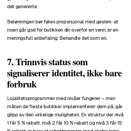
det genererte.
Belønningen bør føles proporsjonal med gesten: at
noen går god for butikken din overfor en venn, er en
meningsfull anbefaling. Behandle det som en.
7. Trinnvis status som
signaliserer identitet, ikke bare
forbruk
Lojalitetsprogrammer med nivåer fungerer – men
måten de fleste butikker implementerer dem på, går
glipp av den virkelige muligheten. En struktur der nivå
1 får 5 % rabatt, nivå 2 får 10 % rabatt og nivå 3 får 15