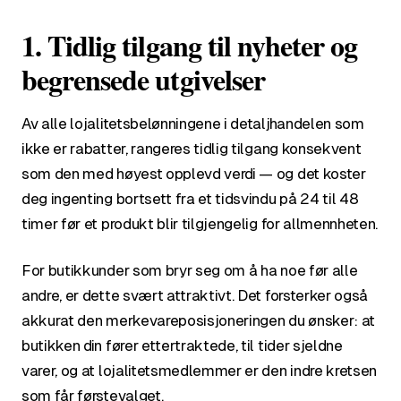
1. Tidlig tilgang til nyheter og
begrensede utgivelser
Av alle lojalitetsbelønningene i detaljhandelen som
ikke er rabatter, rangeres tidlig tilgang konsekvent
som den med høyest opplevd verdi — og det koster
deg ingenting bortsett fra et tidsvindu på 24 til 48
timer før et produkt blir tilgjengelig for allmennheten.
For butikkunder som bryr seg om å ha noe før alle
andre, er dette svært attraktivt. Det forsterker også
akkurat den merkevareposisjoneringen du ønsker: at
butikken din fører ettertraktede, til tider sjeldne
varer, og at lojalitetsmedlemmer er den indre kretsen
som får førstevalget.