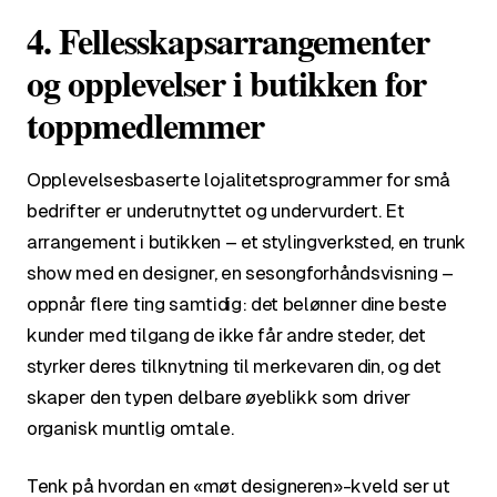
4. Fellesskapsarrangementer
og opplevelser i butikken for
toppmedlemmer
Opplevelsesbaserte lojalitetsprogrammer for små
bedrifter er underutnyttet og undervurdert. Et
arrangement i butikken – et stylingverksted, en trunk
show med en designer, en sesongforhåndsvisning –
oppnår flere ting samtidig: det belønner dine beste
kunder med tilgang de ikke får andre steder, det
styrker deres tilknytning til merkevaren din, og det
skaper den typen delbare øyeblikk som driver
organisk muntlig omtale.
Tenk på hvordan en «møt designeren»-kveld ser ut