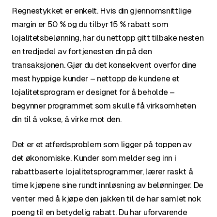
Regnestykket er enkelt. Hvis din gjennomsnittlige
margin er 50 % og du tilbyr 15 % rabatt som
lojalitetsbelønning, har du nettopp gitt tilbake nesten
en tredjedel av fortjenesten din på den
transaksjonen. Gjør du det konsekvent overfor dine
mest hyppige kunder – nettopp de kundene et
lojalitetsprogram er designet for å beholde –
begynner programmet som skulle få virksomheten
din til å vokse, å virke mot den.
Det er et atferdsproblem som ligger på toppen av
det økonomiske. Kunder som melder seg inn i
rabattbaserte lojalitetsprogrammer, lærer raskt å
time kjøpene sine rundt innløsning av belønninger. De
venter med å kjøpe den jakken til de har samlet nok
poeng til en betydelig rabatt. Du har uforvarende