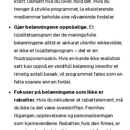
kraft. Uansett hva du lover, hold det. Hvis du
trenger å utvikle programmet, la eksisterende
medlemmer beholde sine nåværende fordeler.
Gjør belønningene oppnåelige.
Et
lojalitetsprogram der de meningsfulle
belønningene alltid er akkurat utenfor rekkevidde,
er ikke et lojalitetsprogram – det er en
frustrasjonsmaskin. Hvis en kunde ikke realistisk
sett kan oppnå en verdifull belønning innenfor et
rimelig antall besøk, vil programmet føles som en
felle snarere enn en fordel.
Fokuser på belønningene som ikke er
rabatter.
Hvis du inkluderer et rabattelement, må
du ikke la det være overskriften. Fremhev
tilgangen, opplevelsene og personaliseringen
som kjerneverdiene. Rabatten, hvis den finnes, er