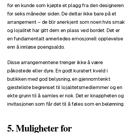
for en kunde som kjøpte et plagg fra den designeren
for seks måneder siden. De deltar ikke bare på et
arrangement – de blir anerkjent som noen hvis smak
og lojalitet har gitt dem en plass ved bordet. Det er
en fundamentalt annerledes emosjonell opplevelse
enn å innløse poengsaldo.
Disse arrangementene trenger ikke å være
påkostede eller dyre. En godt kuratert kveld i
butikken med god belysning, en gjennomtenkt
gjesteliste begrenset til lojalitetsmedlemmer og en
ekte grunn til å samles er nok. Det er knappheten og
invitasjonen som får det til å føles som en belønning.
5. Muligheter for