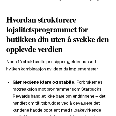
Hvordan strukturere
lojalitetsprogrammet for
butikken din uten å svekke den
opplevde verdien
Noen få strukturelle prinsipper gjelder uansett
hvilken kombinasjon av ideer du implementerer:
Gjør reglene klare og stabile.
Forbrukernes
motreaksjon mot programmer som Starbucks
Rewards handlet ikke bare om endringene – det
handlet om tillitsbruddet ved å devaluere det
kundene hadde opptjent med tilbakevirkende