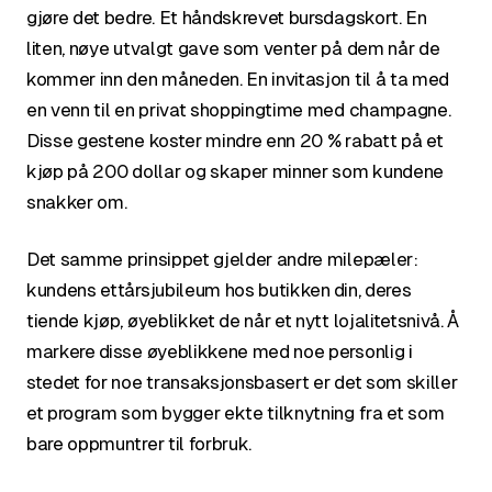
gjøre det bedre. Et håndskrevet bursdagskort. En
liten, nøye utvalgt gave som venter på dem når de
kommer inn den måneden. En invitasjon til å ta med
en venn til en privat shoppingtime med champagne.
Disse gestene koster mindre enn 20 % rabatt på et
kjøp på 200 dollar og skaper minner som kundene
snakker om.
Det samme prinsippet gjelder andre milepæler:
kundens ettårsjubileum hos butikken din, deres
tiende kjøp, øyeblikket de når et nytt lojalitetsnivå. Å
markere disse øyeblikkene med noe personlig i
stedet for noe transaksjonsbasert er det som skiller
et program som bygger ekte tilknytning fra et som
bare oppmuntrer til forbruk.