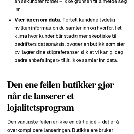
en sekundær fordel – ikke grunnen til å melde seg
inn.
Vær åpen om data.
Fortell kundene tydelig
hvilken informasjon du samler inn og hvorfor. I et
klima hvor kunder blir stadig mer skeptiske til
bedrifters datapraksis, bygger en butikk som sier
«vi lagrer dine stilpreferanser slik at vi kan gi deg
bedre anbefalinger» tillit, ikke samler inn data.
Den ene feilen butikker gjør
når de lanserer et
lojalitetsprogram
Den vanligste feilen er ikke en dårlig idé – det er å
overkomplicere lanseringen. Butikkeiere bruker