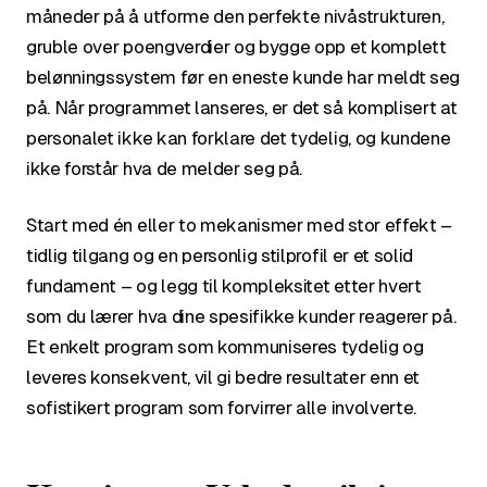
måneder på å utforme den perfekte nivåstrukturen,
gruble over poengverdier og bygge opp et komplett
belønningssystem før en eneste kunde har meldt seg
på. Når programmet lanseres, er det så komplisert at
personalet ikke kan forklare det tydelig, og kundene
ikke forstår hva de melder seg på.
Start med én eller to mekanismer med stor effekt –
tidlig tilgang og en personlig stilprofil er et solid
fundament – og legg til kompleksitet etter hvert
som du lærer hva dine spesifikke kunder reagerer på.
Et enkelt program som kommuniseres tydelig og
leveres konsekvent, vil gi bedre resultater enn et
sofistikert program som forvirrer alle involverte.