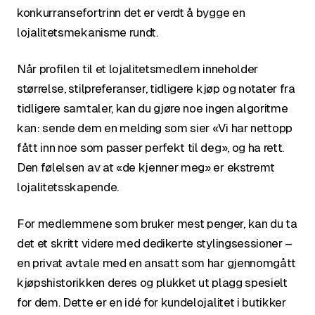
konkurransefortrinn det er verdt å bygge en
lojalitetsmekanisme rundt.
Når profilen til et lojalitetsmedlem inneholder
størrelse, stilpreferanser, tidligere kjøp og notater fra
tidligere samtaler, kan du gjøre noe ingen algoritme
kan: sende dem en melding som sier «Vi har nettopp
fått inn noe som passer perfekt til deg», og ha rett.
Den følelsen av at «de kjenner meg» er ekstremt
lojalitetsskapende.
For medlemmene som bruker mest penger, kan du ta
det et skritt videre med dedikerte stylingsessioner –
en privat avtale med en ansatt som har gjennomgått
kjøpshistorikken deres og plukket ut plagg spesielt
for dem. Dette er en idé for kundelojalitet i butikker