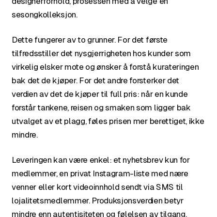
designerforhold, prosessen med å velge en
sesongkolleksjon.
Dette fungerer av to grunner. For det første
tilfredsstiller det nysgjerrigheten hos kunder som
virkelig elsker mote og ønsker å forstå kurateringen
bak det de kjøper. For det andre forsterker det
verdien av det de kjøper til full pris: når en kunde
forstår tankene, reisen og smaken som ligger bak
utvalget av et plagg, føles prisen mer berettiget, ikke
mindre.
Leveringen kan være enkel: et nyhetsbrev kun for
medlemmer, en privat Instagram-liste med nære
venner eller kort videoinnhold sendt via SMS til
lojalitetsmedlemmer. Produksjonsverdien betyr
mindre enn autentisiteten og følelsen av tilgang.