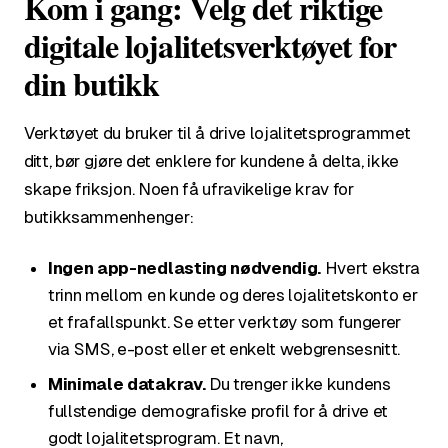
Kom i gang: Velg det riktige
digitale lojalitetsverktøyet for
din butikk
Verktøyet du bruker til å drive lojalitetsprogrammet
ditt, bør gjøre det enklere for kundene å delta, ikke
skape friksjon. Noen få ufravikelige krav for
butikksammenhenger:
Ingen app-nedlasting nødvendig.
Hvert ekstra
trinn mellom en kunde og deres lojalitetskonto er
et frafallspunkt. Se etter verktøy som fungerer
via SMS, e-post eller et enkelt webgrensesnitt.
Minimale datakrav.
Du trenger ikke kundens
fullstendige demografiske profil for å drive et
godt lojalitetsprogram. Et navn,