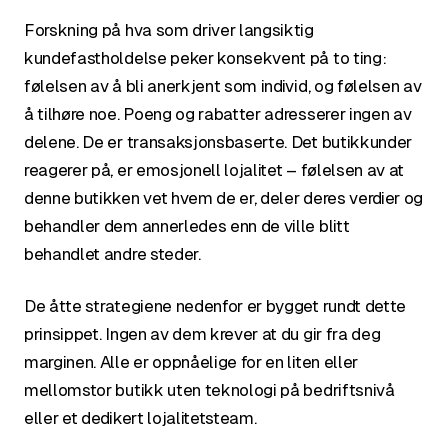
Forskning på hva som driver langsiktig
kundefastholdelse peker konsekvent på to ting:
følelsen av å bli anerkjent som individ, og følelsen av
å tilhøre noe. Poeng og rabatter adresserer ingen av
delene. De er transaksjonsbaserte. Det butikkunder
reagerer på, er
emosjonell lojalitet
– følelsen av at
denne butikken vet hvem de er, deler deres verdier og
behandler dem annerledes enn de ville blitt
behandlet andre steder.
De åtte strategiene nedenfor er bygget rundt dette
prinsippet. Ingen av dem krever at du gir fra deg
marginen. Alle er oppnåelige for en liten eller
mellomstor butikk uten teknologi på bedriftsnivå
eller et dedikert lojalitetsteam.