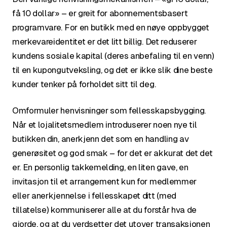
få 10 dollar» – er greit for abonnementsbasert
programvare. For en butikk med en nøye oppbygget
merkevareidentitet er det litt billig. Det reduserer
kundens sosiale kapital (deres anbefaling til en venn)
til en kupongutveksling, og det er ikke slik dine beste
kunder tenker på forholdet sitt til deg.
Omformuler henvisninger som fellesskapsbygging.
Når et lojalitetsmedlem introduserer noen nye til
butikken din, anerkjenn det som en handling av
generøsitet og god smak – for det er akkurat det det
er. En personlig takkemelding, en liten gave, en
invitasjon til et arrangement kun for medlemmer
eller anerkjennelse i fellesskapet ditt (med
tillatelse) kommuniserer alle at du forstår hva de
gjorde, og at du verdsetter det utover transaksjonen