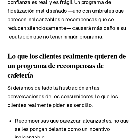
confianza es real, y es frágil. Un programa de
fidelización mal diseñado —uno con umbrales que
parecen inalcanzables o recompensas que se
reducen silenciosamente— causará más daño a su
reputación que no tener ningún programa.
Lo que los clientes realmente quieren de
un programa de recompensas de
cafetería
Si dejamos de lado la frustración en las
conversaciones de los consumidores, lo que los
clientes realmente piden es sencillo:
Recompensas que parezcan alcanzables, no que
se les pongan delante como un incentivo
inalcanzable