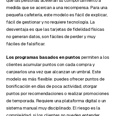
que las personas aceleran su comportamiento a
medida que se acercan a una recompensa. Para una
pequeña cafetería, este modelo es fácil de explicar,
fácil de gestionar y no requiere tecnología. La
desventaja es que las tarjetas de fidelidad físicas
no generan datos, son fáciles de perder y muy
fáciles de falsificar.
Los programas basados en puntos
permiten a los
clientes acumular puntos con cada compra y
canjearlos una vez que alcanzan un umbral. Este
modelo es más flexible: puedes ofrecer puntos de
bonificación en días de poca actividad, otorgar
puntos por recomendaciones o realizar promociones
de temporada. Requiere una plataforma digital o un
sistema manual muy disciplinado. El riesgo es la
complejidad: si los clientes no pueden entender