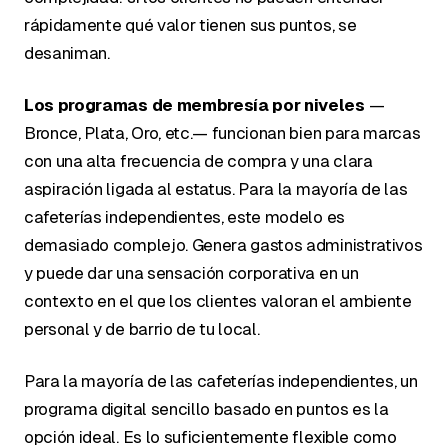
rápidamente qué valor tienen sus puntos, se
desaniman.
Los programas de membresía por niveles
—
Bronce, Plata, Oro, etc.— funcionan bien para marcas
con una alta frecuencia de compra y una clara
aspiración ligada al estatus. Para la mayoría de las
cafeterías independientes, este modelo es
demasiado complejo. Genera gastos administrativos
y puede dar una sensación corporativa en un
contexto en el que los clientes valoran el ambiente
personal y de barrio de tu local.
Para la mayoría de las cafeterías independientes, un
programa digital sencillo basado en puntos es la
opción ideal. Es lo suficientemente flexible como