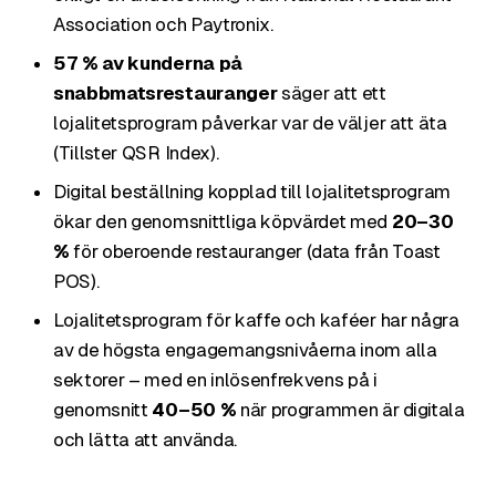
Association och Paytronix.
57 % av kunderna på
snabbmatsrestauranger
säger att ett
lojalitetsprogram påverkar var de väljer att äta
(Tillster QSR Index).
Digital beställning kopplad till lojalitetsprogram
ökar den genomsnittliga köpvärdet med
20–30
%
för oberoende restauranger (data från Toast
POS).
Lojalitetsprogram för kaffe och kaféer har några
av de högsta engagemangsnivåerna inom alla
sektorer – med en inlösenfrekvens på i
genomsnitt
40–50 %
när programmen är digitala
och lätta att använda.