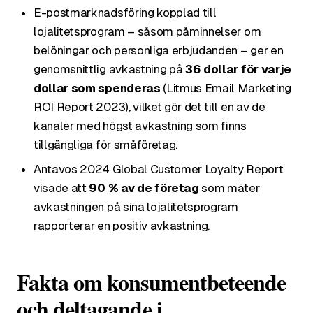
E-postmarknadsföring kopplad till
lojalitetsprogram – såsom påminnelser om
belöningar och personliga erbjudanden – ger en
genomsnittlig avkastning på
36 dollar för varje
dollar som spenderas
(Litmus Email Marketing
ROI Report 2023), vilket gör det till en av de
kanaler med högst avkastning som finns
tillgängliga för småföretag.
Antavos 2024 Global Customer Loyalty Report
visade att
90 % av de företag
som mäter
avkastningen på sina lojalitetsprogram
rapporterar en positiv avkastning.
Fakta om konsumentbeteende
och deltagande i