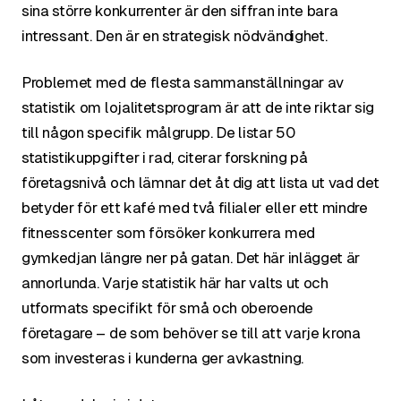
sina större konkurrenter är den siffran inte bara
intressant. Den är en strategisk nödvändighet.
Problemet med de flesta sammanställningar av
statistik om lojalitetsprogram är att de inte riktar sig
till någon specifik målgrupp. De listar 50
statistikuppgifter i rad, citerar forskning på
företagsnivå och lämnar det åt dig att lista ut vad det
betyder för ett kafé med två filialer eller ett mindre
fitnesscenter som försöker konkurrera med
gymkedjan längre ner på gatan. Det här inlägget är
annorlunda. Varje statistik här har valts ut och
utformats specifikt för små och oberoende
företagare – de som behöver se till att varje krona
som investeras i kunderna ger avkastning.