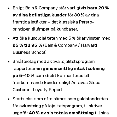
Enligt Bain & Company står vanligtvis
bara 20 %
av dina befintliga kunder
för 80 % av dina
framtida intäkter – det klassiska Pareto-
principen tillämpat på kundbaser.
Att öka kundlojaliteten med 5 % ökar vinsten med
25 % till 95 %
(Bain & Company / Harvard
Business School).
Småföretag med aktiva lojalitetsprogram
rapporterar
en genomsnittlig intäktsökning
på 5–10 %
som direkt kan hänföras till
återkommande kunder, enligt Antavos Global
Customer Loyalty Report.
Starbucks, som ofta nämns som guldstandarden
för avkastning på lojalitetsprogram, tillskriver
ungefär
40 % av sin totala omsättning
till sina