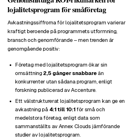
lojalitetsprogram för småföretag
Avkastningssiffrorna för lojalitetsprogram varierar
kraftigt beroende på programmets utformning,
bransch och genomförande – men trenden är
genomgående positiv:
Företag med lojalitetsprogram ökar sin
omsättning
2,5 gånger snabbare
än
konkurrenter utan sådana program, enligt
forskning publicerad av Accenture.
Ett välstrukturerat lojalitetsprogram kan ge en
avkastning på
4:1 till 10:1
för små och
medelstora företag, enligt data som
sammanställts av Annex Clouds jämförande
studier av lojalitetsprogram.