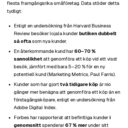
flesta framgångsrika småföretag. Data stöder detta
tydligt:
Enligt en undersökning från Harvard Business
Review besöker lojala kunder
butiken dubbelt
så ofta
som nya kunder.
En återkommande kund har
60–70 %
sannolikhet
att genomföra ett köp vid ett visst
besök, jämfört med bara 5–20 % för en ny
potentiell kund (Marketing Metrics, Paul Farris).
Kunder som har gjort
två tidigare köp
är nio
gånger mer benägna att genomföra ett köp än en
förstagångsköpare, enligt en undersökning från
Adobe Digital Index.
Forbes har rapporterat att befintliga kunder
i
genomsnitt
spenderar
67 % mer
under sitt