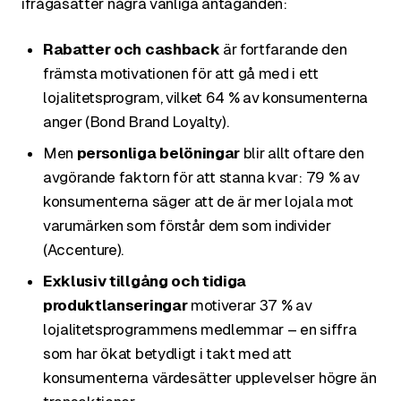
ifrågasätter några vanliga antaganden:
Rabatter och cashback
är fortfarande den
främsta motivationen för att gå med i ett
lojalitetsprogram, vilket 64 % av konsumenterna
anger (Bond Brand Loyalty).
Men
personliga belöningar
blir allt oftare den
avgörande faktorn för att stanna kvar: 79 % av
konsumenterna säger att de är mer lojala mot
varumärken som förstår dem som individer
(Accenture).
Exklusiv tillgång och tidiga
produktlanseringar
motiverar 37 % av
lojalitetsprogrammens medlemmar – en siffra
som har ökat betydligt i takt med att
konsumenterna värdesätter upplevelser högre än