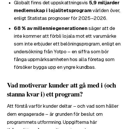
Globalt finns det uppskattningsvis
5,9 miljarder
medlemskap i lojalitetsprogram
världen över,
enligt Statistas prognoser för 2025–2026.
68 % av millenniegenerationen
säger att de
inte kommer att förbli lojala mot ett varumärke
som inte erbjuder ett belöningsprogram, enligt en
undersökning från Yotpo – en siffra som bör
fånga uppmärksamheten hos alla företag som
försöker bygga upp en yngre kundbas.
Vad motiverar kunder att gå med i (och
stanna kvar i) ett program?
Att förstå varför kunder deltar – och vad som håller
dem engagerade – är grunden för beslut om
programmets utformning. Uppgifterna här