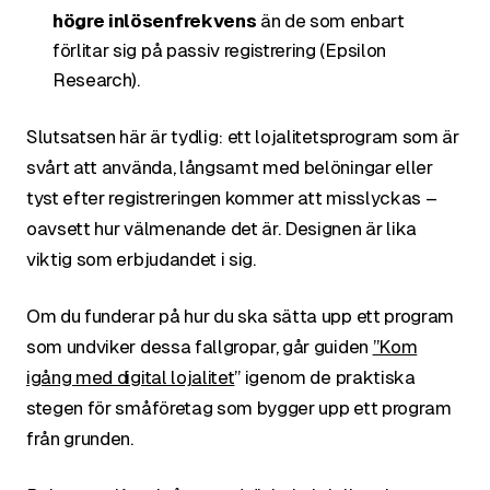
högre inlösenfrekvens
än de som enbart
förlitar sig på passiv registrering (Epsilon
Research).
Slutsatsen här är tydlig: ett lojalitetsprogram som är
svårt att använda, långsamt med belöningar eller
tyst efter registreringen kommer att misslyckas –
oavsett hur välmenande det är. Designen är lika
viktig som erbjudandet i sig.
Om du funderar på hur du ska sätta upp ett program
som undviker dessa fallgropar, går guiden
”Kom
igång med digital lojalitet
” igenom de praktiska
stegen för småföretag som bygger upp ett program
från grunden.