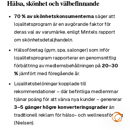
Hälsa, skönhet och välbefinnande
70 % av skönhetskonsumenterna
säger att
lojalitetsprogram är en avgörande faktor för
deras val av varumärke, enligt Mintels rapport
om skönhetsdetaljhandeln.
Hälsoföretag (gym, spa, salonger) som inför
lojalitetsprogram rapporterar en genomsnittlig
förbättring av medlemsbehållningen på
20–30
%
jämfört med föregående år.
Lojalitetsbelöningar kopplade till
rekommendationer – där befintliga medlemmar
tjänar poäng för att värva nya kunder – genererar
3–5 gånger högre konverteringsgrader
än
traditionell reklam för hälso- och wellnessföretag
(Nielsen).