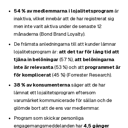
54 % av medlemmarna i lojalitetsprogram
är
inaktiva, vilket innebär att de har registrerat sig
men inte varit aktiva under de senaste 12
månaderna (Bond Brand Loyalty).
De främsta anledningarna till att kunder lämnar
lojalitetsprogram är:
att det tar för lång tid att
tjäna in belöningar
(57 %),
att belöningarna
inte är relevanta
(53 %) och att
programmet är
för komplicerat
(45 %) (Forrester Research).
38 % av konsumenterna
säger att de har
lämnat ett lojalitetsprogram eftersom
varumärket kommunicerade för sällan och de
glömde bort att de ens var medlemmar.
Program som skickar personliga
engagemangsmeddelanden har
4,5 gånger