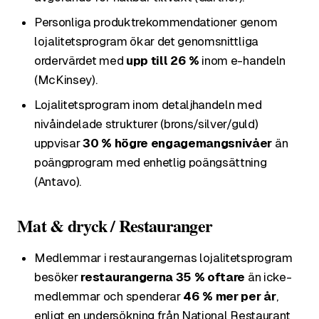
Personliga produktrekommendationer genom
lojalitetsprogram ökar det genomsnittliga
ordervärdet med
upp till 26 %
inom e-handeln
(McKinsey).
Lojalitetsprogram inom detaljhandeln med
nivåindelade strukturer (brons/silver/guld)
uppvisar
30 % högre engagemangsnivåer
än
poängprogram med enhetlig poängsättning
(Antavo).
Mat & dryck / Restauranger
Medlemmar i restaurangernas lojalitetsprogram
besöker
restaurangerna 35 % oftare
än icke-
medlemmar och spenderar
46 % mer per år
,
enligt en undersökning från National Restaurant