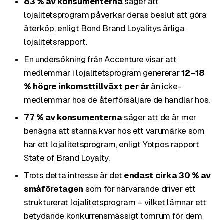
83 % av konsumenterna
säger att
lojalitetsprogram påverkar deras beslut att göra
återköp, enligt Bond Brand Loyalitys årliga
lojalitetsrapport.
En undersökning från Accenture visar att
medlemmar i lojalitetsprogram genererar
12–18
% högre inkomsttillväxt per år
än icke-
medlemmar hos de återförsäljare de handlar hos.
77 % av konsumenterna
säger att de är mer
benägna att stanna kvar hos ett varumärke som
har ett lojalitetsprogram, enligt Yotpos rapport
State of Brand Loyalty.
Trots detta intresse är det
endast cirka 30 % av
småföretagen
som för närvarande driver ett
strukturerat lojalitetsprogram – vilket lämnar ett
betydande konkurrensmässigt tomrum för dem