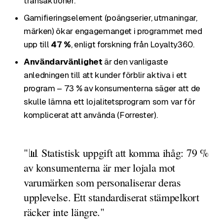
transaktioner.
Gamifieringselement (poängserier, utmaningar,
märken) ökar engagemanget i programmet med
upp till
47 %
, enligt forskning från Loyalty360.
Användarvänlighet
är den vanligaste
anledningen till att kunder förblir aktiva i ett
program – 73 % av konsumenterna säger att de
skulle lämna ett lojalitetsprogram som var för
komplicerat att använda (Forrester).
"📊 Statistisk uppgift att komma ihåg: 79 %
av konsumenterna är mer lojala mot
varumärken som personaliserar deras
upplevelse. Ett standardiserat stämpelkort
räcker inte längre."