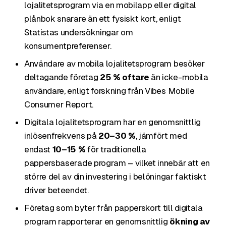
lojalitetsprogram via en mobilapp eller digital
plånbok snarare än ett fysiskt kort, enligt
Statistas undersökningar om
konsumentpreferenser.
Användare av mobila lojalitetsprogram besöker
deltagande företag
25 % oftare
än icke-mobila
användare, enligt forskning från Vibes Mobile
Consumer Report.
Digitala lojalitetsprogram har en genomsnittlig
inlösenfrekvens på
20–30 %
, jämfört med
endast
10–15 %
för traditionella
pappersbaserade program – vilket innebär att en
större del av din investering i belöningar faktiskt
driver beteendet.
Företag som byter från papperskort till digitala
program rapporterar en genomsnittlig
ökning av