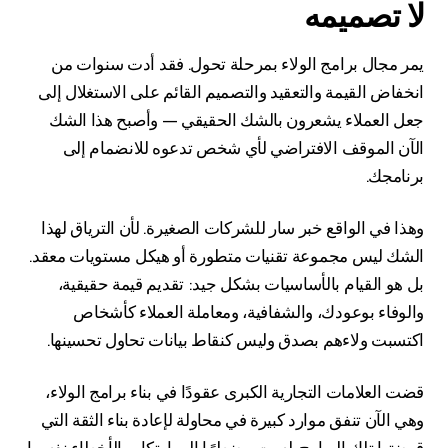
لا تصميمه
يمر مجال برامج الولاء بمرحلة تحول. فقد أدت سنوات من
انخفاض القيمة والتعقيد والتصميم القائم على الاستغلال إلى
جعل العملاء يشعرون بالشك الحقيقي — وأصبح هذا الشك
الآن الموقف الافتراضي لأي شخص تدعوه للانضمام إلى
برنامجك.
وهذا في الواقع خبر سار للشركات الصغيرة. لأن الترياق لهذا
الشك ليس مجموعة تقنيات متطورة أو هيكل مستويات معقد.
بل هو القيام بالأساسيات بشكل جيد: تقديم قيمة حقيقية،
والوفاء بوعودك، والشفافية، ومعاملة العملاء كأشخاص
اكتسبت ولاءهم بصدق وليس كنقاط بيانات تحاول تحسينها.
قضت العلامات التجارية الكبرى عقودًا في بناء برامج الولاء،
وهي الآن تنفق موارد كبيرة في محاولة لإعادة بناء الثقة التي