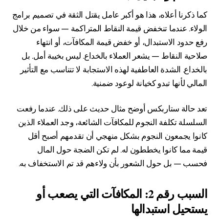
كما ذكرنا أعلاه، هذا هو أكبر عامل يقتل الثقة في تصميم برامج
الولاء. عندما تنخفض قيمة النقاط المتراكمة — سواء من خلال
رفع حدود الاستبدال، أو خفض قيمة المكافآت، أو انتهاء
صلاحية النقاط — يشعر العملاء بالخداع. ليس بخيبة أمل. بل
بالخداع. الشدة العاطفية لهذه الاستجابة لا تتناسب مع التأثير
المالي لأنها تبدو كخيانة لوعود ضمنية.
تعد حالة ستاربكس أوضح مثال حديث على ذلك. عندما رفعت
السلسلة تكلفة النجوم للمكافآت الشائعة، وجد العملاء الذين
كانوا يجمعون النجوم بشكل منهجي أن تقدمهم أصبح أقل
قيمة مما كانوا يخططون له. لم تكن الضجة حول المال
فحسب — بل حول الشعور بأن ولاءهم قد تم الاستخفاف به.
السبب رقم 2: المكافآت التي يصعب أو
يستحيل استبدالها