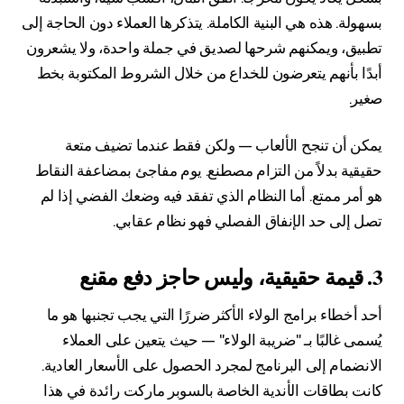
بسهولة. هذه هي البنية الكاملة. يتذكرها العملاء دون الحاجة إلى
تطبيق، ويمكنهم شرحها لصديق في جملة واحدة، ولا يشعرون
أبدًا بأنهم يتعرضون للخداع من خلال الشروط المكتوبة بخط
صغير.
يمكن أن تنجح الألعاب — ولكن فقط عندما تضيف متعة
حقيقية بدلاً من التزام مصطنع. يوم مفاجئ بمضاعفة النقاط
هو أمر ممتع. أما النظام الذي تفقد فيه وضعك الفضي إذا لم
تصل إلى حد الإنفاق الفصلي فهو نظام عقابي.
3. قيمة حقيقية، وليس حاجز دفع مقنع
أحد أخطاء برامج الولاء الأكثر ضررًا التي يجب تجنبها هو ما
يُسمى غالبًا بـ "ضريبة الولاء" — حيث يتعين على العملاء
الانضمام إلى البرنامج لمجرد الحصول على الأسعار العادية.
كانت بطاقات الأندية الخاصة بالسوبر ماركت رائدة في هذا