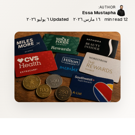
AUTHOR:
Essa Mustapha
12 min read
١٦ مارس ٢٠٢٦
Updated ٦ يوليو ٢٠٢٦