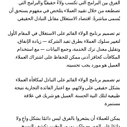
الفرق بين البرامج التي تكسب ولاءً حقيقيًّا والبرامج التي
تصطنعه من خلال تقييد العملاء يتلخص في مفهوم يستحق أن
يُسمى مباشرةً: اقتصاد الاستغلال مقابل التبادل الحقيقي.
تم تصميم برنامج الولاء القائم على الاستغلال في المقام الأول
لتغيير سلوك العملاء بطرق تفيد الشركة — زيادة الإنفاق،
وتقليل معدل ترك الخدمة، وجمع البيانات — مع استخدام
المكافآت كحافز أدنى ممكن للحفاظ على اشتراك العملاء.
العميل هو مورد يجب تحسينه.
تم تصميم برنامج الولاء القائم على التبادل لمكافأة العملاء
بشكل حقيقي على ولائهم، مع اعتبار الفائدة التجارية نتيجة
طبيعية لتلك النية الحسنة. العميل هو شريك في علاقة
مستمرة.
يمكن للعملاء أن يشعروا بالفرق. ليس دائمًا بشكل واعٍ ولا
دائمًا على الفور — ولكن بمرور الوقت، تكشف النسيج