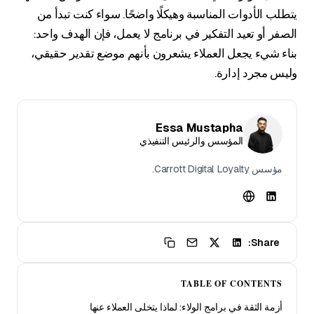
يتطلب الأدوات المناسبة وهيكلًا واضحًا. سواء كنت تبدأ من
الصفر أو تعيد التفكير في برنامج لا يعمل، فإن الهدف واحد:
بناء شيء يجعل العملاء يشعرون بأنهم موضع تقدير حقيقي،
وليس مجرد إدارة.
Essa Mustapha
المؤسس والرئيس التنفيذي
مؤسس Carrott Digital Loyalty.
Share:
TABLE OF CONTENTS
أزمة الثقة في برامج الولاء: لماذا يتخلى العملاء عنها