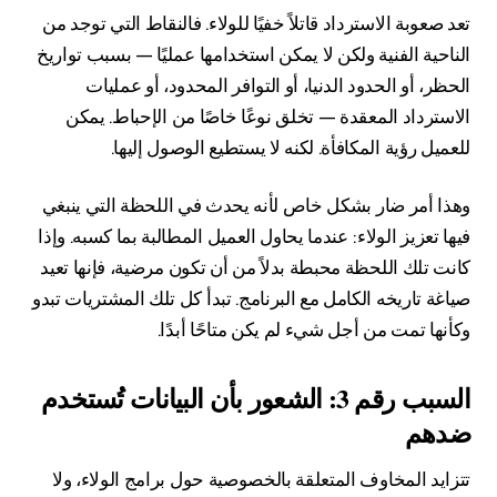
تعد صعوبة الاسترداد قاتلاً خفيًا للولاء. فالنقاط التي توجد من
الناحية الفنية ولكن لا يمكن استخدامها عمليًا — بسبب تواريخ
الحظر، أو الحدود الدنيا، أو التوافر المحدود، أو عمليات
الاسترداد المعقدة — تخلق نوعًا خاصًا من الإحباط. يمكن
للعميل رؤية المكافأة. لكنه لا يستطيع الوصول إليها.
وهذا أمر ضار بشكل خاص لأنه يحدث في اللحظة التي ينبغي
فيها تعزيز الولاء: عندما يحاول العميل المطالبة بما كسبه. وإذا
كانت تلك اللحظة محبطة بدلاً من أن تكون مرضية، فإنها تعيد
صياغة تاريخه الكامل مع البرنامج. تبدأ كل تلك المشتريات تبدو
وكأنها تمت من أجل شيء لم يكن متاحًا أبدًا.
السبب رقم 3: الشعور بأن البيانات تُستخدم
ضدهم
تتزايد المخاوف المتعلقة بالخصوصية حول برامج الولاء، ولا