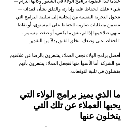
عندما تبدأ عضوية برنامج الولاء في الشعور وكأنها التزام —
شيء عليك الحفاظ عليه وإدارته والقلق بشأن فقدانه —
تتحول التجربة النفسية من إيجابية إلى سلبية. البرامج التي
تتضمن متطلبات صارمة للحفاظ على المستوى، أو نقاط
تنتهي صلاحيتها إذا لم تنفق ما يكفي، أو ضغط مستمر لـ
"الحفاظ على وضعك" تخلق القلق بدلاً من التقدير.
أفضل برامج الولاء تجعل العملاء يشعرون بالرضا عن علاقتهم
مع الشركة. أما الأسوأ منها فتجعل العملاء يشعرون بأنهم
يفشلون في تلبية التوقعات.
ما الذي يميز برامج الولاء التي
يحبها العملاء عن تلك التي
يتخلون عنها