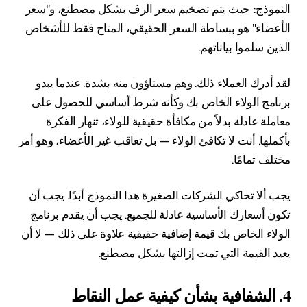
النموذج: حيث يتم تضخيم سعر الرف بشكل مصطنع، و"سعر
الأعضاء" هو ببساطة السعر الحقيقي، المتاح فقط للأشخاص
الذين سلموا بياناتهم.
لقد أدرك العملاء ذلك. وهم مستاؤون منه بشدة. عندما يبدو
برنامج الولاء الخاص بك وكأنه شرط أساسي للحصول على
معاملة عادلة بدلاً من مكافأة حقيقية للولاء، تنهار الفكرة
بأكملها. أنت لا تكافئ الولاء — بل تعاقب غير الأعضاء، وهو أمر
مختلف تمامًا.
يجب ألا تحاكي الشركات الصغيرة هذا النموذج أبدًا. يجب أن
تكون أسعارك الأساسية عادلة للجميع. يجب أن يقدم برنامج
الولاء الخاص بك قيمة إضافية حقيقية علاوة على ذلك — لا أن
يعيد القيمة التي تمت إزالتها بشكل مصطنع.
4. الشفافية بشأن كيفية عمل النقاط