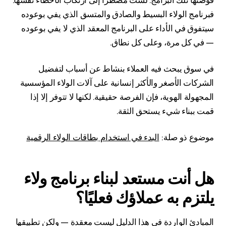
قوضتها تلك البرامج. لست مضطرًا إلى ارتكاب الأخطاء نفسها.
فبرنامج الولاء البسيط والصادق والمتسق الذي يفي بوعوده
سيتفوق في الأداء على البرنامج المعقد الذي لا يفي بوعوده
— في كل مرة، وعلى كل نطاق.
في سوق يبحث فيه العملاء بنشاط عن أسباب لتفضيل
الشركات الأصغر والأكثر إنسانية على آلات الولاء المؤسسية
المجهولة الهوية، فإن الفرصة حقيقية. لكنها لا تتوفر إلا إذا
قمت ببناء شيء يستحق الثقة.
موضوع ذو صلة:
البدء في استخدام بطاقات الولاء الرقمية
هل أنت مستعد لبناء برنامج ولاء
يلتزم به عملاؤك فعليًا؟
المبادئ الواردة في هذا الدليل ليست معقدة — ولكن تطبيقها