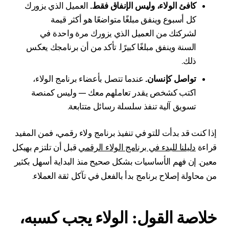
كافئ الولاء، وليس الإنفاق فقط.
العميل الذي يزورك
كل أسبوع وينفق مبلغًا متواضعًا هو أكثر قيمة
لشركتك من العميل الذي يزورك مرة واحدة في
السنة وينفق مبلغًا كبيرًا. تأكد من أن برنامجك يعكس
ذلك.
تواصل كإنسان.
عندما تتصل بأعضاء برنامج الولاء،
اكتب كشخص يقدر تعاملهم معك — وليس كمنصة
تسويق آلية تنفذ سلسلة رسائل متتابعة.
إذا كنت قد بدأت للتو في تنفيذ برنامج ولاء رقمي، فمن المفيد
قراءة
دليلنا للبدء في برنامج الولاء الرقمي
قبل أن تلتزم بهيكل
معين. إن فهم الأساسيات بشكل صحيح منذ البداية أسهل بكثير
من محاولة إصلاح برنامج بدأ بالفعل في تآكل ثقة العملاء.
خلاصة القول: الولاء يجب كسبه،