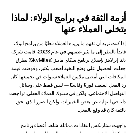
أزمة الثقة في برامج الولاء: لماذا
يتخلى العملاء عنها
إذا كنت تريد أن تفهم ما يريده العملاء فعليًا من برامج الولاء،
فابدأ بالنظر إلى ما يثير غضبهم. في عام 2023، قامت شركة
دلتا إيرلاينز بإصلاح برنامج سكاي مايلز (SkyMiles) بطرق
جعلت الحصول على وضع النخبة أصعب بكثير، وقوضت قيمة
المكافآت التي أمضى ملايين العملاء سنوات في تجميعها. كان
رد الفعل العنيف فوريًا وقاسيًا — ليس فقط على وسائل
التواصل الاجتماعي، ولكن في سلوك العملاء الفعلي. تراجعت
دلتا في النهاية عن بعض التغييرات، ولكن الضرر الذي لحق
بالثقة كان قد وقع بالفعل.
واجهت ستاربكس انتقادات مماثلة. شاهد أعضاء برنامج