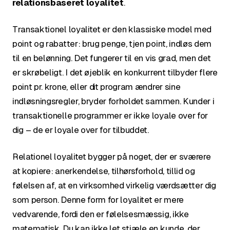
relationsbaseret loyalitet
.
Transaktionel loyalitet er den klassiske model med
point og rabatter: brug penge, tjen point, indløs dem
til en belønning. Det fungerer til en vis grad, men det
er skrøbeligt. I det øjeblik en konkurrent tilbyder flere
point pr. krone, eller dit program ændrer sine
indløsningsregler, bryder forholdet sammen. Kunder i
transaktionelle programmer er ikke loyale over for
dig – de er loyale over for tilbuddet.
Relationel loyalitet bygger på noget, der er sværere
at kopiere: anerkendelse, tilhørsforhold, tillid og
følelsen af, at en virksomhed virkelig værdsætter dig
som person. Denne form for loyalitet er mere
vedvarende, fordi den er følelsesmæssig, ikke
matematisk. Du kan ikke let stjæle en kunde, der