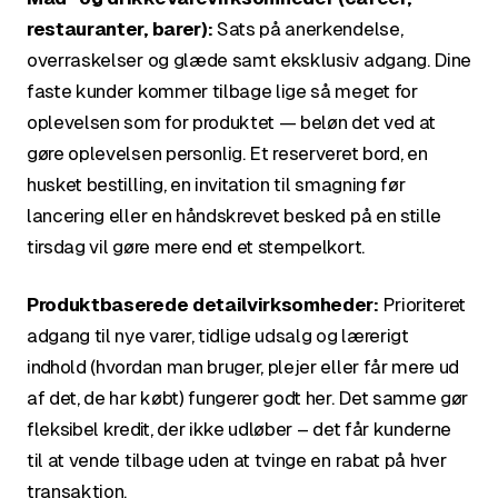
restauranter, barer):
Sats på anerkendelse,
overraskelser og glæde samt eksklusiv adgang. Dine
faste kunder kommer tilbage lige så meget for
oplevelsen som for produktet — beløn det ved at
gøre oplevelsen personlig. Et reserveret bord, en
husket bestilling, en invitation til smagning før
lancering eller en håndskrevet besked på en stille
tirsdag vil gøre mere end et stempelkort.
Produktbaserede detailvirksomheder:
Prioriteret
adgang til nye varer, tidlige udsalg og lærerigt
indhold (hvordan man bruger, plejer eller får mere ud
af det, de har købt) fungerer godt her. Det samme gør
fleksibel kredit, der ikke udløber – det får kunderne
til at vende tilbage uden at tvinge en rabat på hver
transaktion.