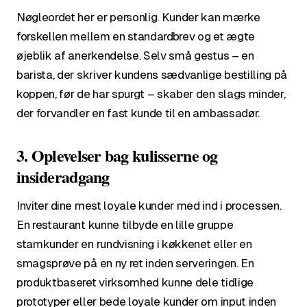
Nøgleordet her er
personlig
. Kunder kan mærke
forskellen mellem en standardbrev og et ægte
øjeblik af anerkendelse. Selv små gestus – en
barista, der skriver kundens sædvanlige bestilling på
koppen, før de har spurgt – skaber den slags minder,
der forvandler en fast kunde til en ambassadør.
3. Oplevelser bag kulisserne og
insideradgang
Inviter dine mest loyale kunder med ind i processen.
En restaurant kunne tilbyde en lille gruppe
stamkunder en rundvisning i køkkenet eller en
smagsprøve på en ny ret inden serveringen. En
produktbaseret virksomhed kunne dele tidlige
prototyper eller bede loyale kunder om input inden