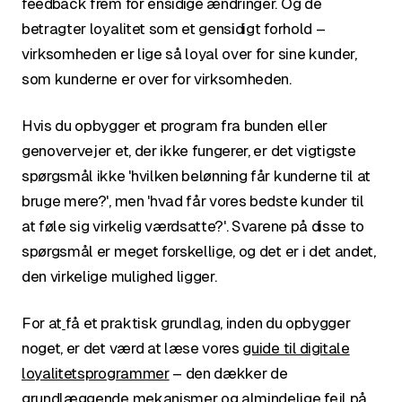
feedback frem for ensidige ændringer. Og de
betragter loyalitet som et gensidigt forhold –
virksomheden er lige så loyal over for sine kunder,
som kunderne er over for virksomheden.
Hvis du opbygger et program fra bunden eller
genovervejer et, der ikke fungerer, er det vigtigste
spørgsmål ikke 'hvilken belønning får kunderne til at
bruge mere?', men 'hvad får vores bedste kunder til
at føle sig virkelig værdsatte?'. Svarene på disse to
spørgsmål er meget forskellige, og det er i det andet,
den virkelige mulighed ligger.
For at
få et praktisk grundlag, inden du opbygger
noget, er det værd at læse vores
guide til digitale
loyalitetsprogrammer
– den dækker de
grundlæggende mekanismer og almindelige fejl på