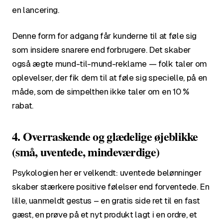
en lancering.
Denne form for adgang får kunderne til at føle sig
som insidere snarere end forbrugere. Det skaber
også ægte mund-til-mund-reklame — folk taler om
oplevelser, der fik dem til at føle sig specielle, på en
måde, som de simpelthen ikke taler om en 10 %
rabat.
4. Overraskende og glædelige øjeblikke
(små, uventede, mindeværdige)
Psykologien her er velkendt: uventede belønninger
skaber stærkere positive følelser end forventede. En
lille, uanmeldt gestus – en gratis side ret til en fast
gæst, en prøve på et nyt produkt lagt i en ordre, et