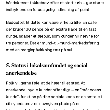
håndskrevet takkebrev efter et stort køb – gør større
indtryk end en forudsigelig indløsning af point.
Budgettet til dette kan være virkelig lille. En café,
der bruger 30 pence på en ekstra kage til en fast
kunde, skaber et øjeblik, som kunden vil nævne for
tre personer. Det er mund-til-mund-markedsføring
med en marginpåvirkning tæt på nul.
5. Status i lokalsamfundet og social
anerkendelse
Folk vil gerne føle, at de hører til et sted. At
anerkende loyale kunder offentligt – en "månedens
kunde"-funktion på dine sociale kanaler, en omtale i
dit nyhedsbrev, en navngiven plads på en