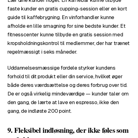
Lær dine kunder noget. En kaffebar kunne tilbyde
faste kunder en gratis cupping-session eller en kort
guide til kaffebrygning. En vinforhandler kunne
afholde en lille smagning for sine bedste kunder. Et
fitnesscenter kunne tilbyde en gratis session med
kropsholdningskontrol til medlemmer, der har trænet
regelmæssigt i seks måneder.
Uddannelsesmæssige fordele styrker kundens
forhold til dit produkt eller din service, hvilket øger
både deres værdsættelse og deres forbrug over tid.
De er også virkelig mindeværdige — kunder taler om
den gang, de lærte at lave en espresso, ikke den
gang, de indløste 200 point.
9. Fleksibel indløsning, der ikke føles som