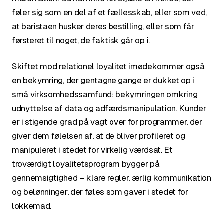
føler sig som en del af et fællesskab, eller som ved,
at baristaen husker deres bestilling, eller som får
førsteret til noget, de faktisk går op i.
Skiftet mod relationel loyalitet imødekommer også
en bekymring, der gentagne gange er dukket op i
små virksomhedssamfund: bekymringen omkring
udnyttelse af data og adfærdsmanipulation. Kunder
er i stigende grad på vagt over for programmer, der
giver dem følelsen af, at de bliver profileret og
manipuleret i stedet for virkelig værdsat. Et
troværdigt loyalitetsprogram bygger på
gennemsigtighed – klare regler, ærlig kommunikation
og belønninger, der føles som gaver i stedet for
lokkemad.