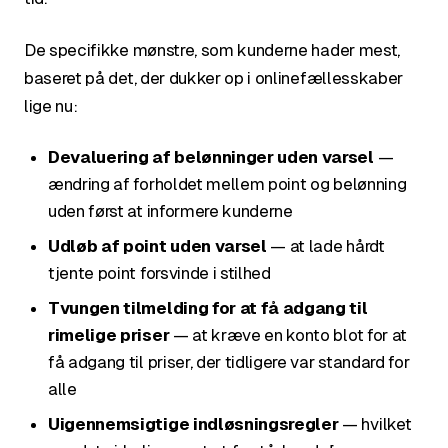
De specifikke mønstre, som kunderne hader mest,
baseret på det, der dukker op i onlinefællesskaber
lige nu:
Devaluering af belønninger uden varsel
—
ændring af forholdet mellem point og belønning
uden først at informere kunderne
Udløb af point uden varsel
— at lade hårdt
tjente point forsvinde i stilhed
Tvungen tilmelding for at få adgang til
rimelige priser
— at kræve en konto blot for at
få adgang til priser, der tidligere var standard for
alle
Uigennemsigtige indløsningsregler
— hvilket