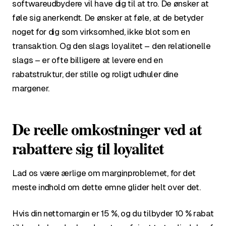
softwareudbydere vil have dig til at tro. De ønsker at
føle sig anerkendt. De ønsker at føle, at de betyder
noget for dig som virksomhed, ikke blot som en
transaktion. Og den slags loyalitet – den relationelle
slags – er ofte billigere at levere end en
rabatstruktur, der stille og roligt udhuler dine
margener.
De reelle omkostninger ved at
rabattere sig til loyalitet
Lad os være ærlige om marginproblemet, for det
meste indhold om dette emne glider helt over det.
Hvis din nettomargin er 15 %, og du tilbyder 10 % rabat