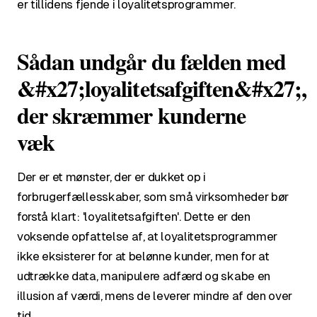
er tillidens fjende i loyalitetsprogrammer.
Sådan undgår du fælden med
&#x27;loyalitetsafgiften&#x27;,
der skræmmer kunderne
væk
Der er et mønster, der er dukket op i
forbrugerfællesskaber, som små virksomheder bør
forstå klart: 'loyalitetsafgiften'. Dette er den
voksende opfattelse af, at loyalitetsprogrammer
ikke eksisterer for at belønne kunder, men for at
udtrække data, manipulere adfærd og skabe en
illusion af værdi, mens de leverer mindre af den over
tid.