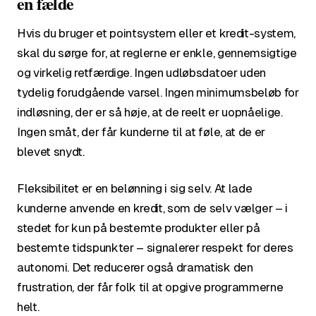
en fælde
Hvis du bruger et pointsystem eller et kredit-system,
skal du sørge for, at reglerne er enkle, gennemsigtige
og virkelig retfærdige. Ingen udløbsdatoer uden
tydelig forudgående varsel. Ingen minimumsbeløb for
indløsning, der er så høje, at de reelt er uopnåelige.
Ingen småt, der får kunderne til at føle, at de er
blevet snydt.
Fleksibilitet er en belønning i sig selv. At lade
kunderne anvende en kredit, som de selv vælger – i
stedet for kun på bestemte produkter eller på
bestemte tidspunkter – signalerer respekt for deres
autonomi. Det reducerer også dramatisk den
frustration, der får folk til at opgive programmerne
helt.