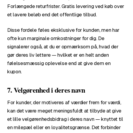
Forlængede returfrister. Gratis levering ved køb over
et lavere beløb end det offentlige tilbud.
Disse fordele føles eksklusive for kunden, men har
ofte kun marginale omkostninger for dig. De
signalerer også, at du er opmærksom på, hvad der
gør deres liv lettere — hvilket er en helt anden
følelsesmæssig oplevelse end at give dem en
kupon.
7. Velgørenhed i deres navn
For kunder, der motiveres af værdier frem for værdi,
kan det være meget meningsfuldt at tilbyde at give
et lille velgørenhedsbidrag i deres navn — knyttet til
en milepæl eller en loyalitetsgrænse. Det forbinder