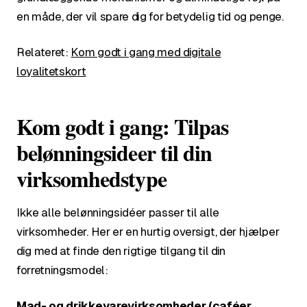
en måde, der vil spare dig for betydelig tid og penge.
Relateret:
Kom godt i gang med digitale
loyalitetskort
Kom godt i gang: Tilpas
belønningsideer til din
virksomhedstype
Ikke alle belønningsidéer passer til alle
virksomheder. Her er en hurtig oversigt, der hjælper
dig med at finde den rigtige tilgang til din
forretningsmodel:
Mad- og drikkevarevirksomheder (caféer,