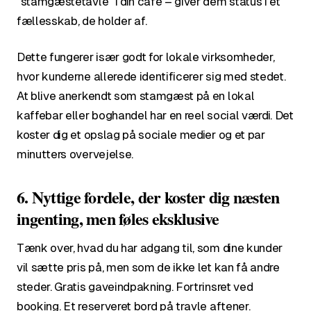
"stamgæstetavle" i din café – giver dem status i et
fællesskab, de holder af.
Dette fungerer især godt for lokale virksomheder,
hvor kunderne allerede identificerer sig med stedet.
At blive anerkendt som stamgæst på en lokal
kaffebar eller boghandel har en reel social værdi. Det
koster dig et opslag på sociale medier og et par
minutters overvejelse.
6. Nyttige fordele, der koster dig næsten
ingenting, men føles eksklusive
Tænk over, hvad du har adgang til, som dine kunder
vil sætte pris på, men som de ikke let kan få andre
steder. Gratis gaveindpakning. Fortrinsret ved
booking. Et reserveret bord på travle aftener.