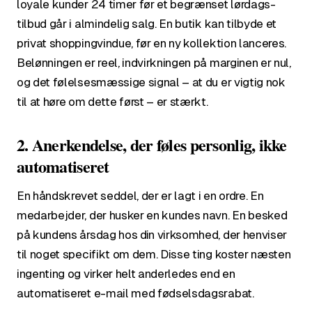
loyale kunder 24 timer før et begrænset lørdags-
tilbud går i almindelig salg. En butik kan tilbyde et
privat shoppingvindue, før en ny kollektion lanceres.
Belønningen er reel, indvirkningen på marginen er nul,
og det følelsesmæssige signal – at
du er vigtig nok
til at høre om dette først
– er stærkt.
2. Anerkendelse, der føles personlig, ikke
automatiseret
En håndskrevet seddel, der er lagt i en ordre. En
medarbejder, der husker en kundes navn. En besked
på kundens årsdag hos din virksomhed, der henviser
til noget specifikt om dem. Disse ting koster næsten
ingenting og virker helt anderledes end en
automatiseret e-mail med fødselsdagsrabat.