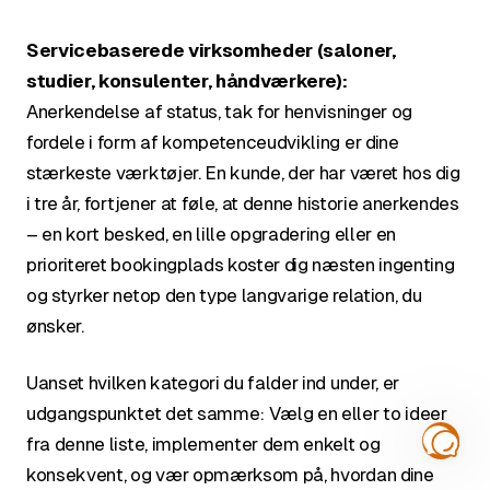
Servicebaserede virksomheder (saloner,
studier, konsulenter, håndværkere):
Anerkendelse af status, tak for henvisninger og
fordele i form af kompetenceudvikling er dine
stærkeste værktøjer. En kunde, der har været hos dig
i tre år, fortjener at føle, at denne historie anerkendes
– en kort besked, en lille opgradering eller en
prioriteret bookingplads koster dig næsten ingenting
og styrker netop den type langvarige relation, du
ønsker.
Uanset hvilken kategori du falder ind under, er
udgangspunktet det samme: Vælg en eller to ideer
fra denne liste, implementer dem enkelt og
konsekvent, og vær opmærksom på, hvordan dine